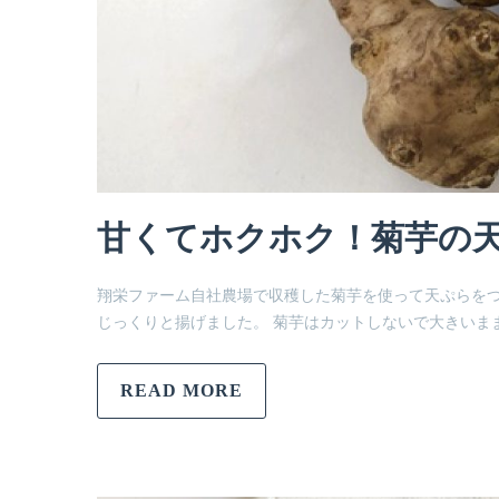
甘くてホクホク！菊芋の
翔栄ファーム自社農場で収穫した菊芋を使って天ぷらをつ
じっくりと揚げました。 菊芋はカットしないで大きいま
READ MORE