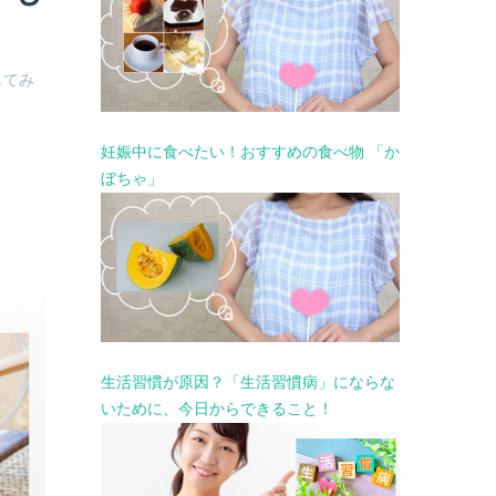
してみ
妊娠中に食べたい！おすすめの食べ物 「か
ぼちゃ」
生活習慣が原因？「生活習慣病」にならな
いために、今日からできること！