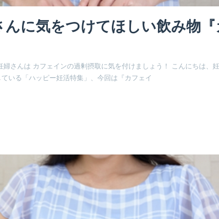
さんに気をつけてほしい飲み物『
妊婦さんは カフェインの過剰摂取に気を付けましょう！ こんにちは、
している「ハッピー妊活特集」、今回は『カフェイ