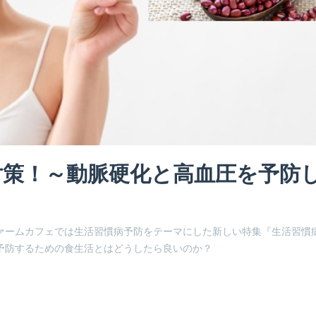
対策！～動脈硬化と高血圧を予防
ァームカフェでは生活習慣病予防をテーマにした新しい特集『生活習慣
予防するための食生活とはどうしたら良いのか？