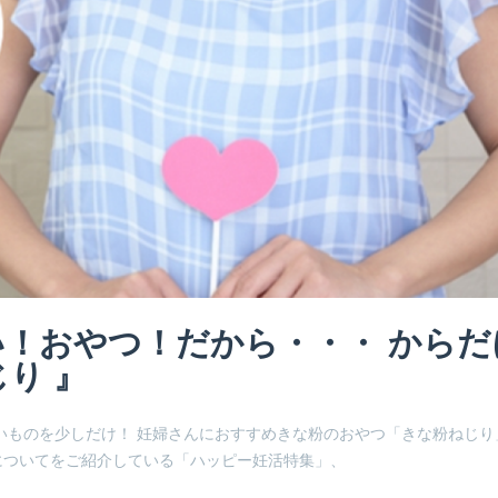
！おやつ！だから・・・ からだ
り 』
いものを少しだけ！ 妊婦さんにおすすめきな粉のおやつ「きな粉ねじり
についてをご紹介している「ハッピー妊活特集」、