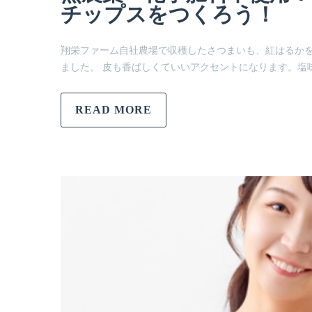
チップスをつくろう！
翔栄ファーム自社農場で収穫したさつまいも、紅はるか
ました。 皮も香ばしくていいアクセントになります。塩
READ MORE