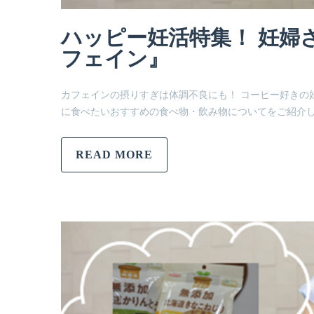
ハッピー妊活特集！ 妊婦
フェイン』
カフェインの摂りすぎは体調不良にも！ コーヒー好きの
に食べたいおすすめの食べ物・飲み物についてをご紹介
READ MORE