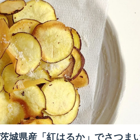
！茨城県産「紅はるか」でさつま