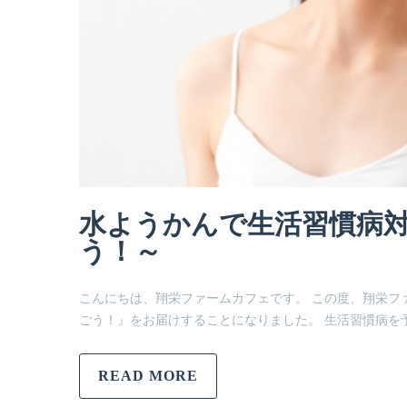
水ようかんで生活習慣病
う！～
こんにちは、翔栄ファームカフェです。 この度、翔栄フ
ごう！』をお届けすることになりました。 生活習慣病を
READ MORE