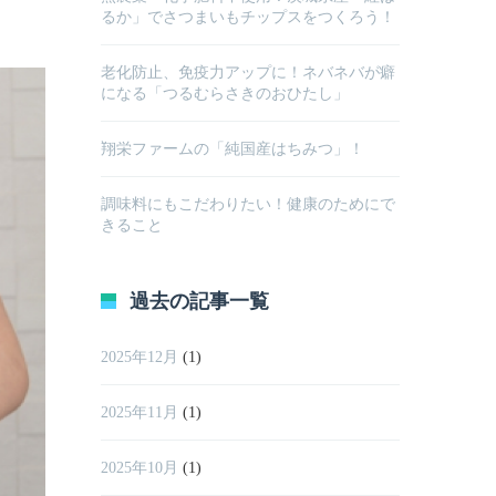
るか」でさつまいもチップスをつくろう！
老化防止、免疫力アップに！ネバネバが癖
になる「つるむらさきのおひたし」
翔栄ファームの「純国産はちみつ」！
調味料にもこだわりたい！健康のためにで
きること
過去の記事一覧
2025年12月
(1)
2025年11月
(1)
2025年10月
(1)