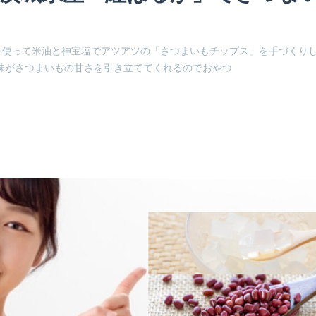
を使って米油と神宝塩でアツアツの「さつまいもチップス」を手づくり
味がさつまいもの甘さを引き立ててくれるのでおやつ