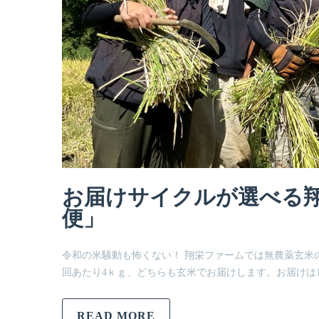
お届けサイクルが選べる
便」
令和の米騒動も怖くない！ 翔栄ファームでは無農薬玄米
回あたり4ｋｇ、どちらも玄米でお届けします。お届けは1
READ MORE