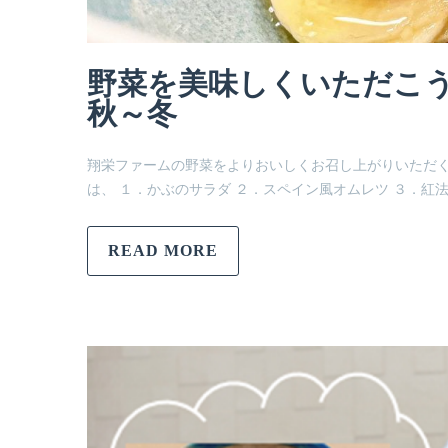
野菜を美味しくいただこう！
秋～冬
翔栄ファームの野菜をよりおいしくお召し上がりいただく
は、 １．かぶのサラダ ２．スペイン風オムレツ ３．紅
READ MORE