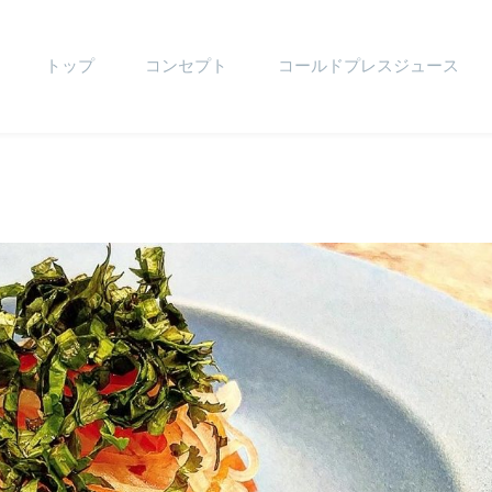
トップ
コンセプト
コールドプレスジュース