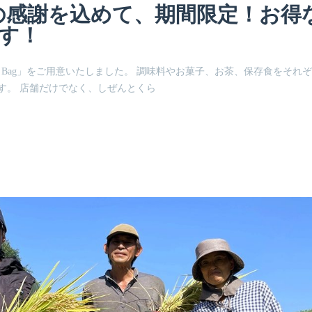
の感謝を込めて、期間限定！お得
ます！
 Bag」をご用意いたしました。 調味料やお菓子、お茶、保存食をそれ
ます。 店舗だけでなく、しぜんとくら