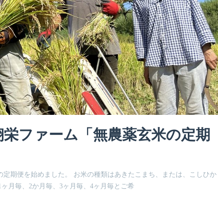
翔栄ファーム「無農薬玄米の定期
の定期便を始めました。 お米の種類はあきたこまち、または、こしひか
ヶ月毎、2か月毎、3ヶ月毎、4ヶ月毎とご希