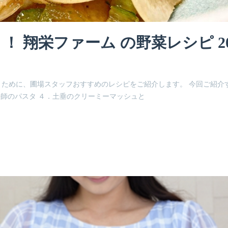
 翔栄ファーム の野菜レシピ 20
ために、圃場スタッフおすすめのレシピをご紹介します。 今回ご紹介
法師のパスタ ４．土垂のクリーミーマッシュと