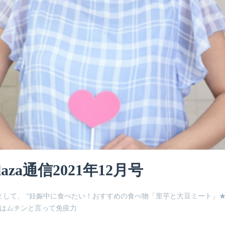
laza通信2021年12月号
2月号におきまして、 “妊娠中に食べたい！おすすめの食べ物「里芋と大豆ミート」
分はムチンと言って免疫力