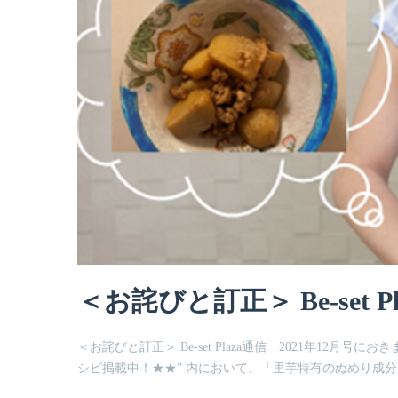
＜お詫びと訂正＞ Be-set P
＜お詫びと訂正＞ Be-set Plaza通信 2021年1
シピ掲載中！★★” 内において、「里芋特有のぬめり成