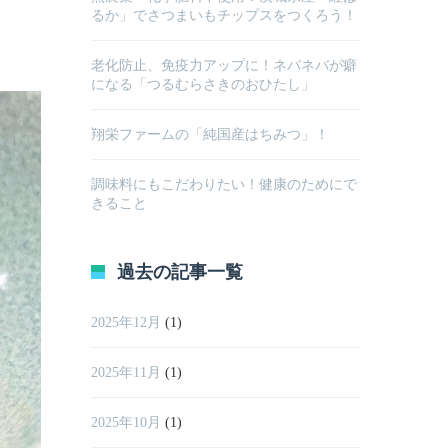
るか」でさつまいもチップスをつくろう！
老化防止、免疫力アップに！ネバネバが癖
になる「つるむらさきのおひたし」
翔栄ファームの「純国産はちみつ」！
調味料にもこだわりたい！健康のためにで
きること
過去の記事一覧
2025年12月
(1)
2025年11月
(1)
2025年10月
(1)