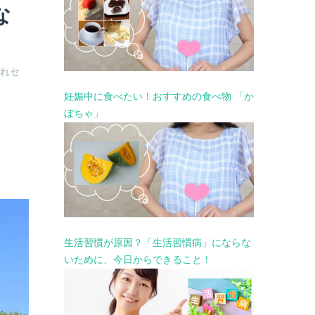
な
ぞれセ
妊娠中に食べたい！おすすめの食べ物 「か
ぼちゃ」
生活習慣が原因？「生活習慣病」にならな
いために、今日からできること！