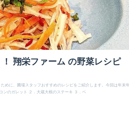
！ 翔栄ファーム の野菜レシピ
くために、圃場スタッフおすすめのレシピをご紹介します。今回は年末
コンのガレット ２．大蔵大根のステーキ ３．ベ