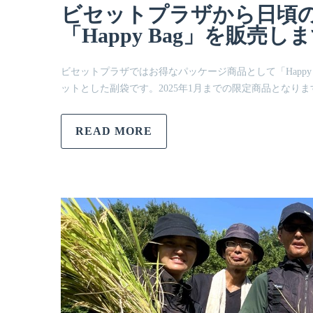
ビセットプラザから日頃
「Happy Bag」を販売し
ビセットプラザではお得なパッケージ商品として「Happy
ットとした副袋です。2025年1月までの限定商品となり
READ MORE