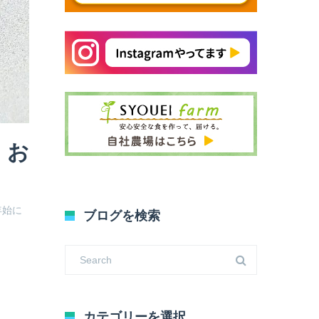
 お
年始に
ブログを検索
カテゴリーを選択