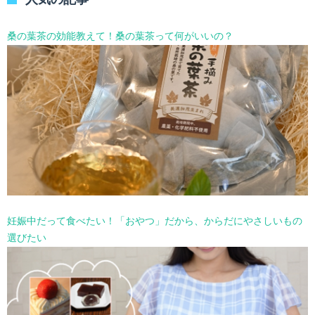
ー
を
選
桑の葉茶の効能教えて！桑の葉茶って何がいいの？
択
妊娠中だって食べたい！「おやつ」だから、からだにやさしいもの
選びたい