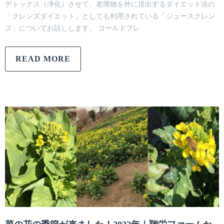
デトックス（浄化）させて、老廃物を外に排出するダイエット法の
「クレンズダイエット」としても利用されている「ジュースクレン
ズ」についてお話しします。 コールドプレ
READ MORE