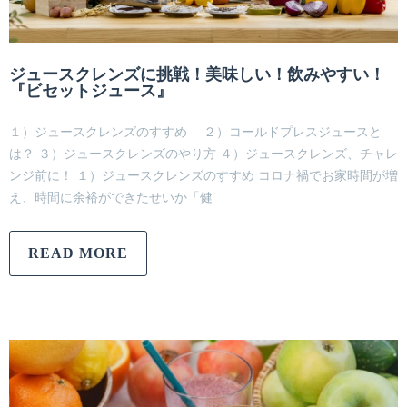
ジュースクレンズに挑戦！美味しい！飲みやすい！
『ビセットジュース』
１）ジュースクレンズのすすめ ２）コールドプレスジュースと
は？ ３）ジュースクレンズのやり方 ４）ジュースクレンズ、チャレ
ンジ前に！ １）ジュースクレンズのすすめ コロナ禍でお家時間が増
え、時間に余裕ができたせいか「健
READ MORE