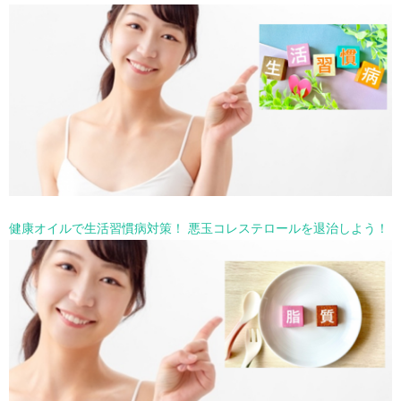
健康オイルで生活習慣病対策！ 悪玉コレステロールを退治しよう！