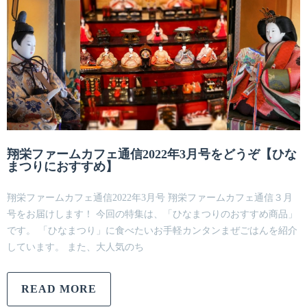
翔栄ファームカフェ通信2022年3月号をどうぞ【ひな
まつりにおすすめ】
翔栄ファームカフェ通信2022年3月号 翔栄ファームカフェ通信３月
号をお届けします！ 今回の特集は、「ひなまつりのおすすめ商品」
です。 「ひなまつり」に食べたいお手軽カンタンまぜごはんを紹介
しています。 また、大人気のち
READ MORE