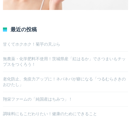
最近の投稿
甘くてホクホク！菊芋の天ぷら
無農薬・化学肥料不使用！茨城県産「紅はるか」でさつまいもチッ
プスをつくろう！
老化防止、免疫力アップに！ネバネバが癖になる「つるむらさきの
おひたし」
翔栄ファームの「純国産はちみつ」！
調味料にもこだわりたい！健康のためにできること