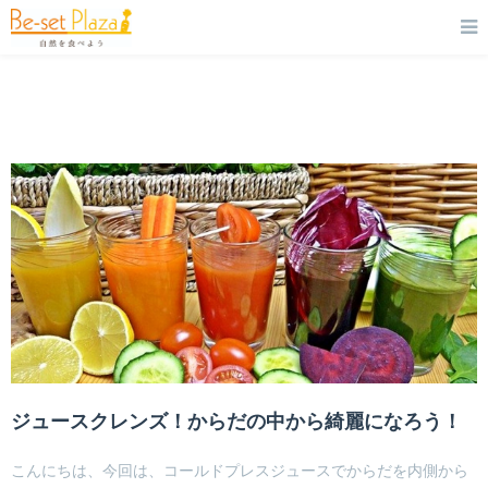
ジュースクレンズ！からだの中から綺麗になろう！
こんにちは、今回は、コールドプレスジュースでからだを内側から