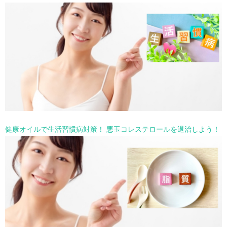
健康オイルで生活習慣病対策！ 悪玉コレステロールを退治しよう！