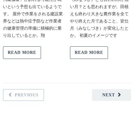
いという予想も出ているようで
い月？とも思われますが、田植
す。 屋外で作業をされる建設業
えも終わり大きな農作業を全て
界などは熱中症予防など作業者
やり終えた月であること、皆仕
の健康管理の準備に積極的に乗
月（みなしづき）が変化したと
り出しているとか。翔
か。 初夏のイメージです
READ MORE
READ MORE
PREVIOUS
NEXT