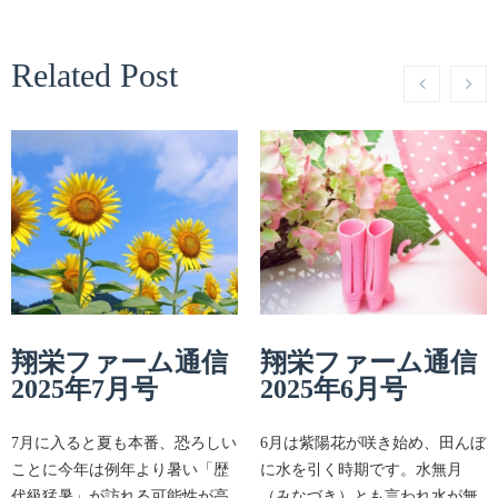
Related Post
翔栄ファーム通信
翔栄ファーム通信
2025年7月号
2025年6月号
7月に入ると夏も本番、恐ろしい
6月は紫陽花が咲き始め、田んぼ
ことに今年は例年より暑い「歴
に水を引く時期です。水無月
代級猛暑」が訪れる可能性が高
（みなづき）とも言われ水が無