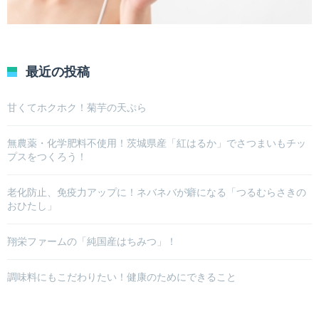
最近の投稿
甘くてホクホク！菊芋の天ぷら
無農薬・化学肥料不使用！茨城県産「紅はるか」でさつまいもチッ
プスをつくろう！
老化防止、免疫力アップに！ネバネバが癖になる「つるむらさきの
おひたし」
翔栄ファームの「純国産はちみつ」！
調味料にもこだわりたい！健康のためにできること