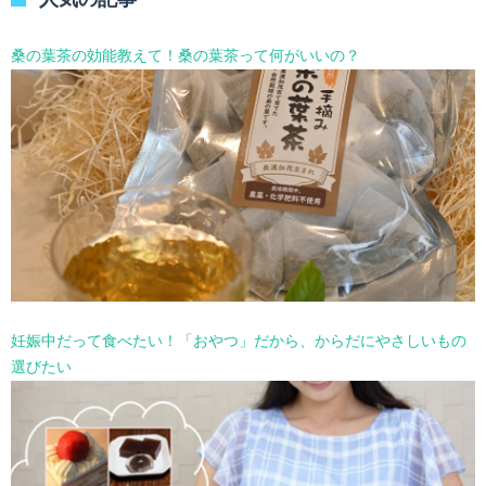
ー
を
選
桑の葉茶の効能教えて！桑の葉茶って何がいいの？
択
妊娠中だって食べたい！「おやつ」だから、からだにやさしいもの
選びたい