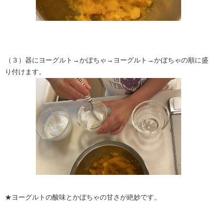
（３）器にヨーグルト→かぼちゃ→ヨーグルト→かぼちゃの順に盛
り付けます。
★ヨーグルトの酸味とかぼちゃの甘さが絶妙です。