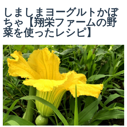
しましまヨーグルトかぼ
ちゃ【翔栄ファームの野
菜を使ったレシピ】