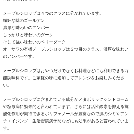
メープルシロップは４つのクラスに分かれています。
繊細な味のゴールデン
濃厚な味わいのアンバー
しっかりと味わいのダーク
そして強い味わいのベリーダーク
オーサワの有機メープルシロップは２つ目のクラス、濃厚な味わい
のアンバーです。
メープルシロップはおやつだけでなくお料理などにも利用できる万
能調味料です。ご家庭の味に追加してアレンジをお楽しみくださ
い。
メープルシロップに含まれている成分がメタボリックシンドローム
や糖尿病に効果的と言われています。さらには活性酸素を抑える抗
酸化作用が期待できるポリフェノールが豊富なので肌のシミやアン
チエイジング、生活習慣病予防などにも効果があると言われていま
す。