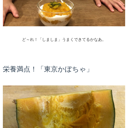
ど～れ！「しましま」うまくできてるかなあ。
栄養満点！「東京かぼちゃ」