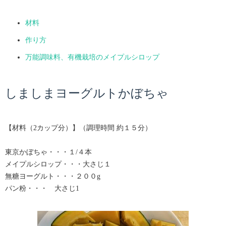
材料
作り方
万能調味料、有機栽培のメイプルシロップ
しましまヨーグルトかぼちゃ
【材料（2カップ分）】（調理時間 約１５分）
東京かぼちゃ・・・１/４本
メイプルシロップ・・・大さじ１
無糖ヨーグルト・・・２００g
パン粉・・・ 大さじ1