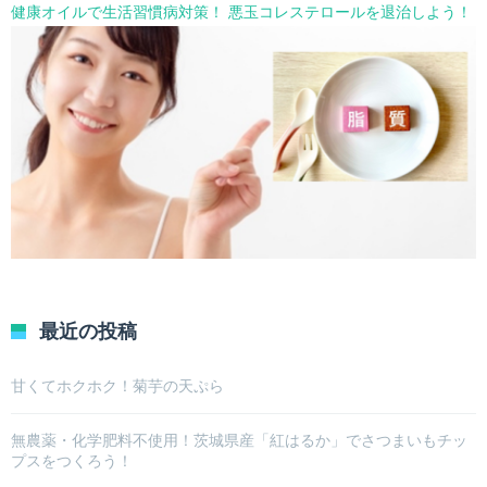
健康オイルで生活習慣病対策！ 悪玉コレステロールを退治しよう！
最近の投稿
甘くてホクホク！菊芋の天ぷら
無農薬・化学肥料不使用！茨城県産「紅はるか」でさつまいもチッ
プスをつくろう！