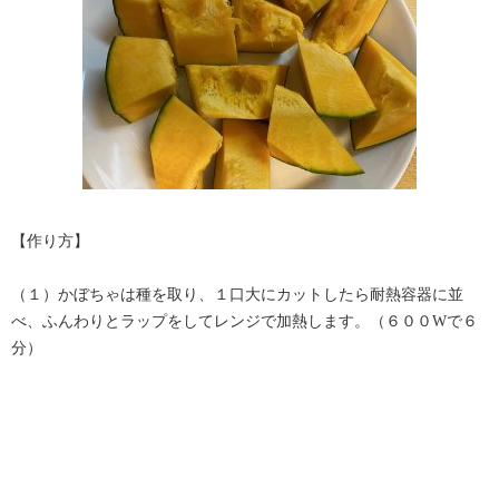
【作り方】
（１）かぼちゃは種を取り、１口大にカットしたら耐熱容器に並
べ、ふんわりとラップをしてレンジで加熱します。（６００Wで６
分）