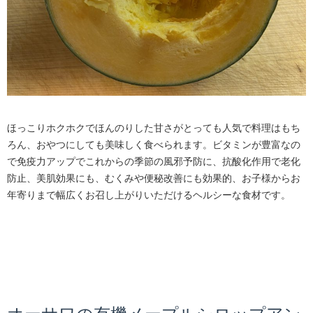
ほっこりホクホクでほんのりした甘さがとっても人気で料理はもち
ろん、おやつにしても美味しく食べられます。ビタミンが豊富なの
で免疫力アップでこれからの季節の風邪予防に、抗酸化作用で老化
防止、美肌効果にも、むくみや便秘改善にも効果的、お子様からお
年寄りまで幅広くお召し上がりいただけるヘルシーな食材です。