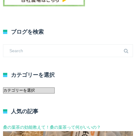
ブログを検索
カテゴリーを選択
カ
テ
ゴ
リ
人気の記事
ー
を
選
桑の葉茶の効能教えて！桑の葉茶って何がいいの？
択