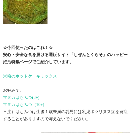
☆今回使ったのはこれ！☆
安心・安全な食を届ける通販サイト「しぜんとくらそ」のハッピー
妊活特集ページでご紹介しています。
米粉のホットケーキミックス
お好みで、
マヌカはちみつ(8+)
マヌカはちみつ（10+)
＊注）はちみつは生後１歳未満の乳児には乳児ボツリヌス症を発症
することがありますので与えないでください。