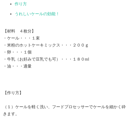
作り方
うれしいケールの効能！
【材料 ４枚分】
・ケール・・・１束
・米粉のホットケーキミックス・・・２００ｇ
・卵・・・１個
・牛乳（お好みで豆乳でも可）・・・１８０ml
・油・・・適量
【作り方】
（１）ケールを軽く洗い、フードプロセッサーでケールを細かく砕
きます。