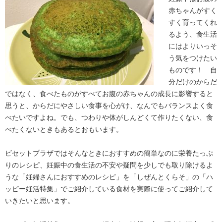
赤ちゃんがすく
すく育ってくれ
るよう、食生活
にはよりいっそ
う気をつけたい
ものです！ 自
分だけのからだ
ではなく、食べたものがすべてお腹の赤ちゃんの成長に影響すると
思うと、からだにやさしい食事を心がけ、なんでもバランスよく食
べたいですよね。でも、つわりや体がしんどくて作りたくない、食
べたくないときもあるとおもいます。
ビセットプラザではそんなときにおすすめの簡単なのに栄養たっぷ
りのレシピ、妊娠中の食生活の不安や疑問を少しでも取り除けるよ
うな「妊婦さんにおすすめのレシピ」を「しぜんとくらそ」の「ハ
ッピー妊活特集」でご紹介している食材を実際に使ってご紹介して
いきたいと思います。