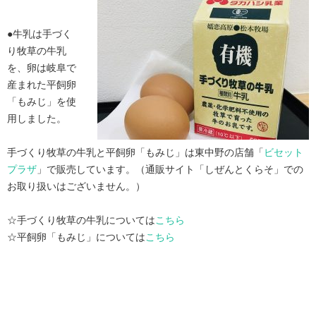
●牛乳は手づく
り牧草の牛乳
を、卵は岐阜で
産まれた平飼卵
「もみじ」を使
用しました。
手づくり牧草の牛乳と平飼卵「もみじ」は東中野の店舗「
ビセット
プラザ
」で販売しています。（通販サイト「しぜんとくらそ」での
お取り扱いはございません。）
☆手づくり牧草の牛乳については
こちら
☆平飼卵「もみじ」については
こちら