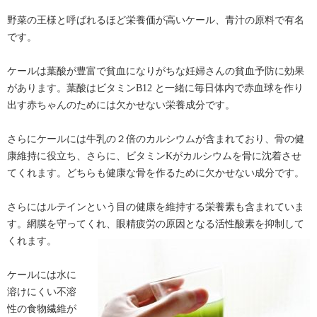
野菜の王様と呼ばれるほど栄養価が高いケール、青汁の原料で有名
です。
ケールは葉酸が豊富で貧血になりがちな妊婦さんの貧血予防に効果
があります。葉酸はビタミンB12 と一緒に毎日体内で赤血球を作り
出す赤ちゃんのためには欠かせない栄養成分です。
さらにケールには牛乳の２倍のカルシウムが含まれており、骨の健
康維持に役立ち、さらに、ビタミンKがカルシウムを骨に沈着させ
てくれます。どちらも健康な骨を作るために欠かせない成分です。
さらにはルテインという目の健康を維持する栄養素も含まれていま
す。網膜を守ってくれ、眼精疲労の原因となる活性酸素を抑制して
くれます。
ケールには水に
溶けにくい不溶
性の食物繊維が