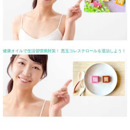
健康オイルで生活習慣病対策！ 悪玉コレステロールを退治しよう！