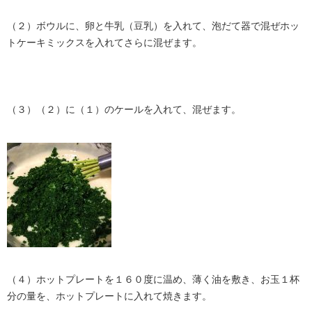
（２）ボウルに、卵と牛乳（豆乳）を入れて、泡だて器で混ぜホッ
トケーキミックスを入れてさらに混ぜます。
（３）（２）に（１）のケールを入れて、混ぜます。
（４）ホットプレートを１６０度に温め、薄く油を敷き、お玉１杯
分の量を、ホットプレートに入れて焼きます。