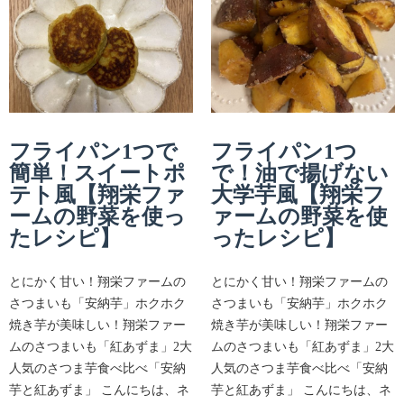
フライパン1つで
フライパン1つ
簡単！スイートポ
で！油で揚げない
テト風【翔栄ファ
大学芋風【翔栄フ
ームの野菜を使っ
ァームの野菜を使
たレシピ】
ったレシピ】
とにかく甘い！翔栄ファームの
とにかく甘い！翔栄ファームの
さつまいも「安納芋」ホクホク
さつまいも「安納芋」ホクホク
焼き芋が美味しい！翔栄ファー
焼き芋が美味しい！翔栄ファー
ムのさつまいも「紅あずま」2大
ムのさつまいも「紅あずま」2大
人気のさつま芋食べ比べ「安納
人気のさつま芋食べ比べ「安納
芋と紅あずま」 こんにちは、ネ
芋と紅あずま」 こんにちは、ネ