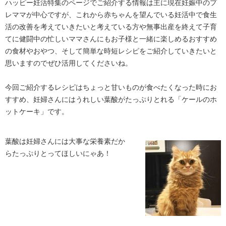
ハッピー妊活特集のページでご紹介する情報は主に現在妊娠中のプ
レママが中心ですが、これから赤ちゃんを望んでいる妊活中で食生
活の改善を考えていきたいと考えている方や無事出産を終えて子育
てに健闘中の忙しいママさんにもお子様と一緒に楽しめるおすすめ
の食材やおやつ、そして簡単な時短レシピをご紹介していきたいと
思いますのでぜひ活用してくださいね。
今回ご紹介するレシピはちょっと甘いものが食べたくなった時にお
すすめ、妊婦さんにはうれしい葉酸がたっぷりとれる「ケールのホ
ットケーキ」です。
葉酸は妊婦さんには大事な栄養素だか
らたっぷりとってほしいにゃあ！