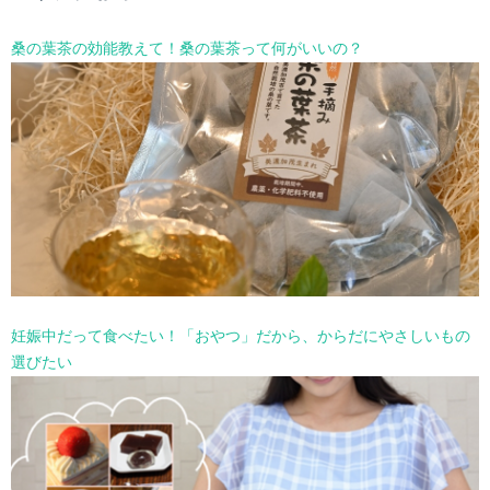
を
選
桑の葉茶の効能教えて！桑の葉茶って何がいいの？
択
妊娠中だって食べたい！「おやつ」だから、からだにやさしいもの
選びたい