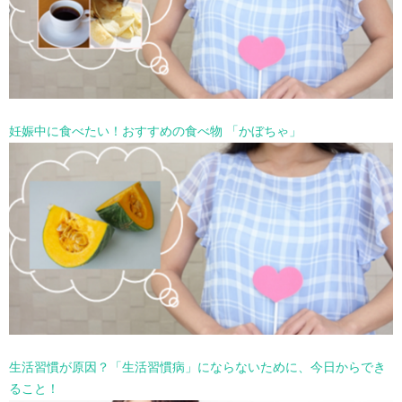
妊娠中に食べたい！おすすめの食べ物 「かぼちゃ」
生活習慣が原因？「生活習慣病」にならないために、今日からでき
ること！