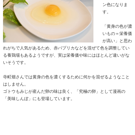
ン色になりま
す。
「黄身の色が濃
いもの＝栄養価
が高い」と思わ
れがちで人気があるため、赤パプリカなどを混ぜて色を調整してい
る養鶏場もあるようですが、実は栄養価や味にはほとんど違いがな
いそうです。
寺町畑さんでは黄身の色を濃くするために何かを混ぜるようなこと
はしません。
ゴトウもみじが産んだ卵の味は良く、「究極の卵」として漫画の
「美味しんぼ」にも登場しています。