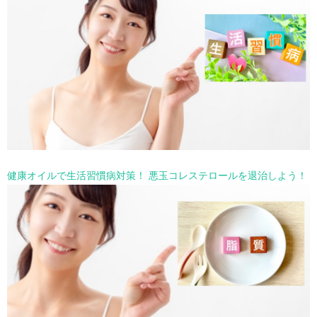
健康オイルで生活習慣病対策！ 悪玉コレステロールを退治しよう！