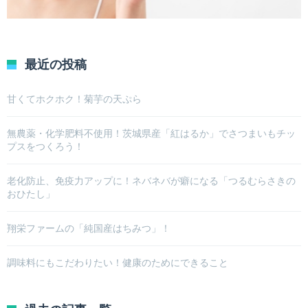
最近の投稿
甘くてホクホク！菊芋の天ぷら
無農薬・化学肥料不使用！茨城県産「紅はるか」でさつまいもチッ
プスをつくろう！
老化防止、免疫力アップに！ネバネバが癖になる「つるむらさきの
おひたし」
翔栄ファームの「純国産はちみつ」！
調味料にもこだわりたい！健康のためにできること