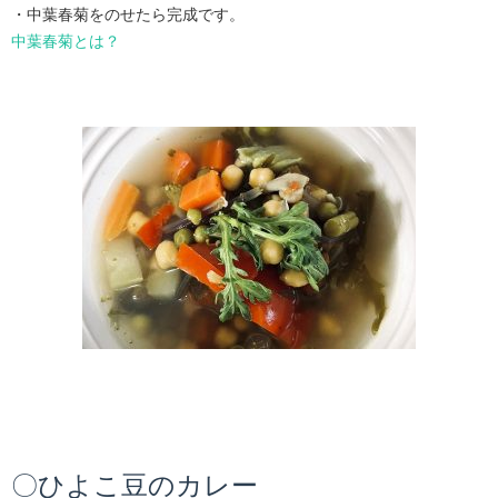
・中葉春菊をのせたら完成です。
中葉春菊とは？
〇ひよこ豆のカレー