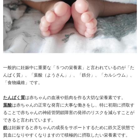
一般的に妊娠中に重要な「５つの栄養素」と言われているのが「た
んぱく質」、「葉酸（ようさん」」、「鉄分」、「カルシウム」、
「食物繊維」です。
たんぱく質
は赤ちゃんの血液や筋肉を作る大切な栄養素です。
葉酸
は赤ちゃんの正常な発育に大事な働きをし、特に初期に摂取す
ることで赤ちゃんの神経管閉鎖障害の発祥のリスクを減らすことが
できると言われています。
鉄
は妊娠すると赤ちゃんの成長をサポートするために鉄欠乏状態で
貧血になりやすくなりますので積極的に摂取したい栄養素です。