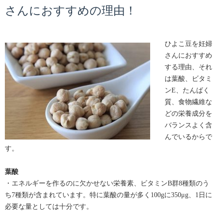
さんにおすすめの理由！
ひよこ豆を妊婦
さんにおすすめ
する理由、それ
は葉酸、ビタミ
ンE、たんばく
質、食物繊維な
どの栄養成分を
バランスよく含
んでいるからで
す。
葉酸
・エネルギーを作るのに欠かせない栄養素、ビタミンB群8種類のう
ち7種類が含まれています。特に葉酸の量が多く100gに350μg、1日に
必要な量としては十分です。