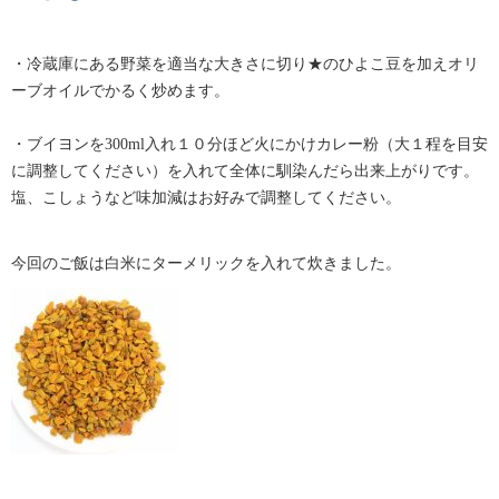
・冷蔵庫にある野菜を適当な大きさに切り★のひよこ豆を加えオリ
ーブオイルでかるく炒めます。
・ブイヨンを300ml入れ１０分ほど火にかけカレー粉（大１程を目安
に調整してください）を入れて全体に馴染んだら出来上がりです。
塩、こしょうなど味加減はお好みで調整してください。
今回のご飯は白米にターメリックを入れて炊きました。