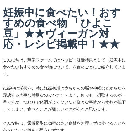
妊娠中に食べたい！おす
すめの食べ物 「ひよこ
豆」★★ヴィーガン対
応・レシピ掲載中！★★
こんにちは、翔栄ファームではハッピー妊活特集として「妊娠中に
食べたいおすすめの食べ物について」を食材ごとにご紹介していま
す。
妊娠中は栄養を、特に妊娠初期は赤ちゃんの脳や神経などからだを
形成する大事な時期なのでバランスよく、何でも、摂取するのが一
番ですが、つわりで体調がよくないなど様々な事情から食欲が低下
してしまい、食べることが難しいときがあると思います。
そんな時は、栄養摂取に効率の良い食材を無理せずに食べることを
心がけたいと誰もが思うはずです。