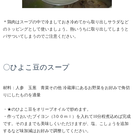
＊鶏肉はスープの中で冷ましておき冷めてから取り出しサラダなど
のトッピングとして使いましょう。熱いうちに取り出してしまうと
パサついてしまうのでご注意ください。
〇ひよこ豆のスープ
材料：人参 玉葱 青菜その他 冷蔵庫にあるお野菜をお好みで角切
りにしたものを適量
・★のひよこ豆をオリーブオイルで炒めます。
・作っておいたブイヨン（3００ｍｌ）を入れて10分程煮込めば完成
です。そのままでも美味しくいただけますが、塩、こしょうを追加
するなど味加減はお好みで調整してください。