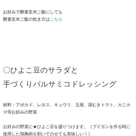
お好みで酵素玄米ご飯にしても
酵素玄米ご飯の炊き方は
こちら
〇ひよこ豆のサラダと
手づくりバルサミコドレッシング
材料：アボカド、レタス、キュウリ、玉葱、湯むきトマト、カニカ
マ等お好みの野菜
お好みの野菜に★ひよこ豆を盛りつけます。（ブイヨンを作る時に
使用した鶏胸肉を割いてのせても美味しい！）