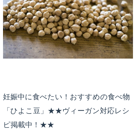
妊娠中に食べたい！おすすめの食べ物
「ひよこ豆」★★ヴィーガン対応レシ
ピ掲載中！★★