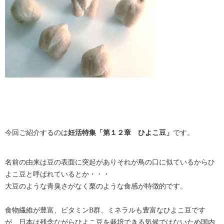
今回ご紹介するのは
妊活特集「第１２章 ひよこ豆」
です。
名前の由来は豆の表面に突起がありそれが鳥の口に似ているからひ
よこ豆と呼ばれているとか・・・
大豆のような青臭さがなく栗のような食感が特徴的です。
食物繊維が豊富、ビタミンB群、ミネラルも豊富なひよこ豆です
が、日本は残念ながらひよこ豆を栽培できる気候ではないため国内