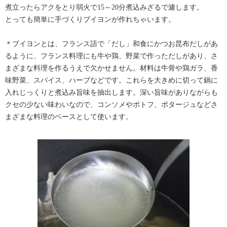
煮立ったらアクをとり弱火で15～20分煮込みざるで濾します。
とっても簡単に手づくりブイヨンが作れちゃいます。
＊ブイヨンとは、フランス語で「だし」和食にかつお昆布だしがあ
るように、フランス料理にも牛や鶏、野菜で作っただしがあり、さ
まざまな料理を作るうえで欠かせません。材料は牛骨や鶏ガラ、香
味野菜、スパイス、ハーブなどです。これらを大きめに切って鍋に
入れじっくりと煮込み旨味を抽出します。深い旨味がありながらも
クセの少ない味わいなので、コンソメやポトフ、ポタージュなどさ
まざまな料理のベースとして使います。