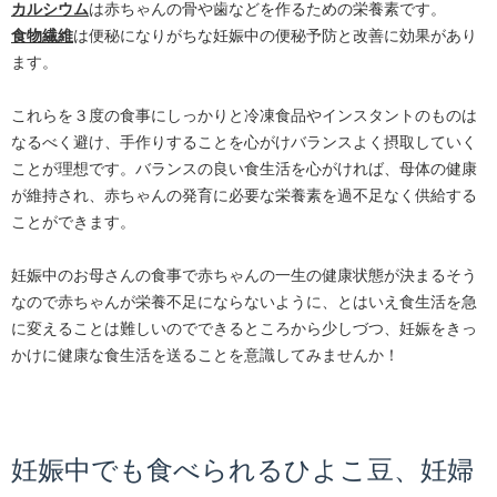
カルシウム
は赤ちゃんの骨や歯などを作るための栄養素です。
食物繊維
は便秘になりがちな妊娠中の便秘予防と改善に効果があり
ます。
これらを３度の食事にしっかりと冷凍食品やインスタントのものは
なるべく避け、手作りすることを心がけバランスよく摂取していく
ことが理想です。バランスの良い食生活を心がければ、母体の健康
が維持され、赤ちゃんの発育に必要な栄養素を過不足なく供給する
ことができます。
妊娠中のお母さんの食事で赤ちゃんの一生の健康状態が決まるそう
なので赤ちゃんが栄養不足にならないように、とはいえ食生活を急
に変えることは難しいのでできるところから少しづつ、妊娠をきっ
かけに健康な食生活を送ることを意識してみませんか！
妊娠中でも食べられるひよこ豆、妊婦