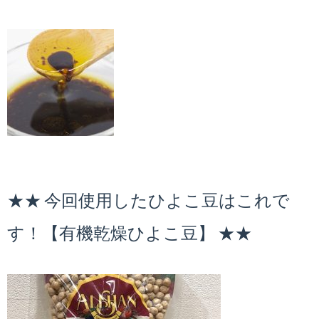
★★ 今回使用したひよこ豆はこれで
す！【有機乾燥ひよこ豆】 ★★