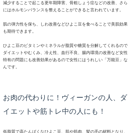
減少することで起こる更年期障害、骨粗しょう症などの改善、さら
にはホルモンバランスを整えることができると言われています。
肌の弾力性を保ち、しわ改善などひよこ豆を食べることで美肌効果
も期待できます。
ひよこ豆のビタミンやミネラルが脂質や糖質を分解してくれるので
ダイエットやむくみ、冷え性、血行不良、腸内環境の改善など女性
特有の問題にも改善効果があるので女性にはうれしい「万能豆」な
んです。
お肉の代わりに！ヴィーガンの人、ダ
イエットや筋トレ中の人にも！
低脂質で高たんぱくなひよこ豆、肌や筋肉、髪の毛の材料となり、