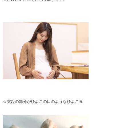
☆突起の部分がひよこの口のようなひよこ豆