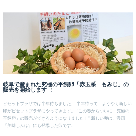
岐阜で産まれた究極の平飼卵「赤玉系 もみじ」の
販売を開始します ！
ビセットプラザでは半年待ちました。 半年待って、ようやく新しい
卵がビセットプラザにやってきます。 “この春からついに「究極の
平飼卵」の販売ができるようになりました！” 新しい卵は、漫画
『美味しんぼ』にも登場した卵です。