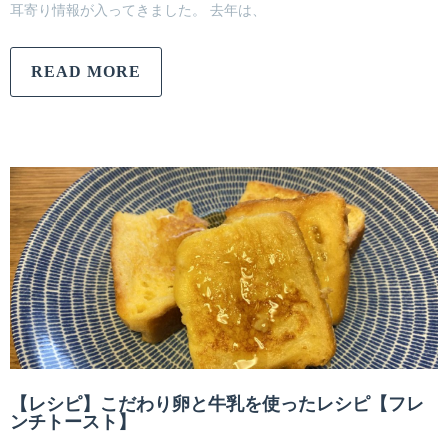
耳寄り情報が入ってきました。 去年は、
READ MORE
【レシピ】こだわり卵と牛乳を使ったレシピ【フレ
ンチトースト】