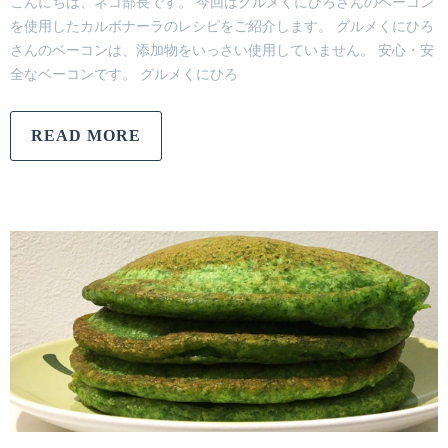
こんにちは、ネコ部長です。 今回はグルメくにひろさんのベーコン
を使用したカルボナーラのレシピをご紹介します。 グルメくにひろ
さんのベーコンは、添加物をいっさい使用していません。 安心・安
全なベーコンです。 グルメくにひろ
READ MORE