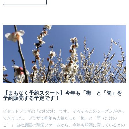
【まもなく予約スタート】今年も「梅」と「筍」を
予約販売する予定です！
ビセットプラザの「のむのむ」です。 そろそろこのシーズンがやっ
てきました。 プラザで昨年も人気だった「梅」と「筍（たけの
こ）」 自社農園の翔栄ファームから、今年も順調に育っているとの