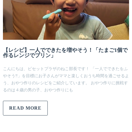
【レシピ】一人でできたを増やそう！「たまご1個で
作るレンジでプリン」
こんにちは、ビセットプラザのねこ部長です！ 「一人でできたをふ
やそう‼」を目標にお子さんがママと楽しくおうち時間を過ごせるよ
う、おやつ作りのレシピをご紹介しています。 おやつ作りに挑戦す
るのは４歳の男の子、おやつ作りにも
READ MORE