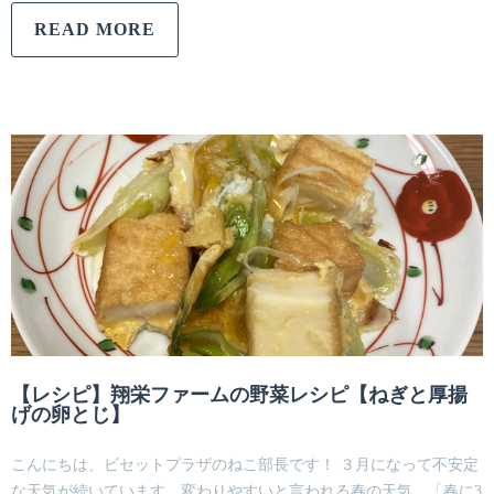
READ MORE
【レシピ】翔栄ファームの野菜レシピ【ねぎと厚揚
げの卵とじ】
こんにちは、ビセットプラザのねこ部長です！ ３月になって不安定
な天気が続いています。変わりやすいと言われる春の天気、「春に3