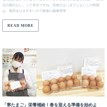
日の晴れなし」って本当ですね。気候がはっきりしないこの時期
は、風邪をひきやすいので家族の健康管理
READ MORE
「寒たまご」栄養補給！春を迎える準備を始めよ