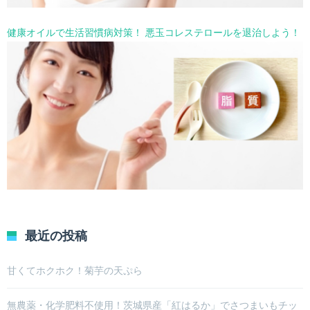
健康オイルで生活習慣病対策！ 悪玉コレステロールを退治しよう！
最近の投稿
甘くてホクホク！菊芋の天ぷら
無農薬・化学肥料不使用！茨城県産「紅はるか」でさつまいもチッ