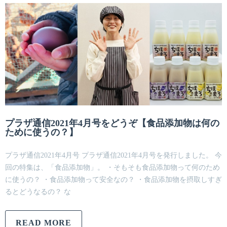
プラザ通信2021年4月号をどうぞ【食品添加物は何の
ために使うの？】
プラザ通信2021年4月号 プラザ通信2021年4月号を発行しました。 今
回の特集は、「食品添加物」。 ・そもそも食品添加物って何のため
に使うの？ ・食品添加物って安全なの？ ・食品添加物を摂取しすぎ
るとどうなるの？ な
READ MORE