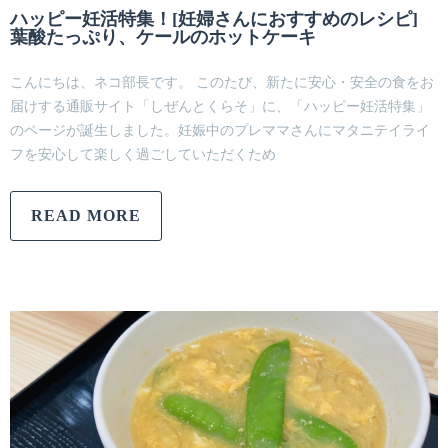
ハッピー妊活特集！[妊婦さんにおすすめのレシピ]
葉酸たっぷり、ケールのホットケーキ
こんにちは、ネコ部長です。 このたび、新たに安心・安全の食をお
届けする通販サイト「しぜんとくらそ」に、「ハッピー妊活特集」
のページが誕生しました。妊娠中のプレママさんにマタニテイライ
フを安心して楽しく過ごしていただくため
READ MORE