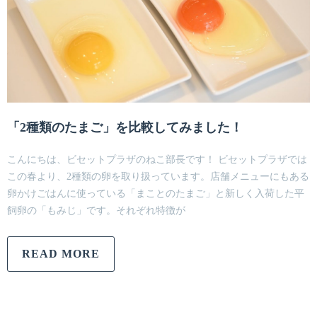
「2種類のたまご」を比較してみました！
こんにちは、ビセットプラザのねこ部長です！ ビセットプラザでは
この春より、2種類の卵を取り扱っています。店舗メニューにもある
卵かけごはんに使っている「まことのたまご」と新しく入荷した平
飼卵の「もみじ」です。それぞれ特徴が
READ MORE