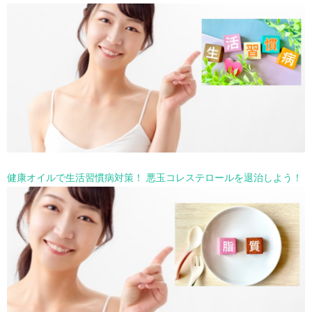
健康オイルで生活習慣病対策！ 悪玉コレステロールを退治しよう！