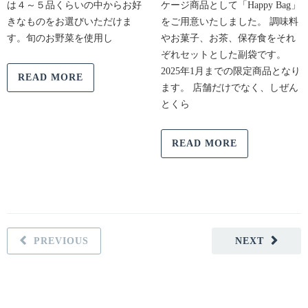
は４～５品くらいの中からお好
ケージ商品として「Happy Bag」
きなものをお選びいただけま
をご用意いたしました。 調味料
す。旬のお野菜を使用し
やお菓子、お茶、保存食をそれ
ぞれセットとした副袋です。
2025年1月までの限定商品となり
READ MORE
ます。 店舗だけでなく、しぜん
とくら
READ MORE
PREVIOUS
NEXT