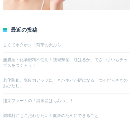
最近の投稿
甘くてホクホク！菊芋の天ぷら
無農薬・化学肥料不使用！茨城県産「紅はるか」でさつまいもチッ
プスをつくろう！
老化防止、免疫力アップに！ネバネバが癖になる「つるむらさきの
おひたし」
翔栄ファームの「純国産はちみつ」！
調味料にもこだわりたい！健康のためにできること