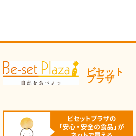
ビセット
プラザ