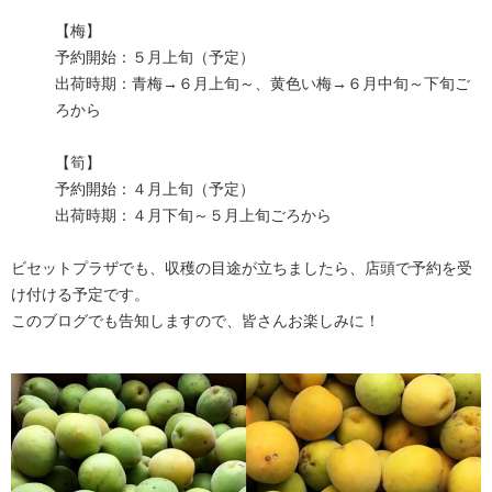
【梅】
予約開始：５月上旬（予定）
出荷時期：青梅→６月上旬～、黄色い梅→６月中旬～下旬ご
ろから
【筍】
予約開始：４月上旬（予定）
出荷時期：４月下旬～５月上旬ごろから
ビセットプラザでも、収穫の目途が立ちましたら、店頭で予約を受
け付ける予定です。
このブログでも告知しますので、皆さんお楽しみに！