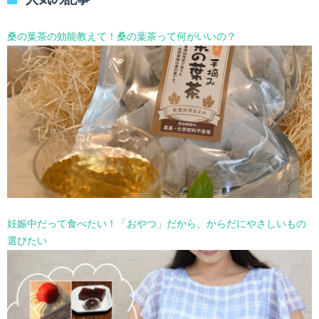
ー
を
選
桑の葉茶の効能教えて！桑の葉茶って何がいいの？
択
妊娠中だって食べたい！「おやつ」だから、からだにやさしいもの
選びたい