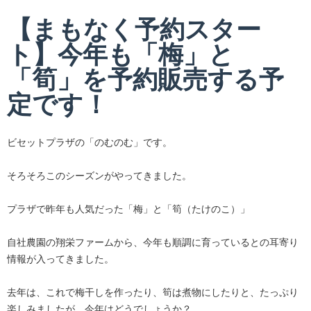
【まもなく予約スター
ト】今年も「梅」と
「筍」を予約販売する予
定です！
ビセットプラザの「のむのむ」です。
そろそろこのシーズンがやってきました。
プラザで昨年も人気だった「梅」と「筍（たけのこ）」
自社農園の翔栄ファームから、今年も順調に育っているとの耳寄り
情報が入ってきました。
去年は、これで梅干しを作ったり、筍は煮物にしたりと、たっぷり
楽しみましたが、今年はどうでしょうか？