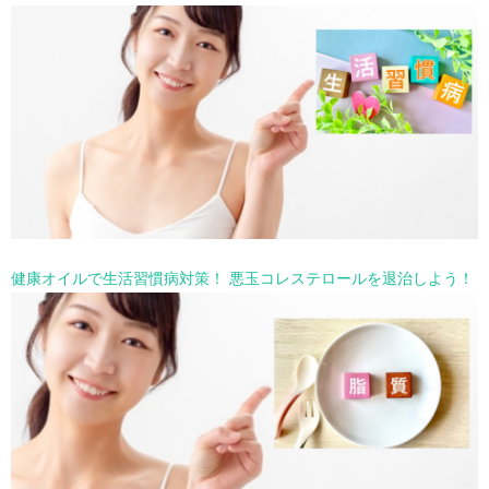
健康オイルで生活習慣病対策！ 悪玉コレステロールを退治しよう！