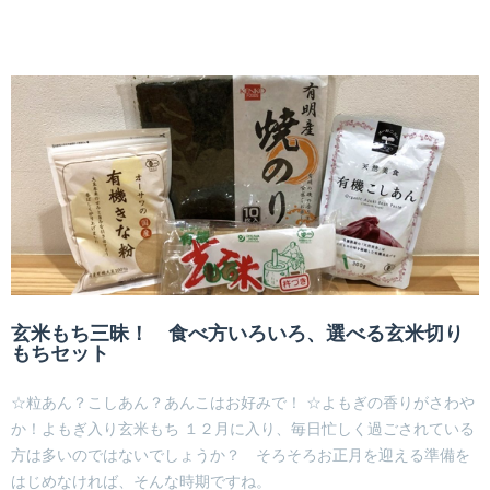
玄米もち三昧！ 食べ方いろいろ、選べる玄米切り
もちセット
☆粒あん？こしあん？あんこはお好みで！ ☆よもぎの香りがさわや
か！よもぎ入り玄米もち １２月に入り、毎日忙しく過ごされている
方は多いのではないでしょうか？ そろそろお正月を迎える準備を
はじめなければ、そんな時期ですね。