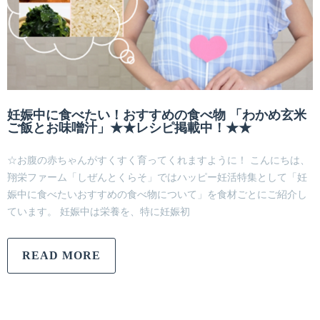
妊娠中に食べたい！おすすめの食べ物 「わかめ玄米
ご飯とお味噌汁」★★レシピ掲載中！★★
☆お腹の赤ちゃんがすくすく育ってくれますように！ こんにちは、
翔栄ファーム「しぜんとくらそ」ではハッピー妊活特集として「妊
娠中に食べたいおすすめの食べ物について」を食材ごとにご紹介し
ています。 妊娠中は栄養を、特に妊娠初
READ MORE