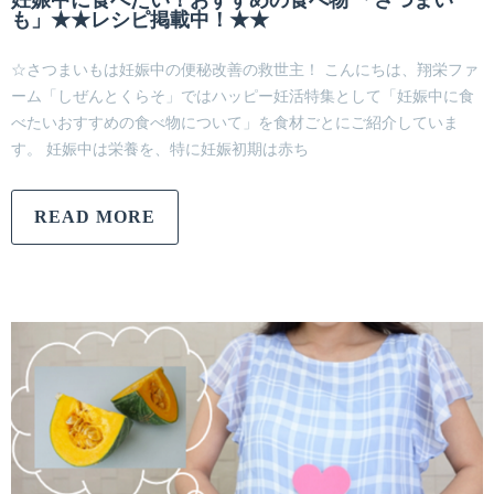
妊娠中に食べたい！おすすめの食べ物 「さつまい
も」★★レシピ掲載中！★★
☆さつまいもは妊娠中の便秘改善の救世主！ こんにちは、翔栄ファ
ーム「しぜんとくらそ」ではハッピー妊活特集として「妊娠中に食
べたいおすすめの食べ物について」を食材ごとにご紹介していま
す。 妊娠中は栄養を、特に妊娠初期は赤ち
READ MORE