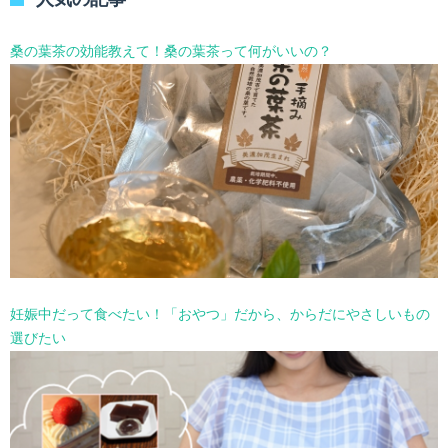
ー
を
選
桑の葉茶の効能教えて！桑の葉茶って何がいいの？
択
妊娠中だって食べたい！「おやつ」だから、からだにやさしいもの
選びたい