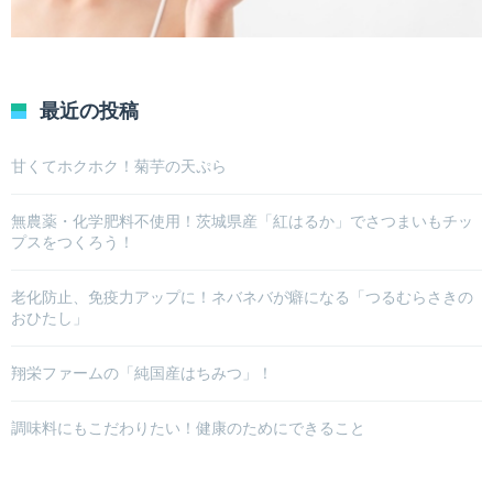
最近の投稿
甘くてホクホク！菊芋の天ぷら
無農薬・化学肥料不使用！茨城県産「紅はるか」でさつまいもチッ
プスをつくろう！
老化防止、免疫力アップに！ネバネバが癖になる「つるむらさきの
おひたし」
翔栄ファームの「純国産はちみつ」！
調味料にもこだわりたい！健康のためにできること