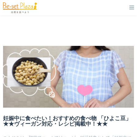
妊娠中に食べたい！おすすめの食べ物 「ひよこ豆」
★★ヴィーガン対応・レシピ掲載中！★★