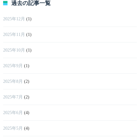
過去の記事一覧
2025年12月
(1)
2025年11月
(1)
2025年10月
(1)
2025年9月
(1)
2025年8月
(2)
2025年7月
(2)
2025年6月
(4)
2025年5月
(4)