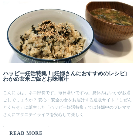
ハッピー妊活特集！[妊婦さんにおすすめのレシピ]
わかめ玄米ご飯とお味噌汁
こんにちは、ネコ部長です。毎日暑いですね。夏休みはいかがお過
ごしでしょうか？ 安心・安全の食をお届けする通販サイト「しぜん
とくらそ」に誕生した「ハッピー妊活特集」では妊娠中のプレママ
さんにマタニテイライフを安心して楽しく
READ MORE