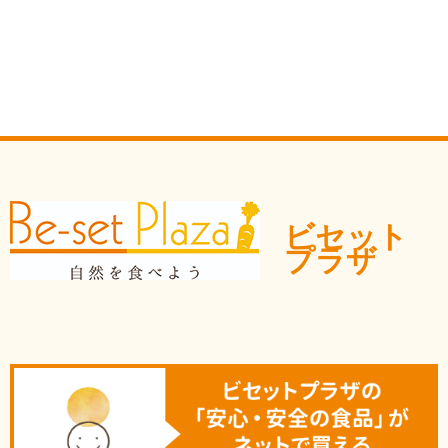
ビセット
プラザ