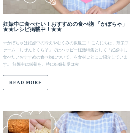
妊娠中に食べたい！おすすめの食べ物 「かぼちゃ」
★★レシピ掲載中！★★
☆かぼちゃは妊娠中の冷えやむくみの救世主！ こんにちは、翔栄フ
ァーム「しぜんとくらそ」ではハッピー妊活特集として「妊娠中に
食べたいおすすめの食べ物について」を食材ごとにご紹介していま
す。 妊娠中は栄養を、特に妊娠初期は赤
READ MORE