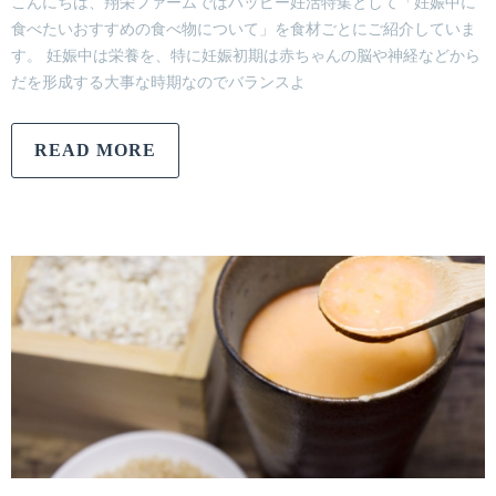
こんにちは、翔栄ファームではハッピー妊活特集として「妊娠中に
食べたいおすすめの食べ物について」を食材ごとにご紹介していま
す。 妊娠中は栄養を、特に妊娠初期は赤ちゃんの脳や神経などから
だを形成する大事な時期なのでバランスよ
READ MORE