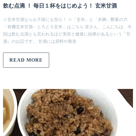
飲む点滴 ！ 毎日１杯をはじめよう！ 玄米甘酒
☆玄米甘酒ならお子様にも安心！ ☆「玄米」と「米麹」酵素の力
「有機玄米甘酒・とろとろ玄米」はこちら 皆さん、こんにちは、今
回は飲む点滴とも言われるほど美容と健康に効果があるという『甘
酒』のお話です。 甘酒には原料や製造
READ MORE