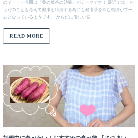
の？・・・今回は『桑の葉茶の効能』がテーマです！ 最近では、か
らだのことを考えて健康を維持する為にも健康茶を飲む習慣がブー
ムとなっているようです。 からだに優しい健
READ MORE