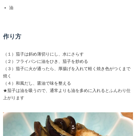
油
作り方
（１）茄子は斜め薄切りにし、水にさらす
（２）フライパンに油をひき、茄子を炒める
（３）茄子に火が通ったら、厚揚げを入れて軽く焼き色がつくまで
焼く
（４）和風だし、醤油で味を整える
★茄子は油を吸うので、通常よりも油を多めに入れるとふんわり仕
上がります