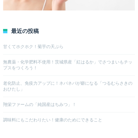
最近の投稿
甘くてホクホク！菊芋の天ぷら
無農薬・化学肥料不使用！茨城県産「紅はるか」でさつまいもチッ
プスをつくろう！
老化防止、免疫力アップに！ネバネバが癖になる「つるむらさきの
おひたし」
翔栄ファームの「純国産はちみつ」！
調味料にもこだわりたい！健康のためにできること