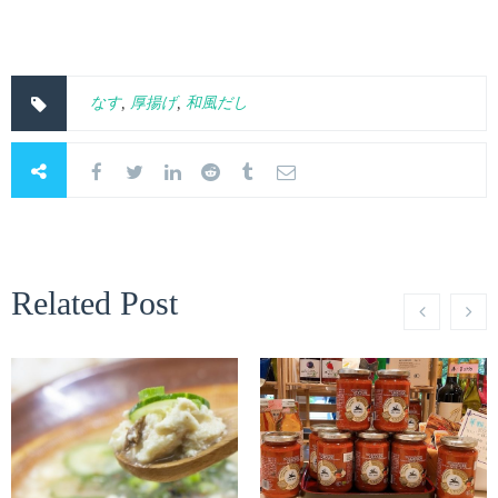
なす
,
厚揚げ
,
和風だし
Related Post