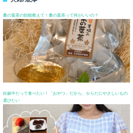
ー
を
選
桑の葉茶の効能教えて！桑の葉茶って何がいいの？
択
妊娠中だって食べたい！「おやつ」だから、からだにやさしいもの
選びたい