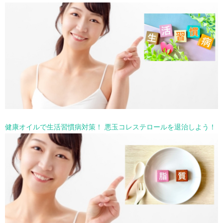
健康オイルで生活習慣病対策！ 悪玉コレステロールを退治しよう！