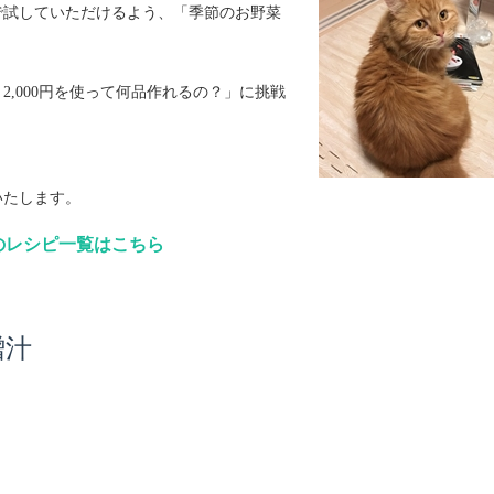
で試していただけるよう、「季節のお野菜
,000円を使って何品作れるの？」に挑戦
いたします。
」のレシピ一覧はこちら
噌汁