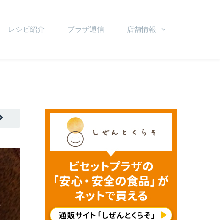
レシピ紹介
プラザ通信
店舗情報