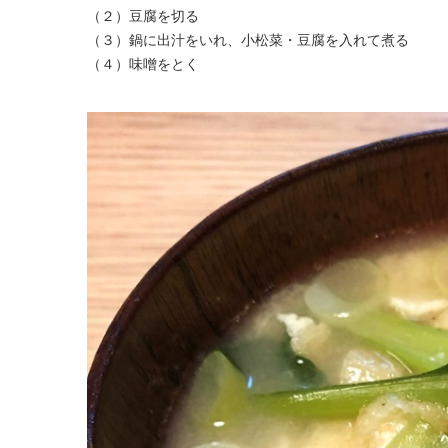
（２）豆腐を切る
（３）鍋に出汁をいれ、小松菜・豆腐を入れて煮る
（４）味噌をとく