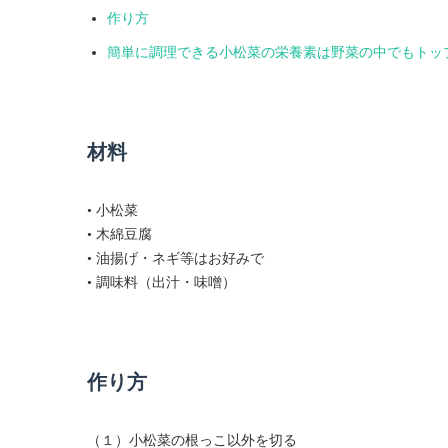
作り方
簡単に調理できる小松菜の栄養素は野菜の中でもトッ
材料
• 小松菜
• 木綿豆腐
• 油揚げ・ネギ等はお好みで
• 調味料（出汁・味噌）
作り方
（１）小松菜の根っこ以外を切る