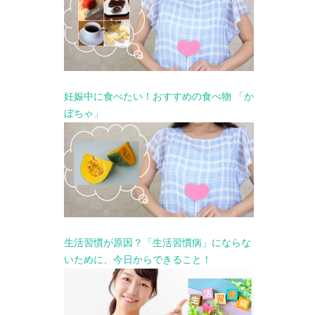
妊娠中に食べたい！おすすめの食べ物 「か
ぼちゃ」
生活習慣が原因？「生活習慣病」にならな
いために、今日からできること！