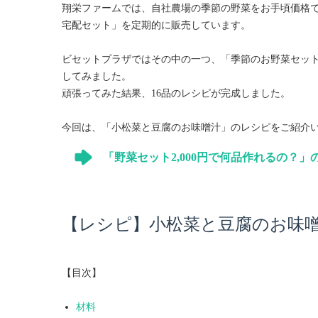
翔栄ファームでは、自社農場の季節の野菜をお手頃価格
宅配セット」を定期的に販売しています。
ビセットプラザではその中の一つ、「季節のお野菜セット2
してみました。
頑張ってみた結果、16品のレシピが完成しました。
今回は、「小松菜と豆腐のお味噌汁」のレシピをご紹介
「野菜セット2,000円で何品作れるの？
【レシピ】小松菜と豆腐のお味
【目次】
材料