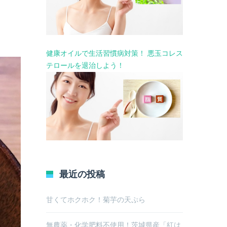
健康オイルで生活習慣病対策！ 悪玉コレス
テロールを退治しよう！
最近の投稿
甘くてホクホク！菊芋の天ぷら
無農薬・化学肥料不使用！茨城県産「紅は