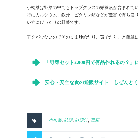
小松菜は野菜の中でもトップクラスの栄養素が含まれて
特にカルシウム、鉄分、ビタミン類などが豊富で育ち盛
い方にぴったりの野菜です。
アクが少ないのでそのまま炒めたり、茹でたり、と簡単
「野菜セット2,000円で何品作れるの？」
安心・安全な食の通販サイト「しぜんと
小松菜
,
味噌
,
味噌汁
,
豆腐