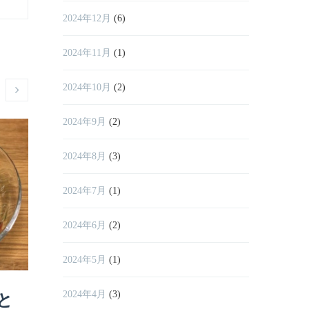
2024年12月
(6)
2024年11月
(1)
2024年10月
(2)
2024年9月
(2)
2024年8月
(3)
2024年7月
(1)
2024年6月
(2)
2024年5月
(1)
2024年4月
(3)
と
ばんかんジューシーで
暑い夏