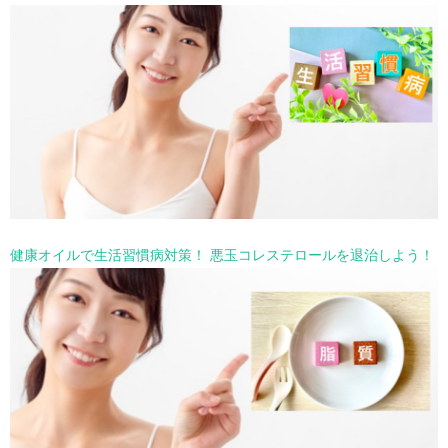
健康オイルで生活習慣病対策！ 悪玉コレステロールを退治しよう！