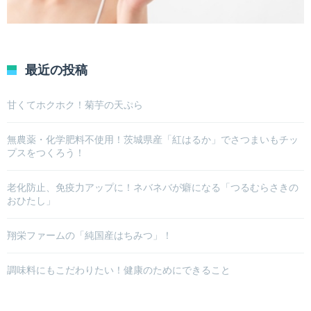
最近の投稿
甘くてホクホク！菊芋の天ぷら
無農薬・化学肥料不使用！茨城県産「紅はるか」でさつまいもチッ
プスをつくろう！
老化防止、免疫力アップに！ネバネバが癖になる「つるむらさきの
おひたし」
翔栄ファームの「純国産はちみつ」！
調味料にもこだわりたい！健康のためにできること