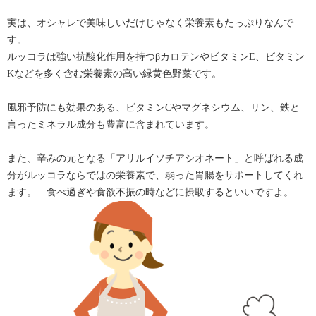
実は、オシャレで美味しいだけじゃなく栄養素もたっぷりなんで
す。
ルッコラは強い抗酸化作用を持つβカロテンやビタミンE、ビタミン
Kなどを多く含む栄養素の高い緑黄色野菜です。
風邪予防にも効果のある、ビタミンCやマグネシウム、リン、鉄と
言ったミネラル成分も豊富に含まれています。
また、辛みの元となる「アリルイソチアシオネート」と呼ばれる成
分がルッコラならではの栄養素で、弱った胃腸をサポートしてくれ
ます。 食べ過ぎや食欲不振の時などに摂取するといいですよ。