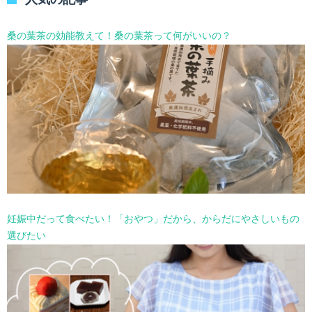
ー
を
選
桑の葉茶の効能教えて！桑の葉茶って何がいいの？
択
妊娠中だって食べたい！「おやつ」だから、からだにやさしいもの
選びたい