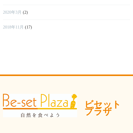
2020年3月
(2)
2018年11月
(17)
ビセット
プラザ