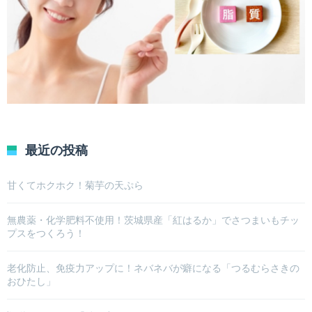
最近の投稿
甘くてホクホク！菊芋の天ぷら
無農薬・化学肥料不使用！茨城県産「紅はるか」でさつまいもチッ
プスをつくろう！
老化防止、免疫力アップに！ネバネバが癖になる「つるむらさきの
おひたし」