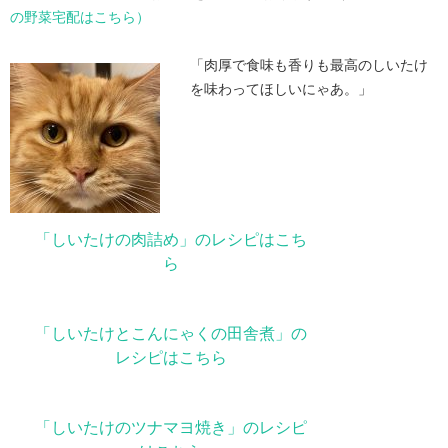
の野菜宅配はこちら）
「肉厚で食味も香りも最高のしいたけ
を味わってほしいにゃあ。」
「しいたけの肉詰め」のレシピはこち
ら
「しいたけとこんにゃくの田舎煮」の
レシピはこちら
「しいたけのツナマヨ焼き」のレシピ