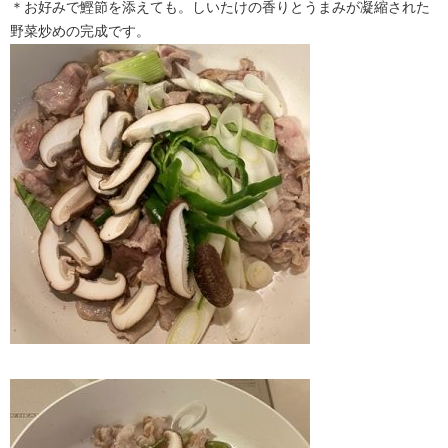
＊お好みで鰹節を添えても。しいたけの香りとうまみが凝縮された
野菜炒めの完成です。