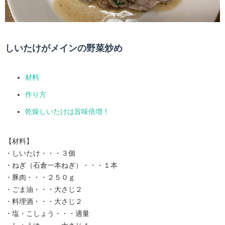
しいたけがメインの野菜炒め
材料
作り方
乾燥しいたけは旨味倍増！
【材料】
・しいたけ・・・３個
・ねぎ（石倉一本ねぎ）・・・１本
・豚肉・・・２５０ｇ
・ごま油・・・大さじ２
・料理酒・・・大さじ２
・塩・こしょう・・・適量