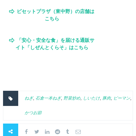
ビセットプラザ（東中野）の店舗は
こちら
「安心・安全な食」を届ける通販サ
イト「しぜんとくらそ」はこちら
ねぎ
,
石倉一本ねぎ
,
野菜炒め
,
しいたけ
,
豚肉
,
ピーマン
,
かつお節