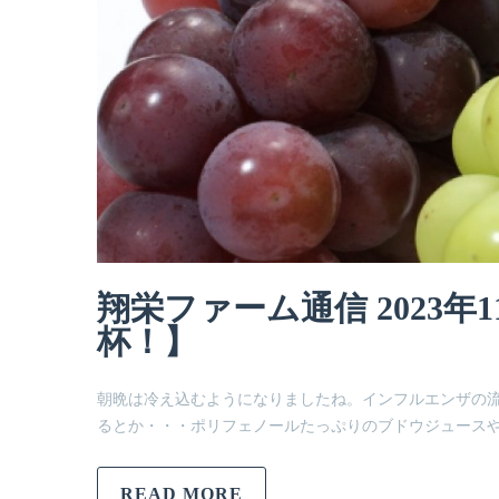
翔栄ファーム通信 2023
杯！】
朝晩は冷え込むようになりましたね。インフルエンザの流
るとか・・・ポリフェノールたっぷりのブドウジュース
READ MORE