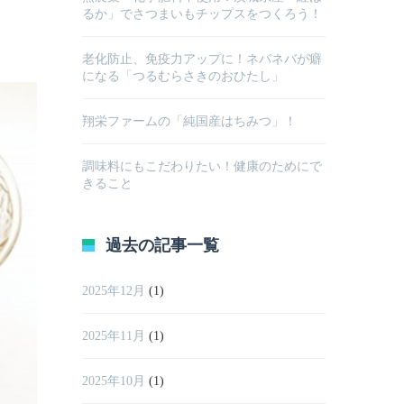
るか」でさつまいもチップスをつくろう！
老化防止、免疫力アップに！ネバネバが癖
になる「つるむらさきのおひたし」
翔栄ファームの「純国産はちみつ」！
調味料にもこだわりたい！健康のためにで
きること
過去の記事一覧
2025年12月
(1)
2025年11月
(1)
2025年10月
(1)