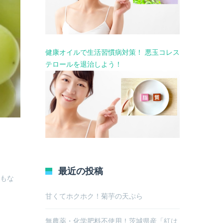
健康オイルで生活習慣病対策！ 悪玉コレス
テロールを退治しよう！
最近の投稿
にもな
甘くてホクホク！菊芋の天ぷら
無農薬・化学肥料不使用！茨城県産「紅は