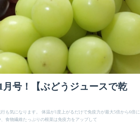
年11月号！【ぶどうジュースで乾
行も気になります。 体温が1度上がるだけで免疫力が最大5倍から6倍
や、食物繊維たっぷりの根菜は免疫力をアップして