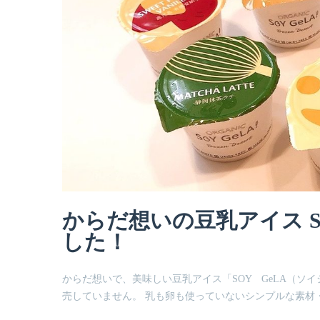
からだ想いの豆乳アイス S
した！
からだ想いで、美味しい豆乳アイス「SOY GeLA（ソ
売していません。 乳も卵も使っていないシンプルな素材