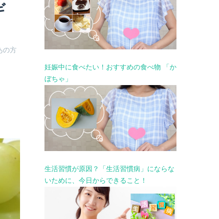
ギ
あの方
妊娠中に食べたい！おすすめの食べ物 「か
ぼちゃ」
生活習慣が原因？「生活習慣病」にならな
いために、今日からできること！