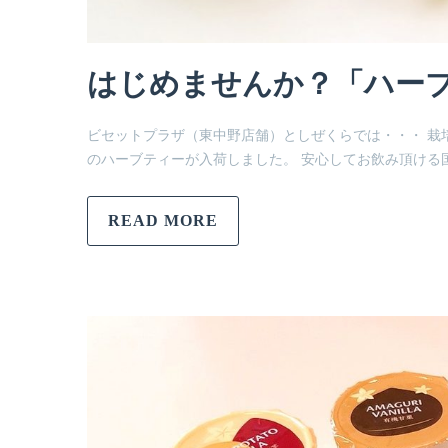
はじめませんか？「ハー
ビセットプラザ（東中野店舗）としぜくらでは・・・ 栽
のハーブティーが入荷しました。 安心してお飲み頂ける
READ MORE