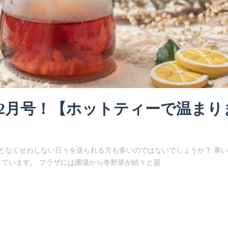
年12月号！【ホットティーで温まり
何となくせわしない日々を送られる方も多いのではないでしょうか？ 寒
ています。 プラザには圃場から冬野菜が続々と届