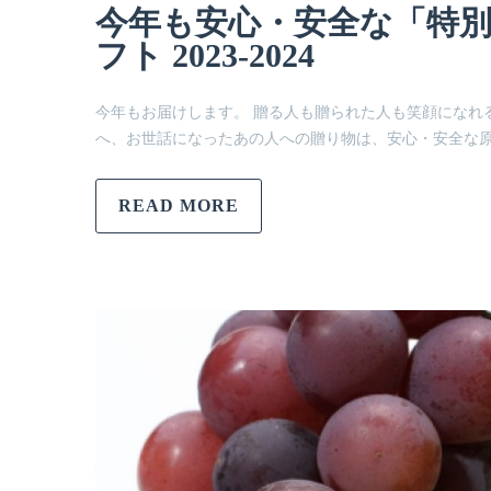
今年も安心・安全な「特
フト 2023-2024
今年もお届けします。 贈る人も贈られた人も笑顔になれる！
へ、お世話になったあの人への贈り物は、安心・安全な
READ MORE