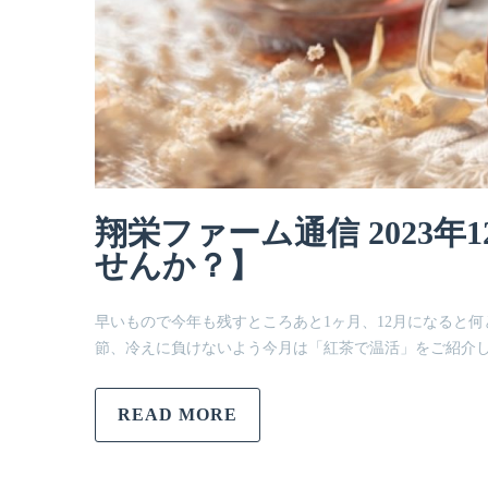
翔栄ファーム通信 2023
せんか？】
早いもので今年も残すところあと1ヶ月、12月になると
節、冷えに負けないよう今月は「紅茶で温活」をご紹介し
READ MORE