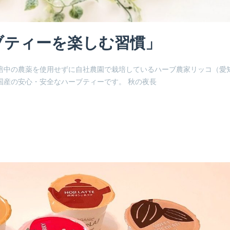
ブティーを楽しむ習慣」
培中の農薬を使用せずに自社農園で栽培しているハーブ農家リッコ（愛
国産の安心・安全なハーブティーです。 秋の夜長