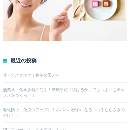
最近の投稿
甘くてホクホク！菊芋の天ぷら
無農薬・化学肥料不使用！茨城県産「紅はるか」でさつまいもチッ
プスをつくろう！
老化防止、免疫力アップに！ネバネバが癖になる「つるむらさきの
おひたし」
翔栄ファームの「純国産はちみつ」！