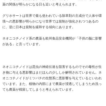
薬の関係が明らかになる日も近いと考えられます。
グリホサートは世界で最も使われている除草剤の主成分で人体や環
境への悪影響が明らかになり世界では規制が強化されつつあるの
に、逆に日本は規制を緩和する傾向にあります。
ネオニコチノイド系の農薬も欧州食品安全機関が「子供の脳に影響
がある」と言っています。
ネオニコチノイドは昆虫の神経伝達を阻害するものでその毒性が生
き物に与える悪影響はまだほんの少ししか解明されていません。ネ
オニコチノイドがミツバチの生態系に悪影響を与えているといわれ
ています。また、植物の内部にまで農薬が浸透してしまうため洗っ
ても農薬が残留してしまうと考えられています。