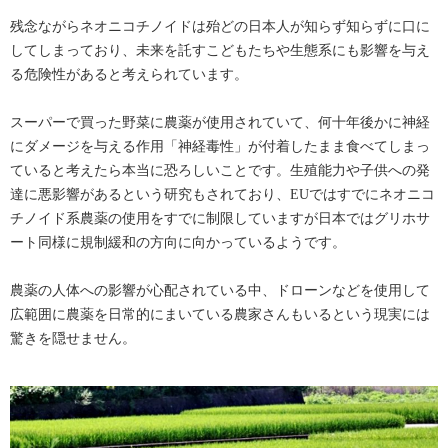
残念ながらネオニコチノイドは殆どの日本人が知らず知らずに口に
してしまっており、未来を託すこどもたちや生態系にも影響を与え
る危険性があると考えられています。
スーパーで買った野菜に農薬が使用されていて、何十年後かに神経
にダメージを与える作用「神経毒性」が付着したまま食べてしまっ
ていると考えたら本当に恐ろしいことです。生殖能力や子供への発
達に悪影響があるという研究もされており、EUではすでにネオニコ
チノイド系農薬の使用をすでに制限していますが日本ではグリホサ
ート同様に規制緩和の方向に向かっているようです。
農薬の人体への影響が心配されている中、ドローンなどを使用して
広範囲に農薬を日常的にまいている農家さんもいるという現実には
驚きを隠せません。