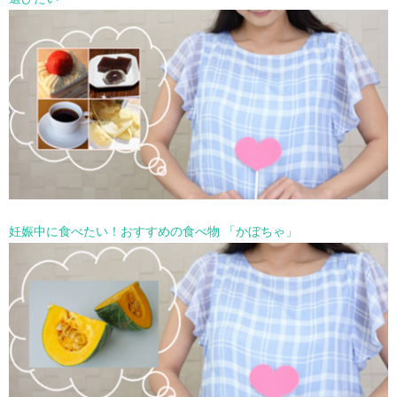
妊娠中に食べたい！おすすめの食べ物 「かぼちゃ」