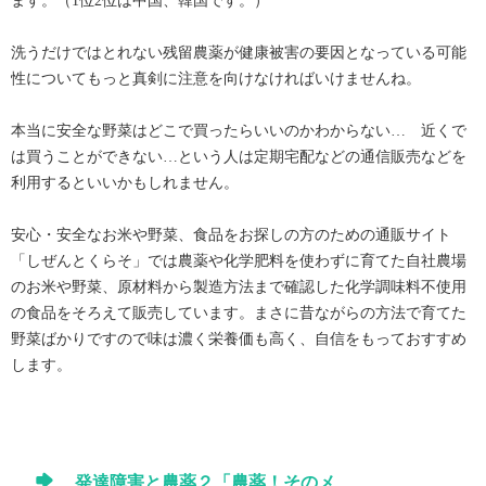
ます。（1位2位は中国、韓国です。）
洗うだけではとれない残留農薬が健康被害の要因となっている可能
性についてもっと真剣に注意を向けなければいけませんね。
本当に安全な野菜はどこで買ったらいいのかわからない… 近くで
は買うことができない…という人は定期宅配などの通信販売などを
利用するといいかもしれません。
安心・安全なお米や野菜、食品をお探しの方のための通販サイト
「しぜんとくらそ」では農薬や化学肥料を使わずに育てた自社農場
のお米や野菜、原材料から製造方法まで確認した化学調味料不使用
の食品をそろえて販売しています。まさに昔ながらの方法で育てた
野菜ばかりですので味は濃く栄養価も高く、自信をもっておすすめ
します。
発達障害と農薬２「農薬！そのメ