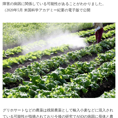
障害の病因に関係している可能性があることがわかりました。
（2020年5月 米国科学アカデミー紀要の電子版で公開
グリホサートなどの農薬は残留農薬として輸入小麦などに混入され
ている可能性が指摘されており今後の研究でASDの病因に母体と農