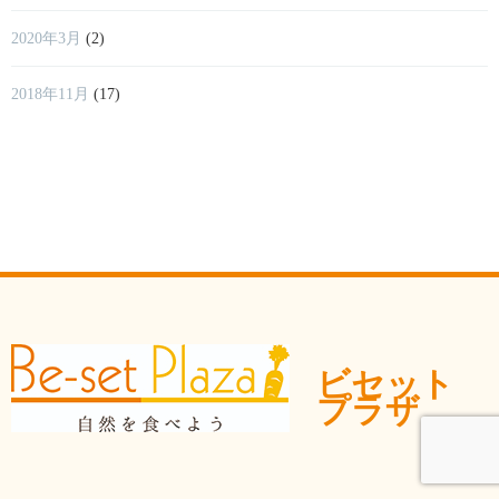
2020年3月
(2)
2018年11月
(17)
ビセット
プラザ