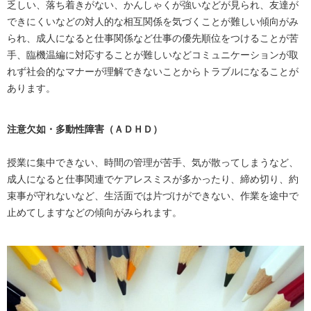
乏しい、落ち着きがない、かんしゃくが強いなどが見られ、友達が
できにくいなどの対人的な相互関係を気づくことが難しい傾向がみ
られ、成人になると仕事関係など仕事の優先順位をつけることが苦
手、臨機温編に対応することが難しいなどコミュニケーションが取
れず社会的なマナーが理解できないことからトラブルになることが
あります。
注意欠如・多動性障害（ＡＤＨＤ）
授業に集中できない、時間の管理が苦手、気が散ってしまうなど、
成人になると仕事関連でケアレスミスが多かったり、締め切り、約
束事が守れないなど、生活面では片づけができない、作業を途中で
止めてしますなどの傾向がみられます。