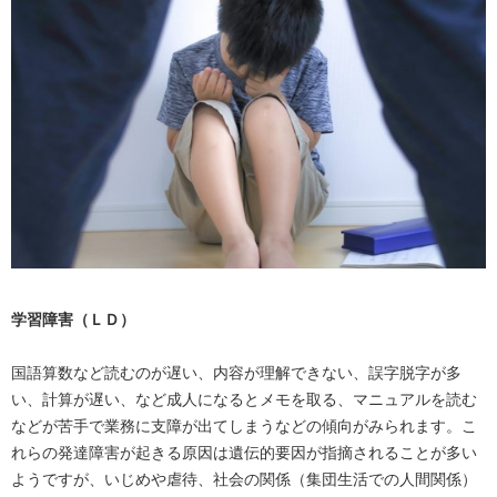
学習障害（ＬＤ）
国語算数など読むのが遅い、内容が理解できない、誤字脱字が多
い、計算が遅い、など成人になるとメモを取る、マニュアルを読む
などが苦手で業務に支障が出てしまうなどの傾向がみられます。こ
れらの発達障害が起きる原因は遺伝的要因が指摘されることが多い
ようですが、いじめや虐待、社会の関係（集団生活での人間関係）