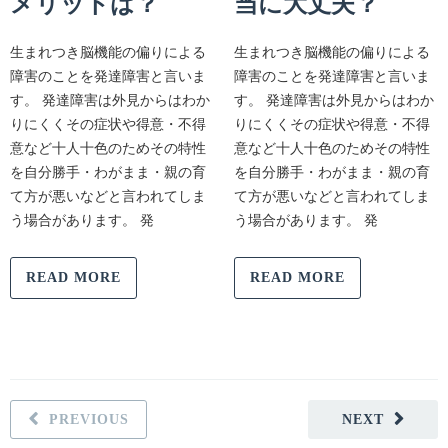
メリットは？
当に大丈夫？
生まれつき脳機能の偏りによる
生まれつき脳機能の偏りによる
障害のことを発達障害と言いま
障害のことを発達障害と言いま
す。 発達障害は外見からはわか
す。 発達障害は外見からはわか
りにくくその症状や得意・不得
りにくくその症状や得意・不得
意など十人十色のためその特性
意など十人十色のためその特性
を自分勝手・わがまま・親の育
を自分勝手・わがまま・親の育
て方が悪いなどと言われてしま
て方が悪いなどと言われてしま
う場合があります。 発
う場合があります。 発
READ MORE
READ MORE
PREVIOUS
NEXT