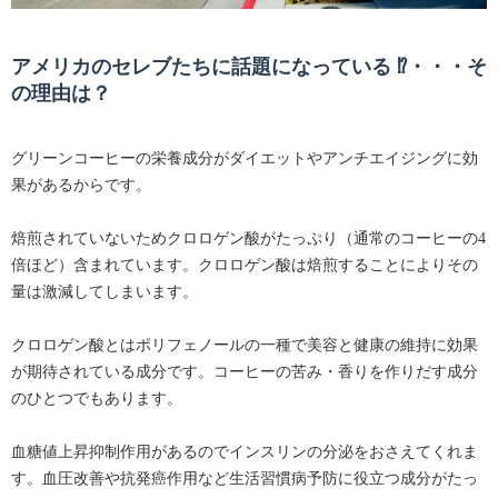
アメリカのセレブたちに話題になっている ⁉・・・そ
の理由は？
グリーンコーヒーの栄養成分がダイエットやアンチエイジングに効
果があるからです。
焙煎されていないためクロロゲン酸がたっぷり（通常のコーヒーの4
倍ほど）含まれています。クロロゲン酸は焙煎することによりその
量は激減してしまいます。
クロロゲン酸とはポリフェノールの一種で美容と健康の維持に効果
が期待されている成分です。コーヒーの苦み・香りを作りだす成分
のひとつでもあります。
血糖値上昇抑制作用があるのでインスリンの分泌をおさえてくれま
す。血圧改善や抗発癌作用など生活習慣病予防に役立つ成分がたっ