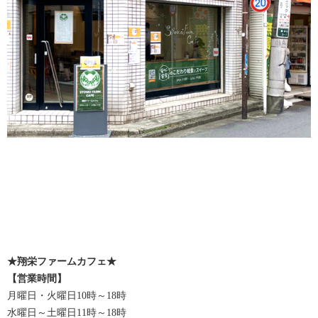
★翔栄ファームカフェ★
【営業時間】
月曜日・火曜日10時～18時
水曜日～土曜日11時～18時