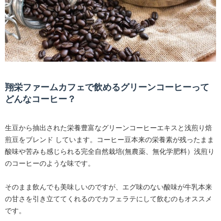
翔栄ファームカフェで飲めるグリーンコーヒーって
どんなコーヒー？
生豆から抽出された栄養豊富なグリーンコーヒーエキスと浅煎り焙
煎豆をブレンド しています。コーヒー豆本来の栄養素が残ったまま
酸味や苦みも感じられる完全自然栽培(無農薬、無化学肥料）浅煎り
のコーヒーのような味です。
そのまま飲んでも美味しいのですが、エグ味のない酸味が牛乳本来
の甘さを引き立ててくれるのでカフェラテにして飲むのもオススメ
です。