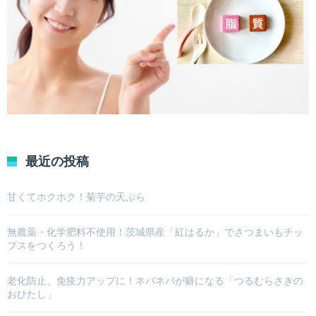
最近の投稿
甘くてホクホク！菊芋の天ぷら
無農薬・化学肥料不使用！茨城県産「紅はるか」でさつまいもチッ
プスをつくろう！
老化防止、免疫力アップに！ネバネバが癖になる「つるむらさきの
おひたし」