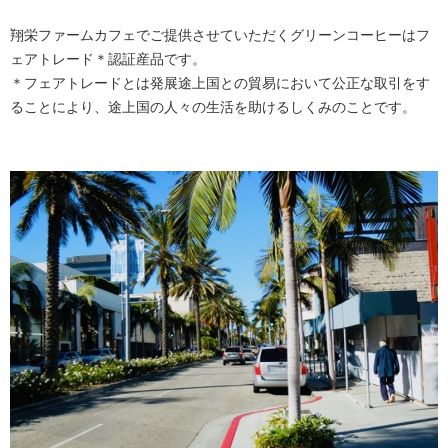
翔栄ファームカフェでご提供させていただくグリーンコーヒーはフ
ェアトレード＊認証産品です。
＊フェアトレードとは発展途上国との貿易において公正な取引をす
ることにより、途上国の人々の生活を助けるしくみのことです。