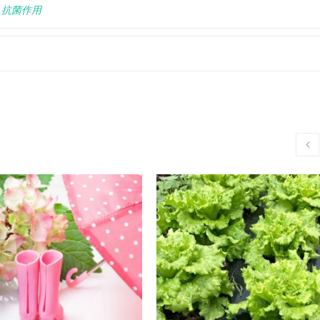
,
抗菌作用