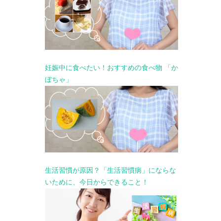
妊娠中に食べたい！おすすめの食べ物 「か
ぼちゃ」
生活習慣が原因？「生活習慣病」にならな
いために、今日からできること！