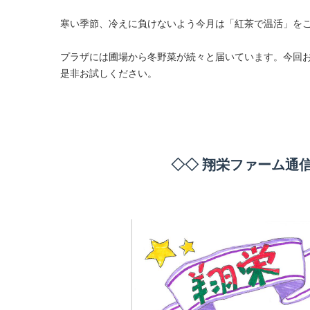
寒い季節、冷えに負けないよう今月は「紅茶で温活」を
プラザには圃場から冬野菜が続々と届いています。今回
是非お試しください。
◇◇ 翔栄ファーム通信