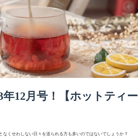
23年12月号！【ホットティ
何となくせわしない日々を送られる方も多いのではないでしょうか？