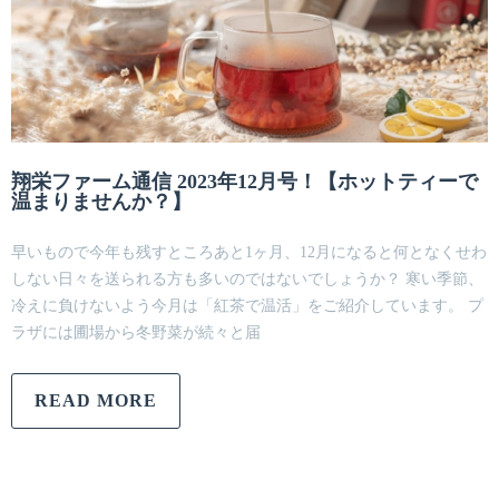
翔栄ファーム通信 2023年12月号！【ホットティーで
温まりませんか？】
早いもので今年も残すところあと1ヶ月、12月になると何となくせわ
しない日々を送られる方も多いのではないでしょうか？ 寒い季節、
冷えに負けないよう今月は「紅茶で温活」をご紹介しています。 プ
ラザには圃場から冬野菜が続々と届
READ MORE