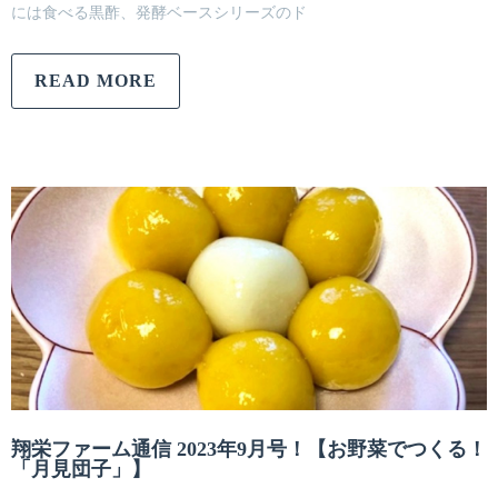
には食べる黒酢、発酵ベースシリーズのド
READ MORE
翔栄ファーム通信 2023年9月号！【お野菜でつくる！
「月見団子」】