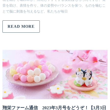
音を助け、表情を作り、体の姿勢やバランスを保つ、ものを噛むこ
とで脳に刺激を与えるなど、私たちが毎日
READ MORE
翔栄ファーム通信 2023年3月号をどうぞ！【3月3日