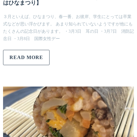
はひなまつり】
３月といえば、ひなまつり、春一番、お彼岸、学生にとっては卒業
式などが思い浮かびます。 あまり知られていないようですが他にも
たくさんの記念日があります。 ・3月3日 耳の日 ・3月7日 消防記
念日 ・3月8日 国際女性デー
READ MORE