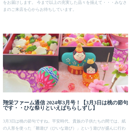
をお届けします。 今まで以上の充実した品々を揃えて・・・みなさ
まのご来店を心からお待ちしています。
翔栄ファーム通信 2024年3月号！【3月3日は桃の節句
です・・ひな祭りといえばちらしずし】
3月3日は桃の節句ですね。平安時代、貴族の子供たちの間では、紙
の人形を使った「雛遊び（ひいな遊び）」という遊びが盛んに行わ