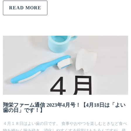
READ MORE
翔栄ファーム通信 2023年4月号！【4月18日は「よい
歯の日」です！】
４月１８日はよい歯の日です。 食事やおやつを楽しむときなど食べ
物を細かく噛み砕き、消化しやすくする役割はもちろんですが、発