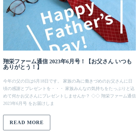
翔栄ファーム通信 2023年6月号！【お父さん いつも
ありがとう！】
今年の父の日は6月18日です。 家族の為に働きづめのお父さんに日
頃の感謝とプレゼントを・・・ 家族みんなの気持ちをたっぷりと込
めて何かお父さんにプレゼントしませんか？ ◇◇ 翔栄ファーム通信
2023年6月号 をお届けしま
READ MORE