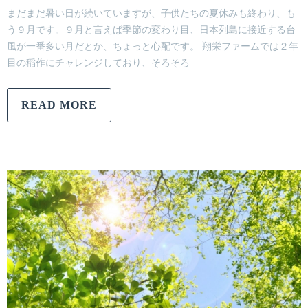
まだまだ暑い日が続いていますが、子供たちの夏休みも終わり、も
う９月です。９月と言えば季節の変わり目、日本列島に接近する台
風が一番多い月だとか、ちょっと心配です。 翔栄ファームでは２年
目の稲作にチャレンジしており、そろそろ
READ MORE