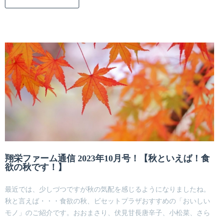
翔栄ファーム通信 2023年10月号！【秋といえば！食
欲の秋です！】
最近では、少しづつですが秋の気配を感じるようになりましたね。
秋と言えば・・・食欲の秋、ビセットプラザおすすめの「おいしい
モノ」のご紹介です。おおまさり、伏見甘長唐辛子、小松菜、さら