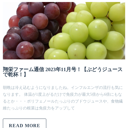
翔栄ファーム通信 2023年11月号！【ぶどうジュース
で乾杯！】
朝晩は冷え込むようになりましたね。インフルエンザの流行も気に
なります。 体温が1度上がるだけで免疫力が最大5倍から6倍にもな
るとか・・・ポリフェノールたっぷりのブドウジュースや、食物繊
維たっぷりの根菜は免疫力をアップして
READ MORE