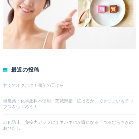
最近の投稿
甘くてホクホク！菊芋の天ぷら
無農薬・化学肥料不使用！茨城県産「紅はるか」でさつまいもチッ
プスをつくろう！
老化防止、免疫力アップに！ネバネバが癖になる「つるむらさきの
おひたし」