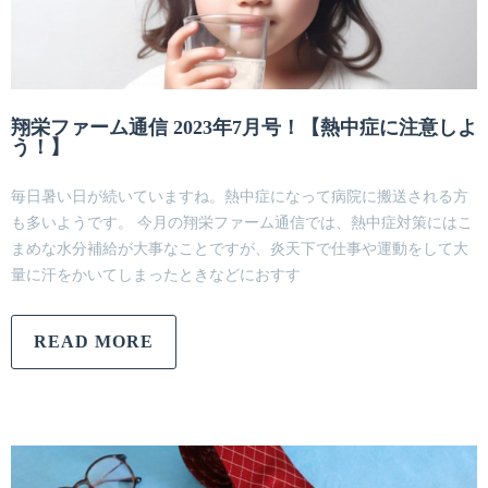
翔栄ファーム通信 2023年7月号！【熱中症に注意しよ
う！】
毎日暑い日が続いていますね。熱中症になって病院に搬送される方
も多いようです。 今月の翔栄ファーム通信では、熱中症対策にはこ
まめな水分補給が大事なことですが、炎天下で仕事や運動をして大
量に汗をかいてしまったときなどにおすす
READ MORE