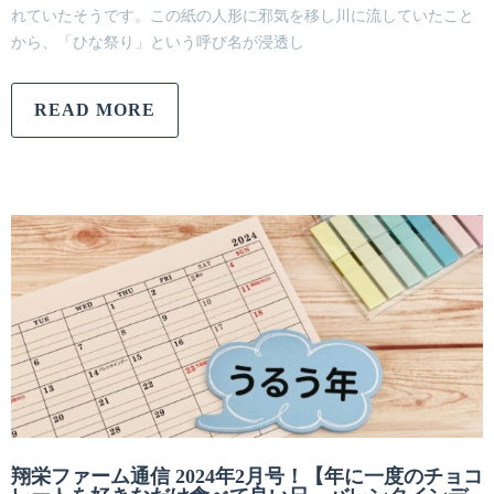
れていたそうです。この紙の人形に邪気を移し川に流していたこと
から、「ひな祭り」という呼び名が浸透し
READ MORE
翔栄ファーム通信 2024年2月号！【年に一度のチョコ