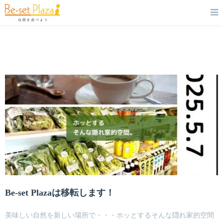
Be-set Plazaは移転します！
美味しい自然を新しい場所で・・・ホッとするそんな隠れ家的空間