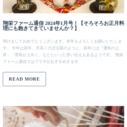
翔栄ファーム通信 2024年1月号！【そろそろお正月料
理にも飽きてきていませんか？】
明けましておめでとうございます。本年もよろしくお願いいたしま
す。 今年は辰年、天高くのぼる龍のように、辰年には「運気の上
昇」「景気が上向く」などといった言い伝えもあるようです。 翔栄
ファーム通信ではプラザがおすすめする今
READ MORE