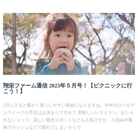
翔栄ファーム通信 2023年５月号！【ピクニックに行
こう！】
5月に入ると暖かく過ごしやすい気候になりますね。今年のゴールデ
ンウイークの予定はお決まりですか？ 美味しいレストラン、おしゃ
れなショップ、楽しい観光スポットなども人気ですが、人混みや電
車のラッシュなどで疲れてしまいそうで