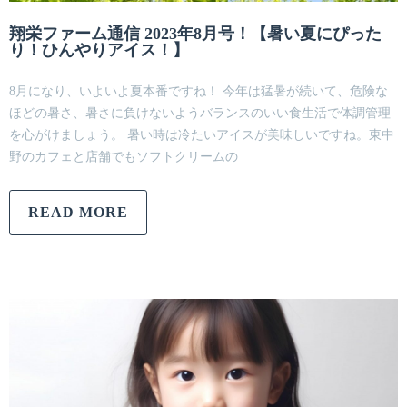
翔栄ファーム通信 2023年8月号！【暑い夏にぴった
り！ひんやりアイス！】
8月になり、いよいよ夏本番ですね！ 今年は猛暑が続いて、危険な
ほどの暑さ、暑さに負けないようバランスのいい食生活で体調管理
を心がけましょう。 暑い時は冷たいアイスが美味しいですね。東中
野のカフェと店舗でもソフトクリームの
READ MORE