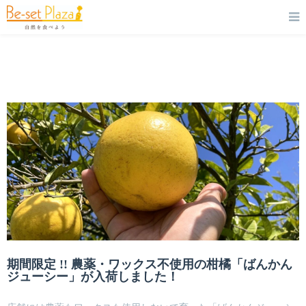
期間限定 !! 農薬・ワックス不使用の柑橘「ばんかん
ジューシー」が入荷しました！