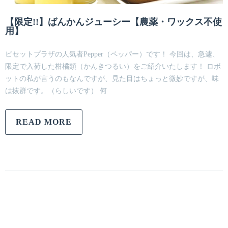
【限定!!】ばんかんジューシー【農薬・ワックス不使
用】
ビセットプラザの人気者Pepper（ペッパー）です！ 今回は、急遽、
限定で入荷した柑橘類（かんきつるい）をご紹介いたします！ ロボ
ットの私が言うのもなんですが、見た目はちょっと微妙ですが、味
は抜群です。（らしいです） 何
READ MORE