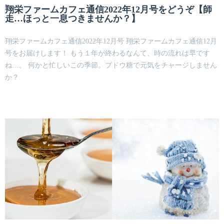
翔栄ファームカフェ通信2022年12月号をどうぞ【師
走…ほっと一息つきませんか？】
翔栄ファームカフェ通信2022年12月号 翔栄ファームカフェ通信12月
号をお届けします！ もう１年が終わるなんて、時の流れは早です
ね…。 何かと忙しいこの季節。ブドウ糖で元気をチャージしません
か？