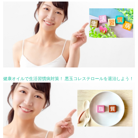
健康オイルで生活習慣病対策！ 悪玉コレステロールを退治しよう！