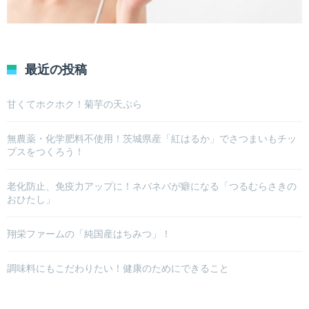
最近の投稿
甘くてホクホク！菊芋の天ぷら
無農薬・化学肥料不使用！茨城県産「紅はるか」でさつまいもチッ
プスをつくろう！
老化防止、免疫力アップに！ネバネバが癖になる「つるむらさきの
おひたし」
翔栄ファームの「純国産はちみつ」！
調味料にもこだわりたい！健康のためにできること