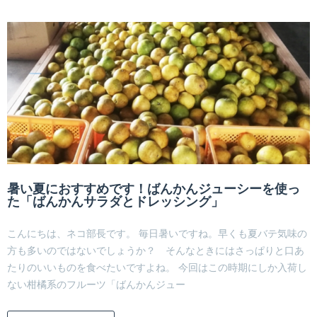
暑い夏におすすめです！ばんかんジューシーを使っ
た「ばんかんサラダとドレッシング」
こんにちは、ネコ部長です。 毎日暑いですね。早くも夏バテ気味の
方も多いのではないでしょうか？ そんなときにはさっぱりと口あ
たりのいいものを食べたいですよね。 今回はこの時期にしか入荷し
ない柑橘系のフルーツ「ばんかんジュー