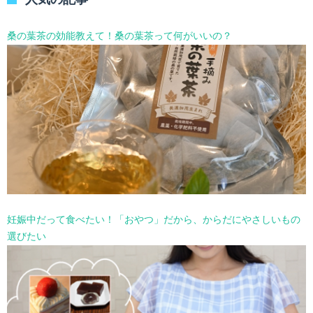
ー
を
選
桑の葉茶の効能教えて！桑の葉茶って何がいいの？
択
妊娠中だって食べたい！「おやつ」だから、からだにやさしいもの
選びたい