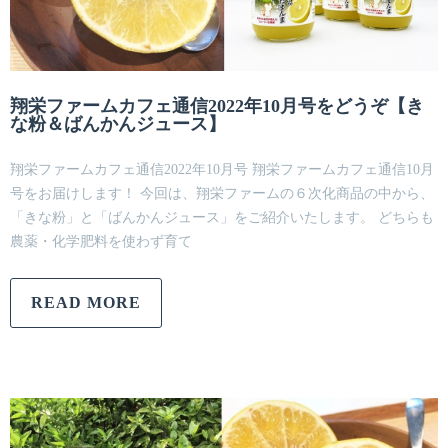
翔栄ファームカフェ通信2022年10月号をどうぞ【き
な粉＆ばんかんジュース】
翔栄ファームカフェ通信2022年10月号 翔栄ファームカフェ通信10月
号をお届けします！ 今回は、翔栄ファームの６次化商品の中から、
「きな粉」と「ばんかんジュース」をご紹介いたします。 どちらも
農薬・化学肥料を使わず育て
READ MORE