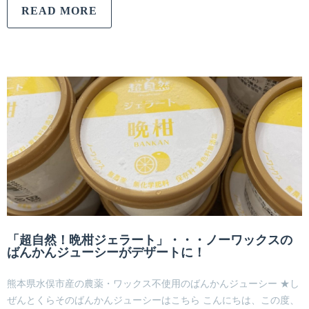
READ MORE
「超自然！晩柑ジェラート」・・・ノーワックスの
ばんかんジューシーがデザートに！
熊本県水俣市産の農薬・ワックス不使用のばんかんジューシー ★し
ぜんとくらそのばんかんジューシーはこちら こんにちは、この度、