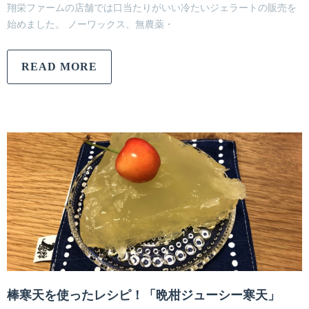
翔栄ファームの店舗では口当たりがいい冷たいジェラートの販売を
始めました。 ノーワックス、無農薬・
READ MORE
棒寒天を使ったレシピ！「晩柑ジューシー寒天」