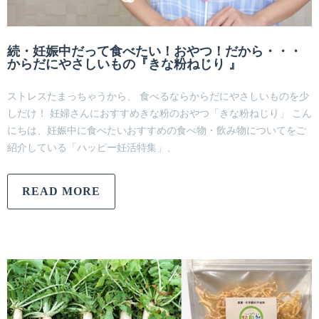
続・妊娠中だって食べたい！おやつ！だから・・・
からだにやさしいもの『きな粉ねじり 』
ストレスたまっちゃうから、 食べるならからだにやさしいものを少
しだけ！ 妊婦さんにおすすめきな粉のおやつ「きな粉ねじり」 こん
にちは、妊娠中に食べたいおすすめの食べ物・飲み物についてをご
紹介している「ハッピー妊活特集」、
READ MORE