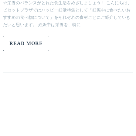
☆栄養のバランスがとれた食生活をめざしましょう！ こんにちは、
ビセットプラザではハッピー妊活特集として「妊娠中に食べたいお
すすめの食べ物について」をそれぞれの食材ごとにご紹介していき
たいと思います。 妊娠中は栄養を、特に
READ MORE