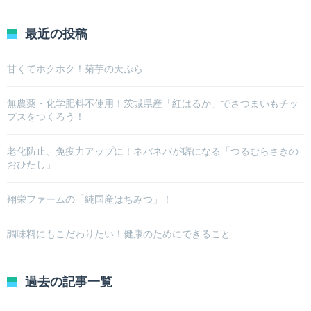
最近の投稿
甘くてホクホク！菊芋の天ぷら
無農薬・化学肥料不使用！茨城県産「紅はるか」でさつまいもチッ
プスをつくろう！
老化防止、免疫力アップに！ネバネバが癖になる「つるむらさきの
おひたし」
翔栄ファームの「純国産はちみつ」！
調味料にもこだわりたい！健康のためにできること
過去の記事一覧