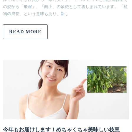
の姿から「飛躍」、「向上」の象徴として親しまれています。 「植
物の成長」という意味もあり、新し
READ MORE
今年もお届けします！めちゃくちゃ美味しい枝豆