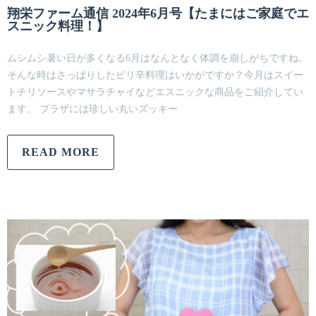
翔栄ファーム通信 2024年6月号【たまにはご家庭でエ
スニック料理！】
ムシムシ暑い日が多くなる6月はなんとなく体調を崩しがちですね。
そんな時はさっぱりしたピリ辛料理はいかがですか？今月はスイー
トチリソースやマサラチャイなどエスニックな商品をご紹介してい
ます。 プラザには珍しい丸いズッキー
READ MORE