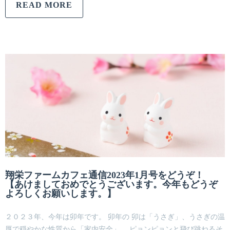
READ MORE
翔栄ファームカフェ通信2023年1月号をどうぞ！
【あけましておめでとうございます。今年もどうぞ
よろしくお願いします。】
２０２３年、今年は卯年です。 卯年の 卯は「うさぎ」、うさぎの温
厚で穏やかな性質から「家内安全」、 ピョンピョンと飛び跳ねるそ