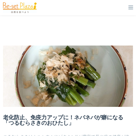
老化防止、免疫力アップに！ネバネバが癖になる
「つるむらさきのおひたし」