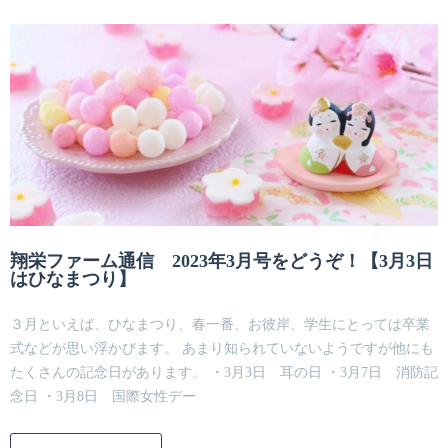
翔栄ファーム通信 2023年3月号をどうぞ！【3月3日
はひなまつり】
３月といえば、ひなまつり、春一番、お彼岸、学生にとっては卒業
式などが思い浮かびます。 あまり知られていないようですが他にも
たくさんの記念日があります。 ・3月3日 耳の日 ・3月7日 消防記
念日 ・3月8日 国際女性デー