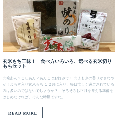
玄米もち三昧！ 食べ方いろいろ、選べる玄米切り
もちセット
☆粒あん？こしあん？あんこはお好みで！ ☆よもぎの香りがさわや
か！よもぎ入り玄米もち １２月に入り、毎日忙しく過ごされている
方は多いのではないでしょうか？ そろそろお正月を迎える準備を
はじめなければ、そんな時期ですね。
READ MORE