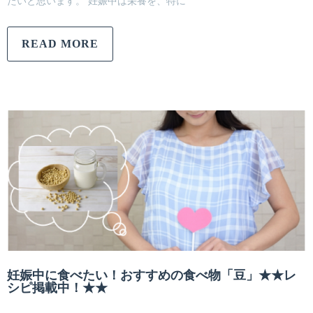
たいと思います。 妊娠中は栄養を、特に
READ MORE
妊娠中に食べたい！おすすめの食べ物「豆」★★レ
シピ掲載中！★★