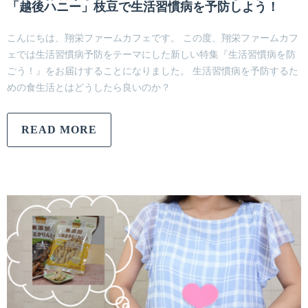
「越後ハニー」枝豆で生活習慣病を予防しよう！
こんにちは、翔栄ファームカフェです。 この度、翔栄ファームカフ
ェでは生活習慣病予防をテーマにした新しい特集『生活習慣病を防
ごう！』をお届けすることになりました。 生活習慣病を予防するた
めの食生活とはどうしたら良いのか？
READ MORE