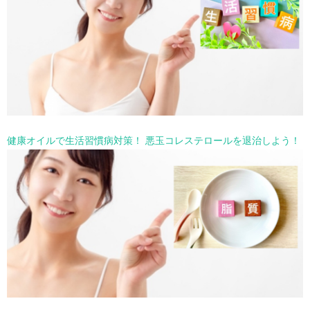
健康オイルで生活習慣病対策！ 悪玉コレステロールを退治しよう！