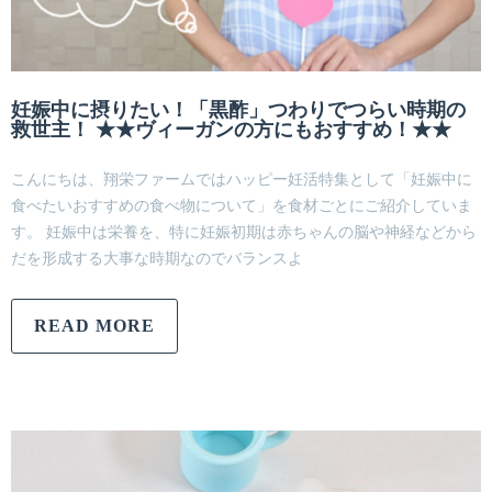
妊娠中に摂りたい！「黒酢」つわりでつらい時期の
救世主！ ★★ヴィーガンの方にもおすすめ！★★
こんにちは、翔栄ファームではハッピー妊活特集として「妊娠中に
食べたいおすすめの食べ物について」を食材ごとにご紹介していま
す。 妊娠中は栄養を、特に妊娠初期は赤ちゃんの脳や神経などから
だを形成する大事な時期なのでバランスよ
READ MORE