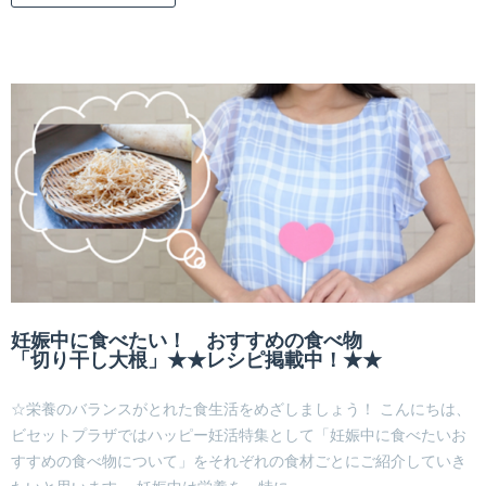
妊娠中に食べたい！ おすすめの食べ物
「切り干し大根」★★レシピ掲載中！★★
☆栄養のバランスがとれた食生活をめざしましょう！ こんにちは、
ビセットプラザではハッピー妊活特集として「妊娠中に食べたいお
すすめの食べ物について」をそれぞれの食材ごとにご紹介していき