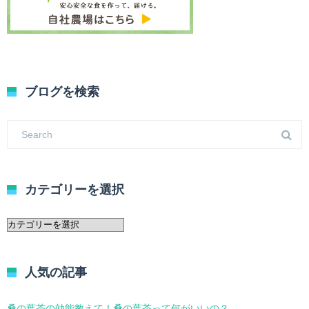
ブログを検索
カテゴリーを選択
カ
テ
ゴ
リ
人気の記事
ー
を
選
桑の葉茶の効能教えて！桑の葉茶って何がいいの？