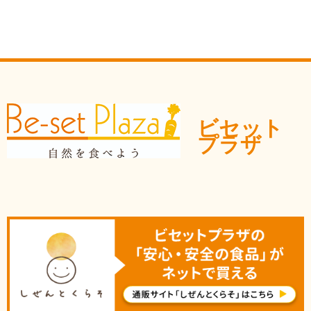
ビセット
プラザ