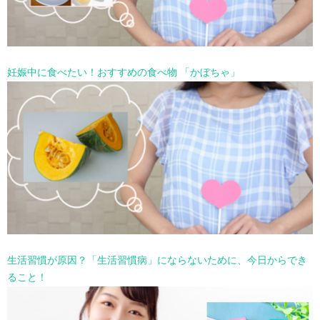
妊娠中に食べたい！おすすめの食べ物 「かぼちゃ」
生活習慣が原因？「生活習慣病」にならないために、今日からでき
ること！