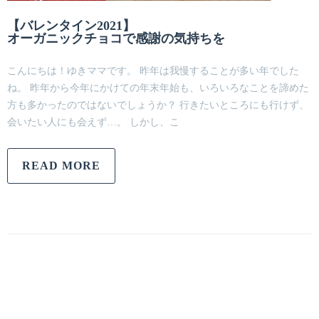
【バレンタイン2021】
オーガニックチョコで感謝の気持ちを
こんにちは！ゆきママです。 昨年は我慢することが多い年でした
ね。 昨年から今年にかけての年末年始も、いろいろなことを諦めた
方も多かったのではないでしょうか？ 行きたいところにも行けず、
会いたい人にも会えず…。 しかし、こ
READ MORE