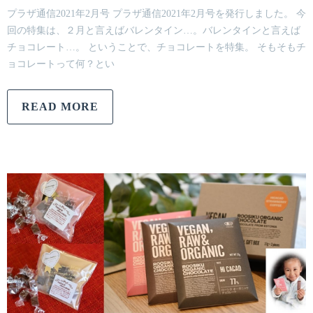
プラザ通信2021年2月号 プラザ通信2021年2月号を発行しました。 今
回の特集は、２月と言えばバレンタイン…。バレンタインと言えば
チョコレート…。 ということで、チョコレートを特集。 そもそもチ
ョコレートって何？とい
READ MORE