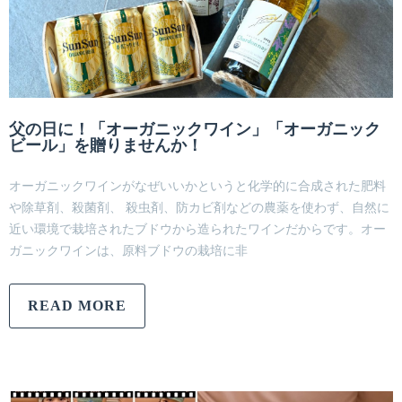
父の日に！「オーガニックワイン」「オーガニック
ビール」を贈りませんか！
オーガニックワインがなぜいいかというと化学的に合成された肥料
や除草剤、殺菌剤、 殺虫剤、防カビ剤などの農薬を使わず、自然に
近い環境で栽培されたブドウから造られたワインだからです。オー
ガニックワインは、原料ブドウの栽培に非
READ MORE