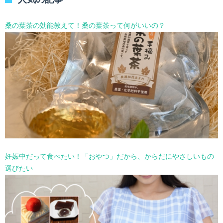
ー
を
選
桑の葉茶の効能教えて！桑の葉茶って何がいいの？
択
妊娠中だって食べたい！「おやつ」だから、からだにやさしいもの
選びたい