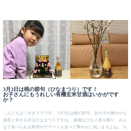
3月3日は桃の節句（ひなまつり）です！
お子さんにもうれしい有機玄米甘酒はいかがです
か？
こんにちは！ゆきママです。 3月3日は桃の節句、女の子の健やかな
成長と幸せを祈るひなまつりですね。 綺麗なひな人形を飾り、みん
なで食べられる料理やデザートを並べて華やかに祝いますよね。 ち