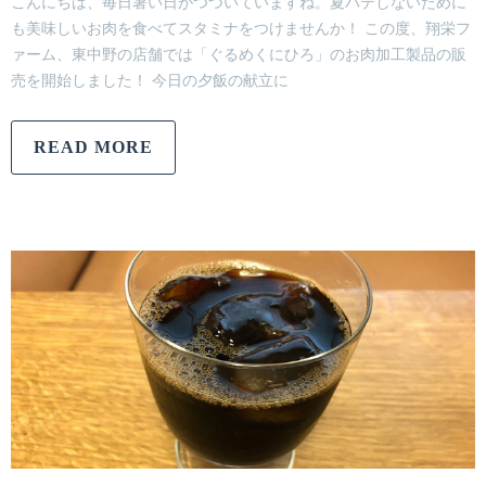
こんにちは、毎日暑い日がつづいていますね。夏バテしないために
も美味しいお肉を食べてスタミナをつけませんか！ この度、翔栄フ
ァーム、東中野の店舗では「ぐるめくにひろ」のお肉加工製品の販
売を開始しました！ 今日の夕飯の献立に
READ MORE