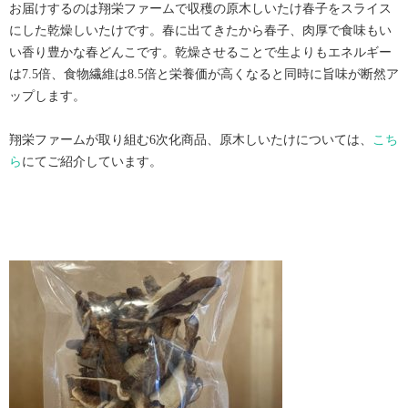
お届けするのは翔栄ファームで収穫の原木しいたけ春子をスライス
にした乾燥しいたけです。春に出てきたから春子、肉厚で食味もい
い香り豊かな春どんこです。乾燥させることで生よりもエネルギー
は7.5倍、食物繊維は8.5倍と栄養価が高くなると同時に旨味が断然ア
ップします。
翔栄ファームが取り組む6次化商品、原木しいたけについては、
こち
ら
にてご紹介しています。