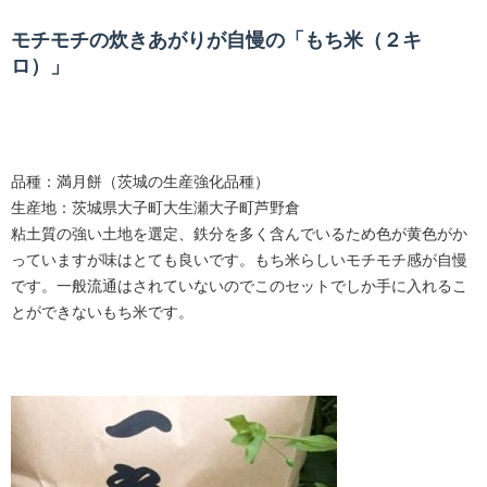
モチモチの炊きあがりが自慢の「もち米（２キ
ロ）」
品種：満月餅（茨城の生産強化品種）
生産地：茨城県大子町大生瀬大子町芦野倉
粘土質の強い土地を選定、鉄分を多く含んでいるため色が黄色がか
っていますが味はとても良いです。もち米らしいモチモチ感が自慢
です。一般流通はされていないのでこのセットでしか手に入れるこ
とができないもち米です。