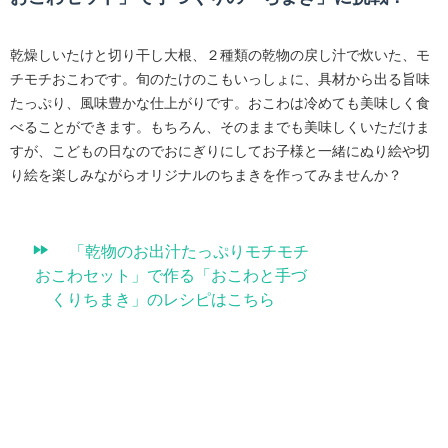
乾燥しいたけと切り干し大根、２種類の乾物の戻し汁で炊いた、モ
チモチおこわです。旬のたけのこもいっしょに、具材から出る旨味
たっぷり、風味豊かな仕上がりです。おこわは冷めても美味しく食
べることができます。もちろん、そのままでも美味しくいただけま
すが、こどもの日なのでおにぎりにしてお子様と一緒にぬり絵や切
り絵を楽しみながらオリジナルのちまきを作ってみませんか？
「乾物のお出汁たっぷりモチモチ
おこわセット」で作る「おこわと手づ
くりちまき」のレシピはこちら