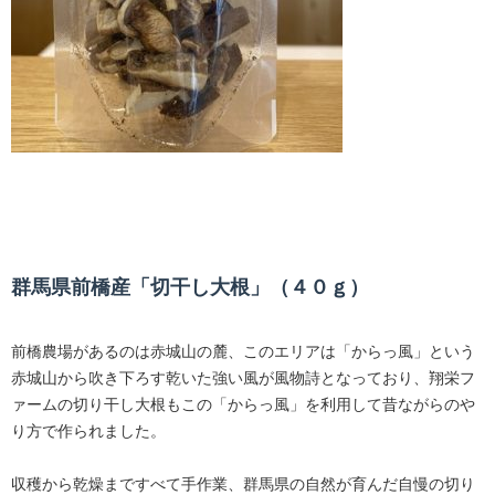
群馬県前橋産「切干し大根」（４０ｇ）
前橋農場があるのは赤城山の麓、このエリアは「からっ風」という
赤城山から吹き下ろす乾いた強い風が風物詩となっており、翔栄フ
ァームの切り干し大根もこの「からっ風」を利用して昔ながらのや
り方で作られました。
収穫から乾燥まですべて手作業、群馬県の自然が育んだ自慢の切り