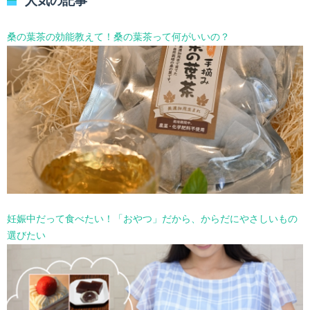
人気の記事
ー
を
選
桑の葉茶の効能教えて！桑の葉茶って何がいいの？
択
妊娠中だって食べたい！「おやつ」だから、からだにやさしいもの
選びたい