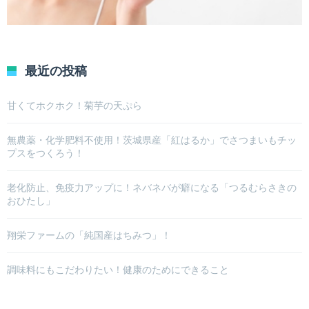
最近の投稿
甘くてホクホク！菊芋の天ぷら
無農薬・化学肥料不使用！茨城県産「紅はるか」でさつまいもチッ
プスをつくろう！
老化防止、免疫力アップに！ネバネバが癖になる「つるむらさきの
おひたし」
翔栄ファームの「純国産はちみつ」！
調味料にもこだわりたい！健康のためにできること