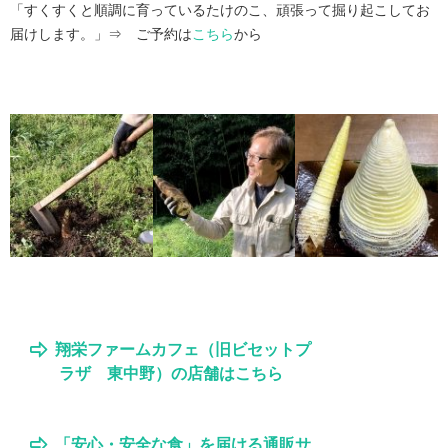
「すくすくと順調に育っているたけのこ、頑張って掘り起こしてお
届けします。」⇒ ご予約は
こちら
から
翔栄ファームカフェ（旧ビセットプ
ラザ 東中野）の店舗はこちら
「安心・安全な食」を届ける通販サ