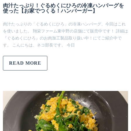
肉汁たっぷり！ぐるめくにひろの冷凍ハンバーグを
使った【お家でつくる！ハンバーガー】
肉汁たっぷりの「ぐるめくにひろ」の冷凍ハンバーグ、今回はこれ
を使いました。 翔栄ファーム東中野の店舗にて販売中です！ 詳細は
『ぐるめくにひろ』のお肉加工製品取り扱い中！にてご紹介中で
す。 こんにちは、ネコ部長です。 今日
READ MORE