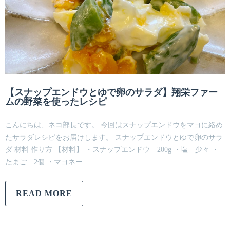
【スナップエンドウとゆで卵のサラダ】翔栄ファー
ムの野菜を使ったレシピ
こんにちは、ネコ部長です。 今回はスナップエンドウをマヨに絡め
たサラダレシピをお届けします。 スナップエンドウとゆで卵のサラ
ダ 材料 作り方 【材料】 ・スナップエンドウ 200g ・塩 少々 ・
たまご 2個 ・マヨネー
READ MORE