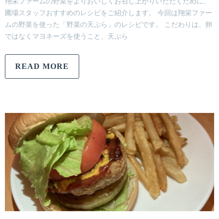
翔栄ファームの野菜をよりおいしくお召し上がりいただくために、
圃場スタッフおすすめのレシピをご紹介します。 今回は翔栄ファー
ムの野菜を使った「野菜の天ぷら」のレシピです。 こだわりは、卵
ではなくマヨネーズを使うこと、天ぷら
READ MORE