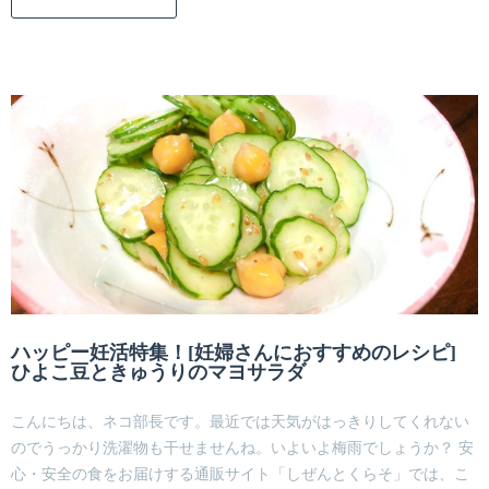
ハッピー妊活特集！[妊婦さんにおすすめのレシピ]
ひよこ豆ときゅうりのマヨサラダ
こんにちは、ネコ部長です。最近では天気がはっきりしてくれない
のでうっかり洗濯物も干せませんね。いよいよ梅雨でしょうか？ 安
心・安全の食をお届けする通販サイト「しぜんとくらそ」では、こ