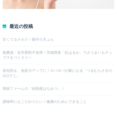
最近の投稿
甘くてホクホク！菊芋の天ぷら
無農薬・化学肥料不使用！茨城県産「紅はるか」でさつまいもチッ
プスをつくろう！
老化防止、免疫力アップに！ネバネバが癖になる「つるむらさきの
おひたし」
翔栄ファームの「純国産はちみつ」！
調味料にもこだわりたい！健康のためにできること