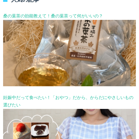
ー
を
選
桑の葉茶の効能教えて！桑の葉茶って何がいいの？
択
妊娠中だって食べたい！「おやつ」だから、からだにやさしいもの
選びたい