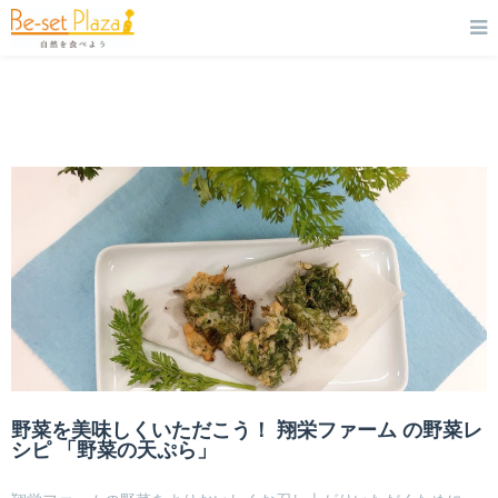
野菜を美味しくいただこう！ 翔栄ファーム の野菜レ
シピ 「野菜の天ぷら」