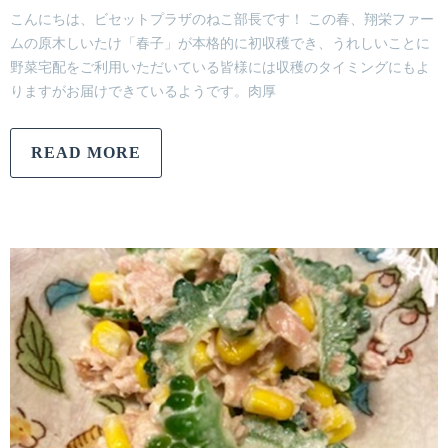
こんにちは、ビセットプラザのねこ部長です！ この春、翔栄ファー
ムの原木しいたけ「春子」が本格的に初収穫でき、うれしいことに
野菜宅配をご利用いただいている皆様には収穫のタイミングにもよ
りますがお届けできているようです。肉厚
READ MORE