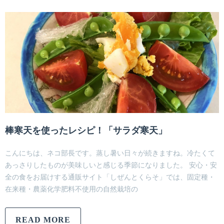
棒寒天を使ったレシピ！「サラダ寒天」
こんにちは、ネコ部長です。蒸し暑い日々が続きますね。冷たくて
あっさりしたものが美味しいと感じる季節になりました。 安心・安
全の食をお届けする通販サイト「しぜんとくらそ」では、固定種・
在来種・農薬化学肥料不使用の自然栽培の
READ MORE