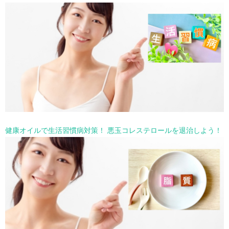
健康オイルで生活習慣病対策！ 悪玉コレステロールを退治しよう！