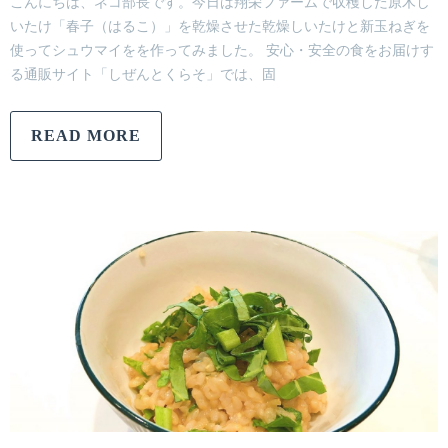
こんにちは、ネコ部長です。今日は翔栄ファームで収穫した原木し
いたけ「春子（はるこ）」を乾燥させた乾燥しいたけと新玉ねぎを
使ってシュウマイをを作ってみました。 安心・安全の食をお届けす
る通販サイト「しぜんとくらそ」では、固
READ MORE