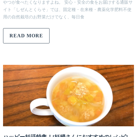
やつが食べたくなりますよね。 安心・安全の食をお届けする通販サ
イト「しぜんとくらそ」では、固定種・在来種・農薬化学肥料不使
用の自然栽培のお野菜だけでなく、毎日食
READ MORE