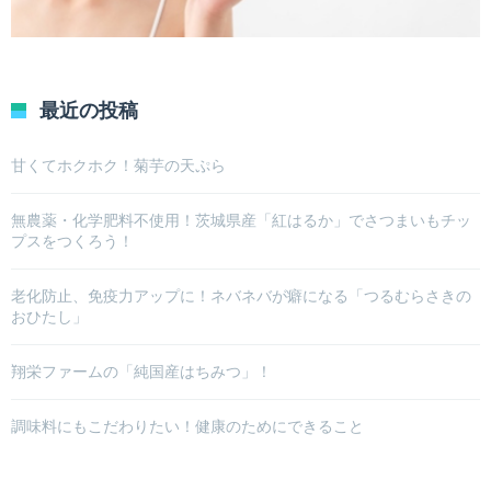
最近の投稿
甘くてホクホク！菊芋の天ぷら
無農薬・化学肥料不使用！茨城県産「紅はるか」でさつまいもチッ
プスをつくろう！
老化防止、免疫力アップに！ネバネバが癖になる「つるむらさきの
おひたし」
翔栄ファームの「純国産はちみつ」！
調味料にもこだわりたい！健康のためにできること