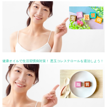
健康オイルで生活習慣病対策！ 悪玉コレステロールを退治しよう！