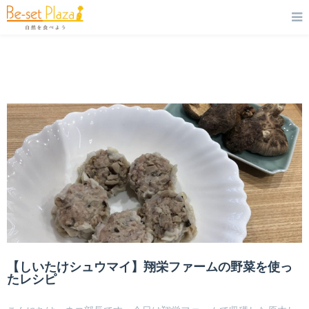
【しいたけシュウマイ】翔栄ファームの野菜を使っ
たレシピ