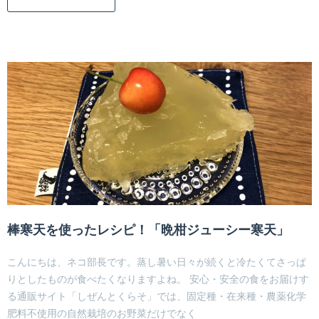
棒寒天を使ったレシピ！「晩柑ジューシー寒天」
こんにちは、ネコ部長です。蒸し暑い日々が続くと冷たくてさっぱ
りとしたものが食べたくなりますよね。 安心・安全の食をお届けす
る通販サイト「しぜんとくらそ」では、固定種・在来種・農薬化学
肥料不使用の自然栽培のお野菜だけでなく