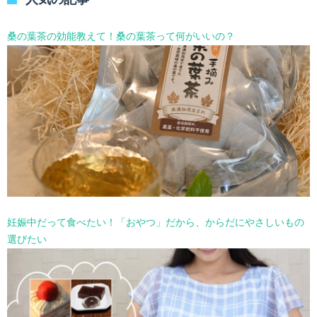
ー
を
選
桑の葉茶の効能教えて！桑の葉茶って何がいいの？
択
妊娠中だって食べたい！「おやつ」だから、からだにやさしいもの
選びたい