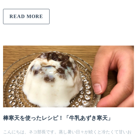
READ MORE
棒寒天を使ったレシピ！「牛乳あずき寒天」
こんにちは、ネコ部長です。蒸し暑い日々が続くと冷たくて甘いお