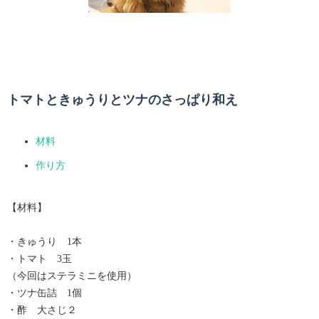
トマトときゅうりとツナのさっぱり和え
材料
作り方
【材料】
・きゅうり 1本
・トマト 3玉
（今回はステラミニを使用）
・ツナ缶詰 1個
・酢 大さじ２