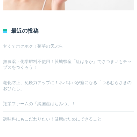
最近の投稿
甘くてホクホク！菊芋の天ぷら
無農薬・化学肥料不使用！茨城県産「紅はるか」でさつまいもチッ
プスをつくろう！
老化防止、免疫力アップに！ネバネバが癖になる「つるむらさきの
おひたし」
翔栄ファームの「純国産はちみつ」！
調味料にもこだわりたい！健康のためにできること