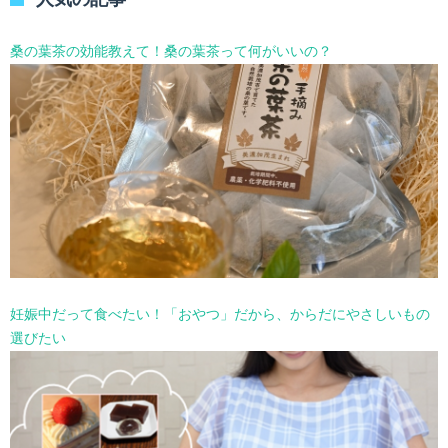
ー
を
選
桑の葉茶の効能教えて！桑の葉茶って何がいいの？
択
妊娠中だって食べたい！「おやつ」だから、からだにやさしいもの
選びたい