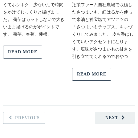
くてホクホク、少ない油で時間
翔栄ファーム自社農場で収穫し
をかけてじっくりと揚げまし
たさつまいも、紅はるかを使っ
た。 菊芋はカットしないで大き
て米油と神宝塩でアツアツの
いまま揚げるのがポイントで
「さつまいもチップス」を手づ
す。 菊芋、春菊、蓮根、
くりしてみました。 皮も香ばし
くていいアクセントになりま
す。塩味がさつまいもの甘さを
READ MORE
引き立ててくれるのでおやつ
READ MORE
PREVIOUS
NEXT