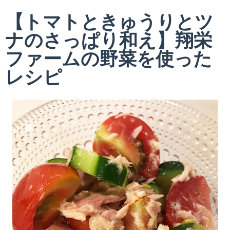
【トマトときゅうりとツ
ナのさっぱり和え】翔栄
ファームの野菜を使った
レシピ