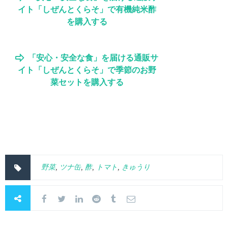
イト「しぜんとくらそ」で有機純米酢
を購入する
「安心・安全な食」を届ける通販サ
イト「しぜんとくらそ」で季節のお野
菜セットを購入する
野菜
,
ツナ缶
,
酢
,
トマト
,
きゅうり