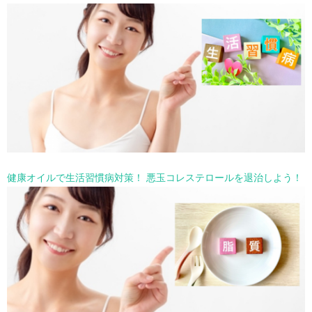
健康オイルで生活習慣病対策！ 悪玉コレステロールを退治しよう！