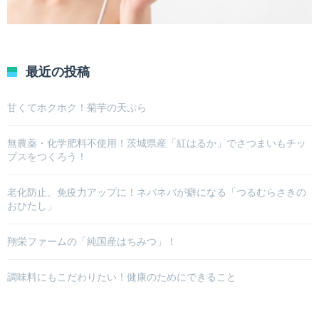
最近の投稿
甘くてホクホク！菊芋の天ぷら
無農薬・化学肥料不使用！茨城県産「紅はるか」でさつまいもチッ
プスをつくろう！
老化防止、免疫力アップに！ネバネバが癖になる「つるむらさきの
おひたし」
翔栄ファームの「純国産はちみつ」！
調味料にもこだわりたい！健康のためにできること