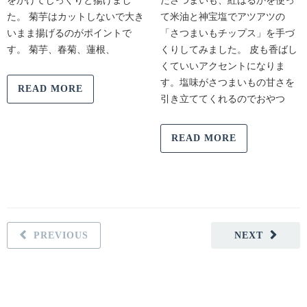
をかけてじっくりと揚げまし
たさつまいも、紅はるかを使っ
た。 菊芋はカットしないで大き
て米油と神宝塩でアツアツの
いまま揚げるのがポイントで
「さつまいもチップス」を手づ
す。 菊芋、春菊、蓮根、
くりしてみました。 皮も香ばし
くていいアクセントになりま
す。塩味がさつまいもの甘さを
READ MORE
引き立ててくれるのでおやつ
READ MORE
PREVIOUS
NEXT