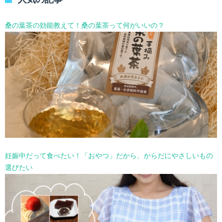
ー
を
選
桑の葉茶の効能教えて！桑の葉茶って何がいいの？
択
妊娠中だって食べたい！「おやつ」だから、からだにやさしいもの
選びたい