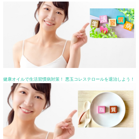
健康オイルで生活習慣病対策！ 悪玉コレステロールを退治しよう！