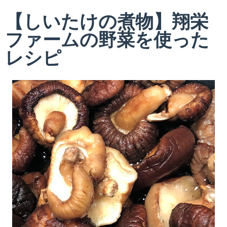
【しいたけの煮物】翔栄
ファームの野菜を使った
レシピ