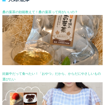
ー
を
選
桑の葉茶の効能教えて！桑の葉茶って何がいいの？
択
妊娠中だって食べたい！「おやつ」だから、からだにやさしいもの
選びたい