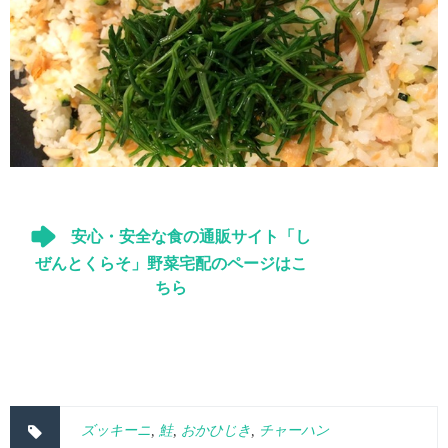
安心・安全な食の通販サイト「し
ぜんとくらそ」野菜宅配のページはこ
ちら
ズッキーニ
,
鮭
,
おかひじき
,
チャーハン