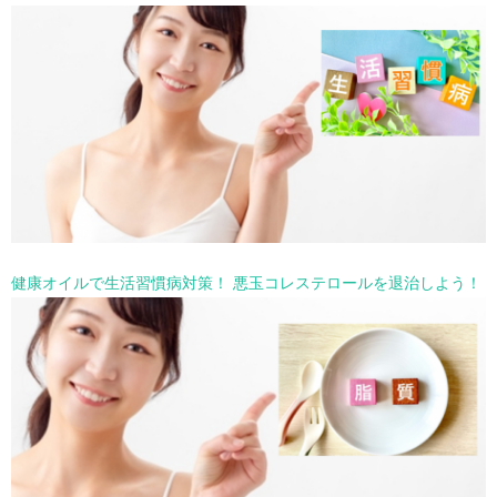
健康オイルで生活習慣病対策！ 悪玉コレステロールを退治しよう！