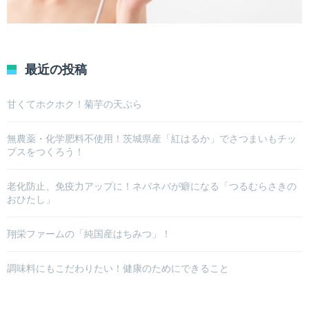
最近の投稿
甘くてホクホク！菊芋の天ぷら
無農薬・化学肥料不使用！茨城県産「紅はるか」でさつまいもチッ
プスをつくろう！
老化防止、免疫力アップに！ネバネバが癖になる「つるむらさきの
おひたし」
翔栄ファームの「純国産はちみつ」！
調味料にもこだわりたい！健康のためにできること