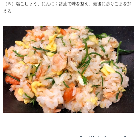
（５）塩こしょう、にんにく醤油で味を整え、最後に炒りごまを加
える