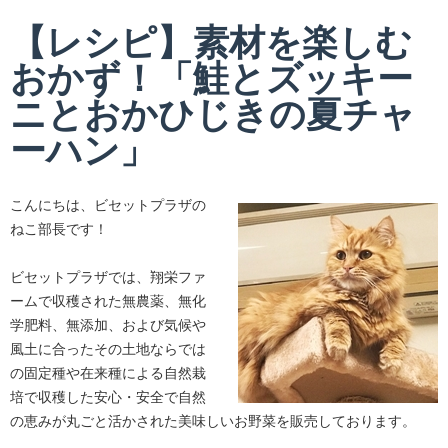
【レシピ】素材を楽しむ
おかず！「鮭とズッキー
ニとおかひじきの夏チャ
ーハン」
こんにちは、ビセットプラザの
ねこ部長です！
ビセットプラザでは、翔栄ファ
ームで収穫された無農薬、無化
学肥料、無添加、および気候や
風土に合ったその土地ならでは
の固定種や在来種による自然栽
培で収穫した安心・安全で自然
の恵みが丸ごと活かされた美味しいお野菜を販売しております。