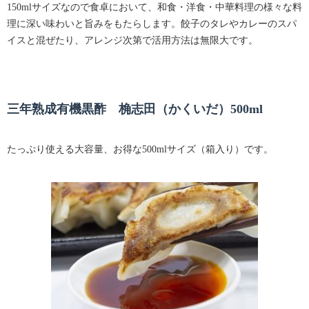
150mlサイズなので食卓において、和食・洋食・中華料理の様々な料
理に深い味わいと旨みをもたらします。餃子のタレやカレーのスパ
イスと混ぜたり、アレンジ次第で活用方法は無限大です。
三年熟成有機黒酢 桷志田（かくいだ）500ml
たっぷり使える大容量、お得な500mlサイズ（箱入り）です。