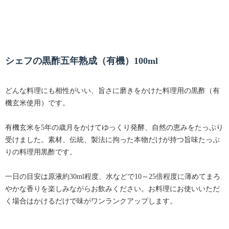
シェフの黒酢五年熟成（有機）100ml
どんな料理にも相性がいい、旨さに磨きをかけた料理用の黒酢（有
機玄米使用）です。
有機玄米を5年の歳月をかけてゆっくり発酵、自然の恵みをたっぷり
受けました。素材、伝統、製法に拘った本物だけが持つ旨味たっぷ
りの料理用黒酢です。
一日の目安は原液約30ml程度、水などで10～25倍程度に薄めてまろ
やかな香りを楽しみながらお飲みください。お料理にお使いいただ
く場合はかけるだけで味がワンランクアップします。