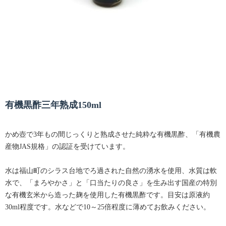
有機黒酢三年熟成150ml
かめ壺で3年もの間じっくりと熟成させた純粋な有機黒酢、「有機農
産物JAS規格」の認証を受けています。
水は福山町のシラス台地でろ過された自然の湧水を使用、水質は軟
水で、「まろやかさ」と「口当たりの良さ」を生み出す国産の特別
な有機玄米から造った麹を使用した有機黒酢です。目安は原液約
30ml程度です。水などで10～25倍程度に薄めてお飲みください。