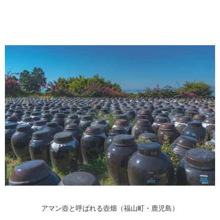
アマン壺と呼ばれる壺畑（福山町・鹿児島）