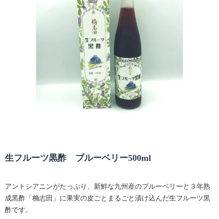
生フルーツ黒酢 ブルーベリー500ml
アントシアニンがたっぷり、新鮮な九州産のブルーベリーと３年熟
成黒酢「桷志田」に果実の皮ごとまるごと漬け込んだ生フルーツ黒
酢です。