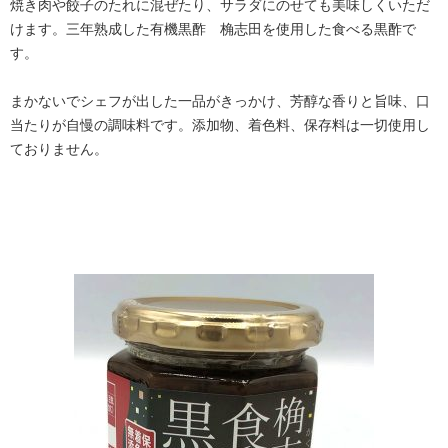
焼き肉や餃子のたれに混ぜたり、サラダにのせても美味しくいただ
けます。三年熟成した有機黒酢 桷志田を使用した食べる黒酢で
す。
まかないでシェフが出した一品がきっかけ、芳醇な香りと旨味、口
当たりが自慢の調味料です。添加物、着色料、保存料は一切使用し
ておりません。