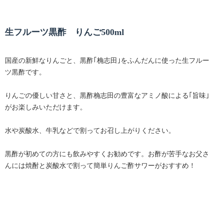
生フルーツ黒酢 りんご500ml
国産の新鮮なりんごと、黒酢｢桷志田｣をふんだんに使った生フルー
ツ黒酢です。
りんごの優しい甘さと、黒酢桷志田の豊富なアミノ酸による｢旨味｣
がお楽しみいただけます。
水や炭酸水、牛乳などで割ってお召し上がりください。
黒酢が初めての方にも飲みやすくお勧めです。お酢が苦手なお父さ
んには焼酎と炭酸水で割って簡単りんご酢サワーがおすすめ！