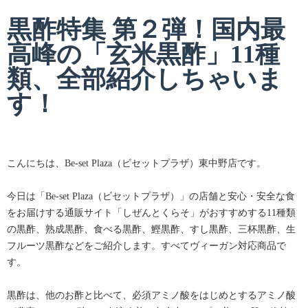
黒酢特集 第２弾！国内最
高峰の「玄米黒酢」11種
類、全部紹介しちゃいま
す！
こんにちは、Be-set Plaza（ビセットプラザ）東中野店です。
今日は「Be-set Plaza（ビセットプラザ）」の店舗と安心・安全な食
をお届けする通販サイト「しぜんとくらそ」がおすすめする11種類
の黒酢、熟成黒酢、食べる黒酢、鰹黒酢、すし黒酢、三杯黒酢、生
フルーツ黒酢などをご紹介します。すべてヴィーガン対応商品で
す。
黒酢は、他のお酢と比べて、必須アミノ酸をはじめとするアミノ酸