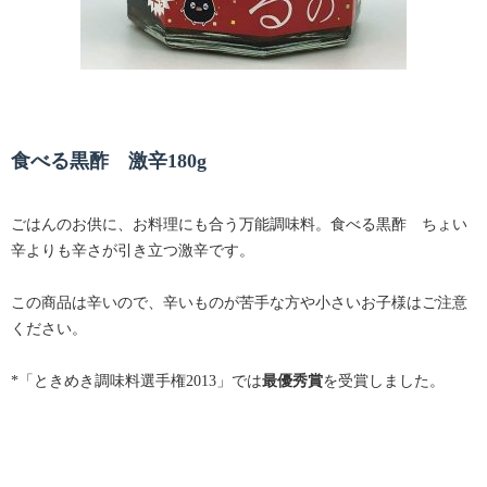
食べる黒酢 激辛180g
ごはんのお供に、お料理にも合う万能調味料。食べる黒酢 ちょい
辛よりも辛さが引き立つ激辛です。
この商品は辛いので、辛いものが苦手な方や小さいお子様はご注意
ください。
*「ときめき調味料選手権2013」では
最優秀賞
を受賞しました。