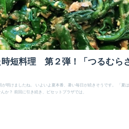
た時短料理 第２弾！「つるむら
雨が明けましたね。 いよいよ夏本番、暑い毎日が続きそうです。 「夏
んか？ 前回に引き続き、ビセットプラザでは、