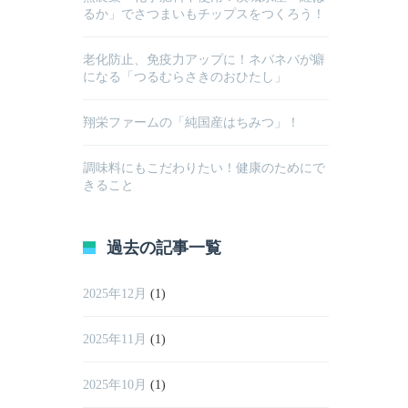
るか」でさつまいもチップスをつくろう！
老化防止、免疫力アップに！ネバネバが癖
になる「つるむらさきのおひたし」
翔栄ファームの「純国産はちみつ」！
調味料にもこだわりたい！健康のためにで
きること
過去の記事一覧
2025年12月
(1)
2025年11月
(1)
2025年10月
(1)