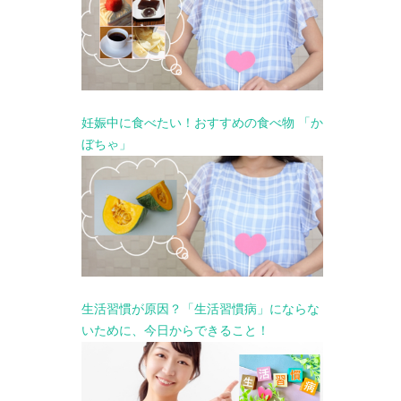
妊娠中に食べたい！おすすめの食べ物 「か
ぼちゃ」
生活習慣が原因？「生活習慣病」にならな
いために、今日からできること！