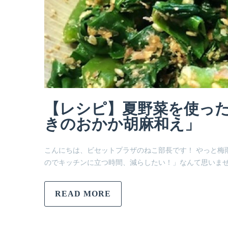
【レシピ】夏野菜を使っ
きのおかか胡麻和え」
こんにちは、ビセットプラザのねこ部長です！ やっと梅
のでキッチンに立つ時間、減らしたい！」なんて思いませ
READ MORE