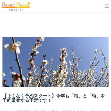
【まもなく予約スタート】今年も「梅」と「筍」を
予約販売する予定です！