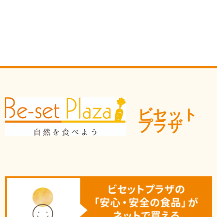
ビセット
プラザ