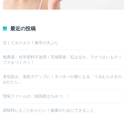
最近の投稿
甘くてホクホク！菊芋の天ぷら
無農薬・化学肥料不使用！茨城県産「紅はるか」でさつまいもチッ
プスをつくろう！
老化防止、免疫力アップに！ネバネバが癖になる「つるむらさきの
おひたし」
翔栄ファームの「純国産はちみつ」！
調味料にもこだわりたい！健康のためにできること