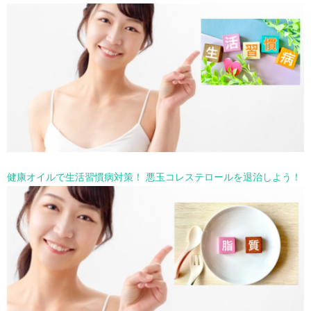
健康オイルで生活習慣病対策！ 悪玉コレステロールを退治しよう！