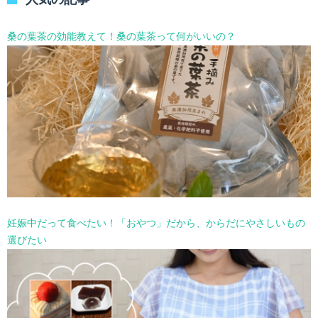
ー
を
選
桑の葉茶の効能教えて！桑の葉茶って何がいいの？
択
妊娠中だって食べたい！「おやつ」だから、からだにやさしいもの
選びたい