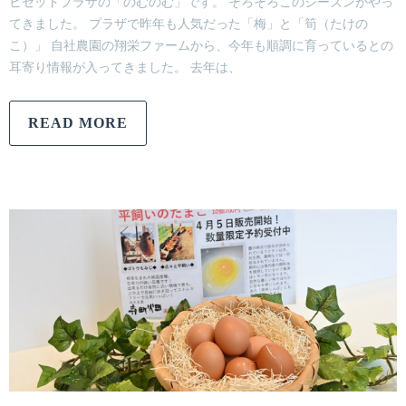
ビセットプラザの「のむのむ」です。 そろそろこのシーズンがやっ
てきました。 プラザで昨年も人気だった「梅」と「筍（たけの
こ）」 自社農園の翔栄ファームから、今年も順調に育っているとの
耳寄り情報が入ってきました。 去年は、
READ MORE