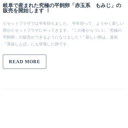
岐阜で産まれた究極の平飼卵「赤玉系 もみじ」の
販売を開始します ！
ビセットプラザでは半年待ちました。 半年待って、ようやく新しい
卵がビセットプラザにやってきます。 “この春からついに「究極の
平飼卵」の販売ができるようになりました！” 新しい卵は、漫画
『美味しんぼ』にも登場した卵です。
READ MORE