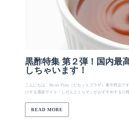
黒酢特集 第２弾！国内最
しちゃいます！
こんにちは、Be-set Plaza（ビセットプラザ）東中野店で
けする通販サイト「しぜんとくらそ」がおすすめする11
READ MORE