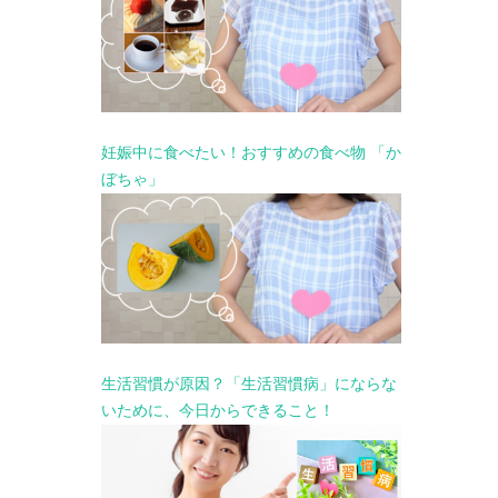
妊娠中に食べたい！おすすめの食べ物 「か
ぼちゃ」
生活習慣が原因？「生活習慣病」にならな
いために、今日からできること！