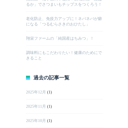
るか」でさつまいもチップスをつくろう！
老化防止、免疫力アップに！ネバネバが癖
になる「つるむらさきのおひたし」
翔栄ファームの「純国産はちみつ」！
調味料にもこだわりたい！健康のためにで
きること
過去の記事一覧
2025年12月
(1)
2025年11月
(1)
2025年10月
(1)