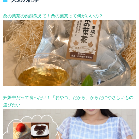
ー
を
選
桑の葉茶の効能教えて！桑の葉茶って何がいいの？
択
妊娠中だって食べたい！「おやつ」だから、からだにやさしいもの
選びたい