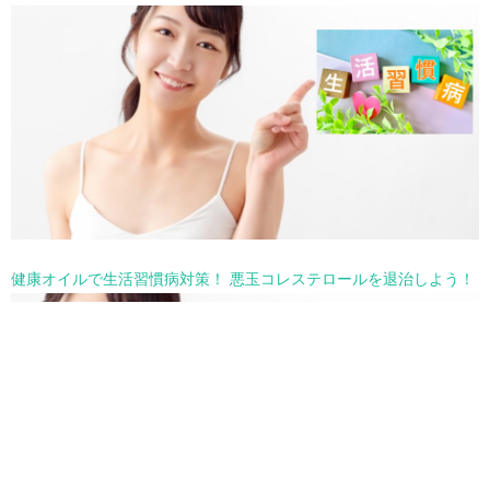
健康オイルで生活習慣病対策！ 悪玉コレステロールを退治しよう！