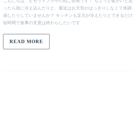
こんにちは、ビセットプラザのねこ部長です！ ちょっと暖かいと思
ったら急に冷え込んだりと、最近はお天気がはっきりしなくて体調
崩したりしていませんか？ キッチンも足元が冷えたりとできるだけ
短時間で食事の支度は終わらしたいです
READ MORE