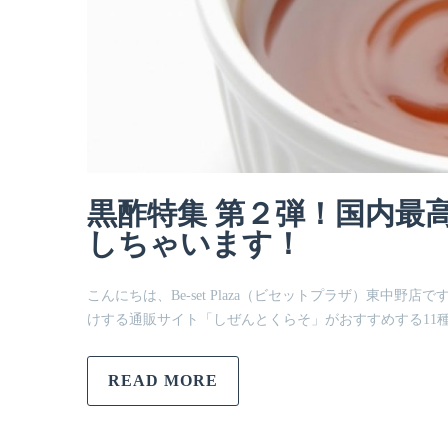
黒酢特集 第２弾！国内最
しちゃいます！
こんにちは、Be-set Plaza（ビセットプラザ）東中野店で
けする通販サイト「しぜんとくらそ」がおすすめする11
READ MORE