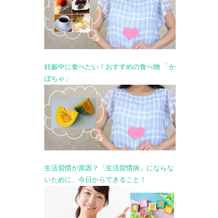
妊娠中に食べたい！おすすめの食べ物 「か
ぼちゃ」
生活習慣が原因？「生活習慣病」にならな
いために、今日からできること！