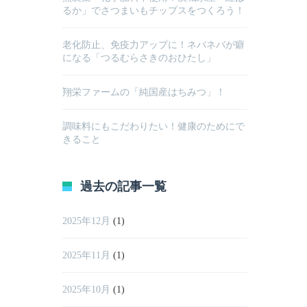
るか」でさつまいもチップスをつくろう！
老化防止、免疫力アップに！ネバネバが癖
になる「つるむらさきのおひたし」
翔栄ファームの「純国産はちみつ」！
調味料にもこだわりたい！健康のためにで
きること
過去の記事一覧
2025年12月
(1)
2025年11月
(1)
2025年10月
(1)