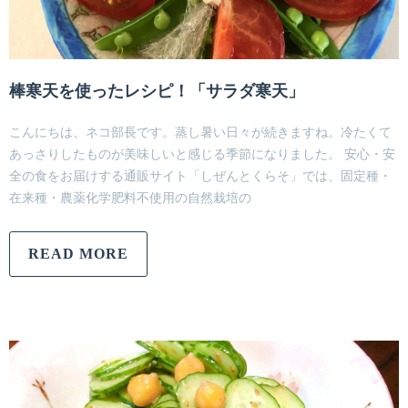
棒寒天を使ったレシピ！「サラダ寒天」
こんにちは、ネコ部長です。蒸し暑い日々が続きますね。冷たくて
あっさりしたものが美味しいと感じる季節になりました。 安心・安
全の食をお届けする通販サイト「しぜんとくらそ」では、固定種・
在来種・農薬化学肥料不使用の自然栽培の
READ MORE