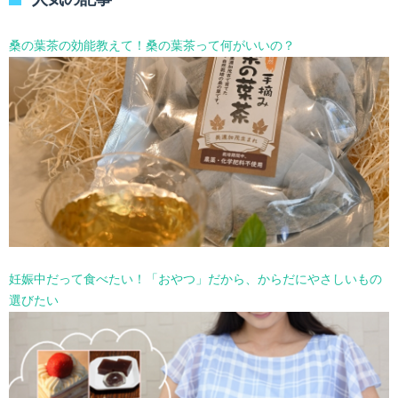
ー
を
選
桑の葉茶の効能教えて！桑の葉茶って何がいいの？
択
妊娠中だって食べたい！「おやつ」だから、からだにやさしいもの
選びたい