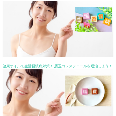
健康オイルで生活習慣病対策！ 悪玉コレステロールを退治しよう！