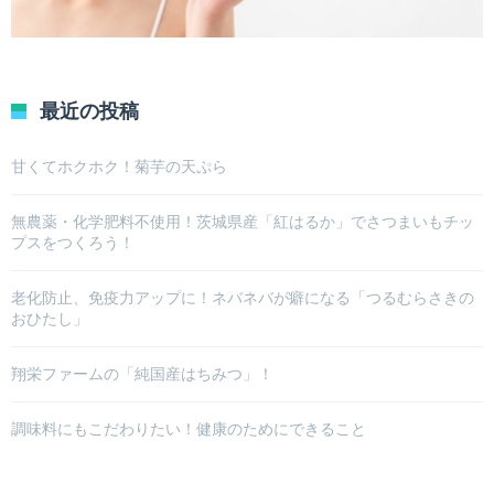
最近の投稿
甘くてホクホク！菊芋の天ぷら
無農薬・化学肥料不使用！茨城県産「紅はるか」でさつまいもチッ
プスをつくろう！
老化防止、免疫力アップに！ネバネバが癖になる「つるむらさきの
おひたし」
翔栄ファームの「純国産はちみつ」！
調味料にもこだわりたい！健康のためにできること