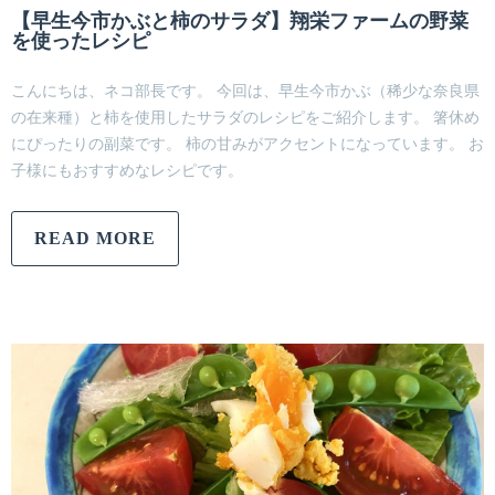
【早生今市かぶと柿のサラダ】翔栄ファームの野菜
を使ったレシピ
こんにちは、ネコ部長です。 今回は、早生今市かぶ（稀少な奈良県
の在来種）と柿を使用したサラダのレシピをご紹介します。 箸休め
にぴったりの副菜です。 柿の甘みがアクセントになっています。 お
子様にもおすすめなレシピです。
READ MORE