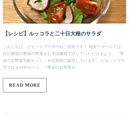
【レシピ】ルッコラと二十日大根のサラダ
こんにちは、ビセットプラザのねこ部長です！ 翔栄ファームでは、
自社農場の季節の野菜をお手頃価格で試していただけるよう、「季
節のお野菜宅配セット」を定期的に販売しています。 ビセットプラ
ザではその中の一つ、「季節のお野菜セ
READ MORE