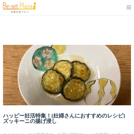
ハッピー妊活特集！[妊婦さんにおすすめのレシピ]
ズッキーニの揚げ浸し