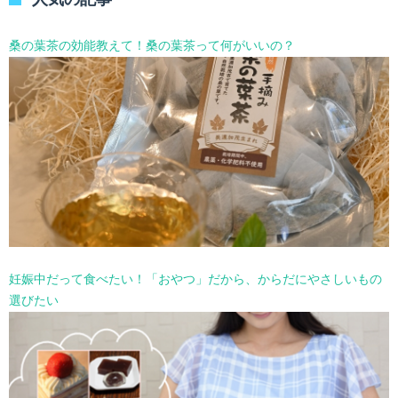
ー
を
選
桑の葉茶の効能教えて！桑の葉茶って何がいいの？
択
妊娠中だって食べたい！「おやつ」だから、からだにやさしいもの
選びたい