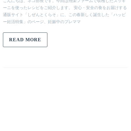
こんにちは、ネコ部長です。今回は翔栄ファームで収穫したズッキ
ーニを使ったレシピをご紹介します。 安心・安全の食をお届けする
通販サイト「しぜんとくらそ」に、この春新しく誕生した「ハッピ
ー妊活特集」のページ、妊娠中のプレママ
READ MORE