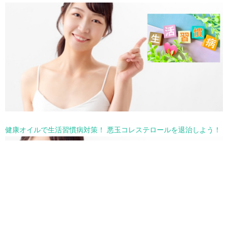
健康オイルで生活習慣病対策！ 悪玉コレステロールを退治しよう！