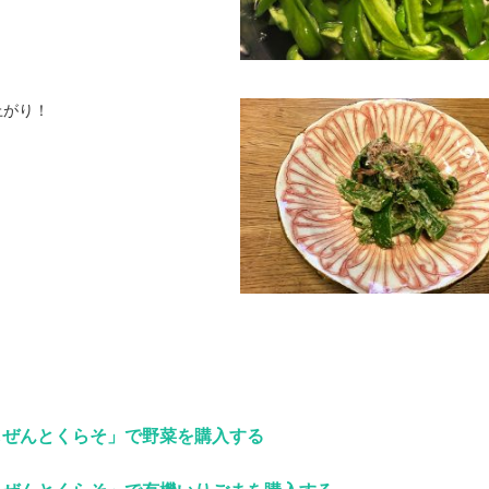
上がり！
しぜんとくらそ」で野菜を購入する