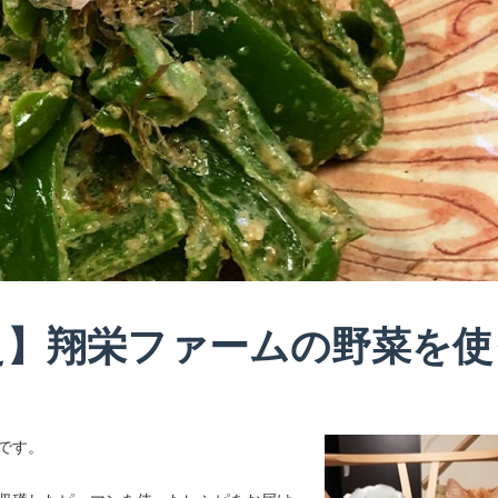
え】翔栄ファームの野菜を使
です。