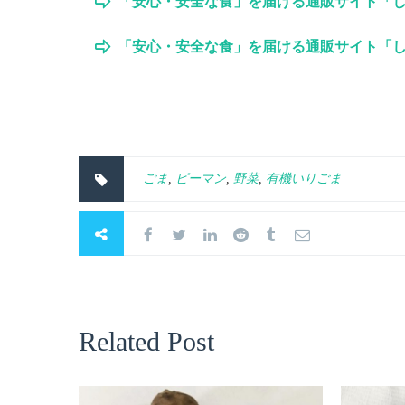
「安心・安全な食」を届ける通販サイト「
「安心・安全な食」を届ける通販サイト「
ごま
,
ピーマン
,
野菜
,
有機いりごま
Related Post