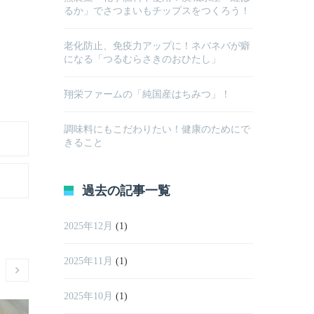
るか」でさつまいもチップスをつくろう！
老化防止、免疫力アップに！ネバネバが癖
になる「つるむらさきのおひたし」
翔栄ファームの「純国産はちみつ」！
調味料にもこだわりたい！健康のためにで
きること
過去の記事一覧
2025年12月
(1)
2025年11月
(1)
2025年10月
(1)