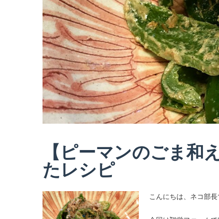
【ピーマンのごま和
たレシピ
こんにちは、ネコ部長