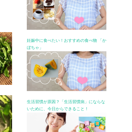
妊娠中に食べたい！おすすめの食べ物 「か
ぼちゃ」
生活習慣が原因？「生活習慣病」にならな
いために、今日からできること！