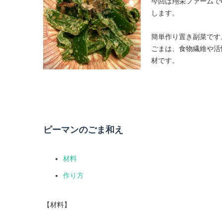
今回は翔栄ファームで
します。
簡単作り置き副菜です
ごまは、食物繊維や活
材です。
ピーマンのごま和え
材料
作り方
【材料】