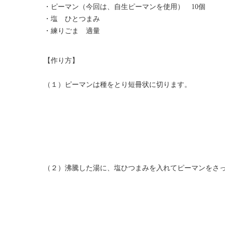
・ピーマン（今回は、自生ピーマンを使用） 10個
・塩 ひとつまみ
・練りごま 適量
【作り方】
（１）
ピーマンは種をとり短冊状に切ります。
（２）沸騰した湯に、塩ひつまみを入れてピーマンをさ