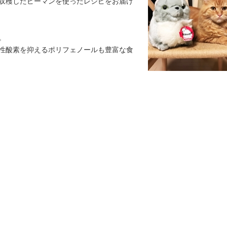
収穫したピーマンを使ったレシピをお届け
。
性酸素を抑えるポリフェノールも豊富な食