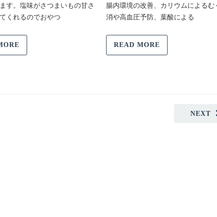
ます。塩味がさつまいもの甘さ
腸内環境の改善、カリウムによるむ
てくれるのでおやつ
消や高血圧予防、葉酸による
MORE
READ MORE
NEXT