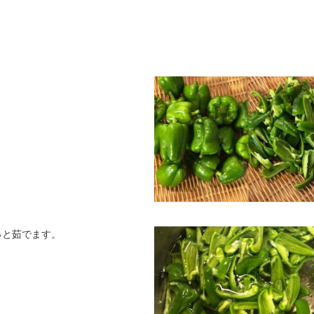
っと茹でます。