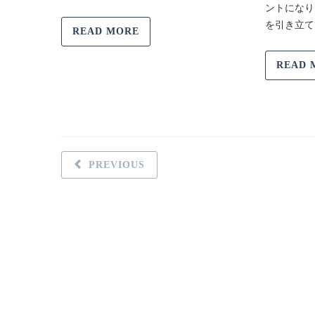
ントになり
を引き立て
READ MORE
READ 
PREVIOUS