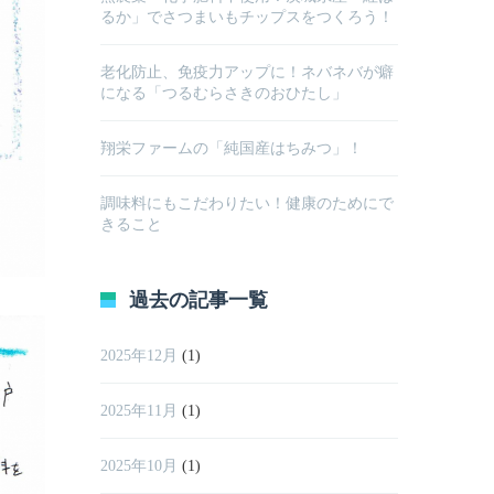
るか」でさつまいもチップスをつくろう！
老化防止、免疫力アップに！ネバネバが癖
になる「つるむらさきのおひたし」
翔栄ファームの「純国産はちみつ」！
調味料にもこだわりたい！健康のためにで
きること
過去の記事一覧
2025年12月
(1)
2025年11月
(1)
2025年10月
(1)