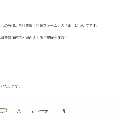
たちの故郷…自社農園「翔栄ファーム」の「畑」についてです。
阜県美濃加茂市と国内３カ所で農園を運営し、
介いたします。