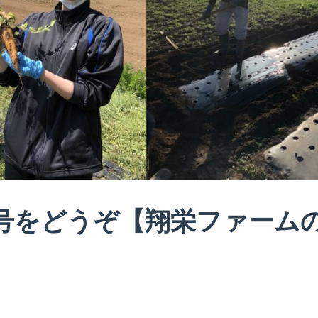
5月号をどうぞ【翔栄ファーム