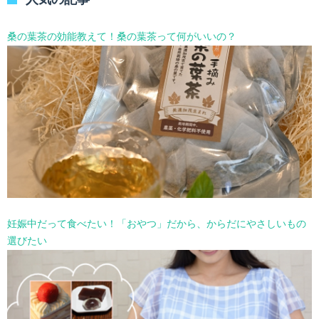
ー
を
選
桑の葉茶の効能教えて！桑の葉茶って何がいいの？
択
妊娠中だって食べたい！「おやつ」だから、からだにやさしいもの
選びたい