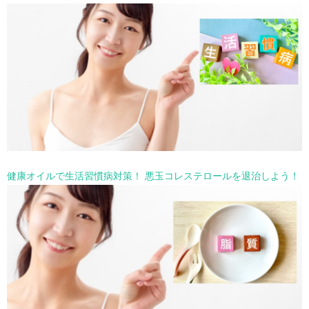
健康オイルで生活習慣病対策！ 悪玉コレステロールを退治しよう！