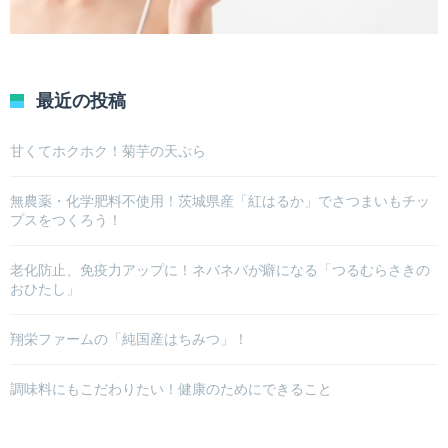
最近の投稿
甘くてホクホク！菊芋の天ぷら
無農薬・化学肥料不使用！茨城県産「紅はるか」でさつまいもチッ
プスをつくろう！
老化防止、免疫力アップに！ネバネバが癖になる「つるむらさきの
おひたし」
翔栄ファームの「純国産はちみつ」！
調味料にもこだわりたい！健康のためにできること