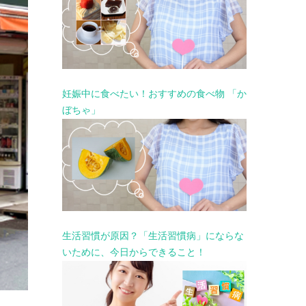
妊娠中に食べたい！おすすめの食べ物 「か
ぼちゃ」
生活習慣が原因？「生活習慣病」にならな
いために、今日からできること！