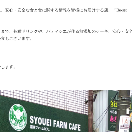
安心・安全な食と食に関する情報を皆様にお届けする店、「Be-set
クまで、各種ドリンクや、パティシエが作る無添加のケーキ、安心・安
軽食もございます。
介します。