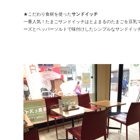
★こだわり食材を使った
サンドイッチ
一番人気！たまごサンドイッチはとよまるのたまごを豆乳
ーズとペッパーソルトで味付けしたシンプルなサンドイッ
。