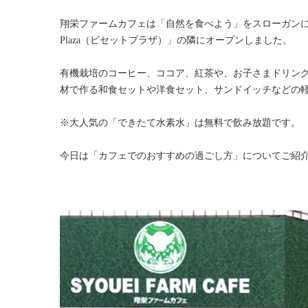
翔栄ファームカフェは「自然を食べよう」をスローガンに、
Plaza（ビセットプラザ）」の隣にオープンしました。
有機栽培のコーヒー、ココア、紅茶や、お子さまドリン
材で作る和食セットや洋食セット、サンドイッチなどの
※大人気の「できたて水素水」は無料で飲み放題です。
今日は「カフェでのおすすめの過ごし方」についてご紹