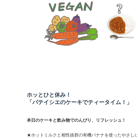
ホッとひと休み！
「パテイシエのケーキでティータイム！」
本日のケーキと飲み物でのんびり、リフレッシュ！
★ホットミルクと相性抜群の有機バナナを使ったやさし