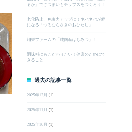
るか」でさつまいもチップスをつくろう！
老化防止、免疫力アップに！ネバネバが癖
になる「つるむらさきのおひたし」
翔栄ファームの「純国産はちみつ」！
調味料にもこだわりたい！健康のためにで
きること
過去の記事一覧
2025年12月
(1)
2025年11月
(1)
2025年10月
(1)