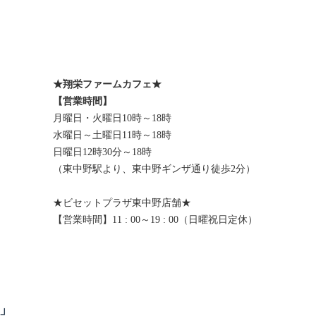
★翔栄ファームカフェ★
【営業時間】
月曜日・火曜日10時～18時
水曜日～土曜日11時～18時
日曜日12時30分～18時
（東中野駅より、東中野ギンザ通り徒歩2分）
★ビセットプラザ東中野店舗★
【営業時間】11 : 00～19 : 00（日曜祝日定休）
」