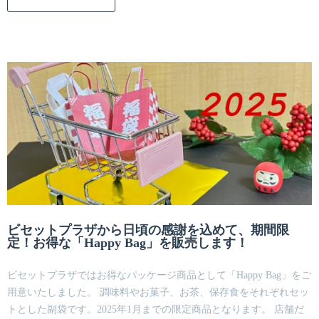
ビセットプラザから日頃の感謝を込めて、期間限
定！お得な「Happy Bag」を販売します！
ビセットプラザではお得なパッケージ商品として「Happy Bag」をご
用意いたしました。 調味料やお菓子、お茶、保存食をそれぞれセッ
トとした副袋です。2025年1月までの限定商品となります。 店舗だ