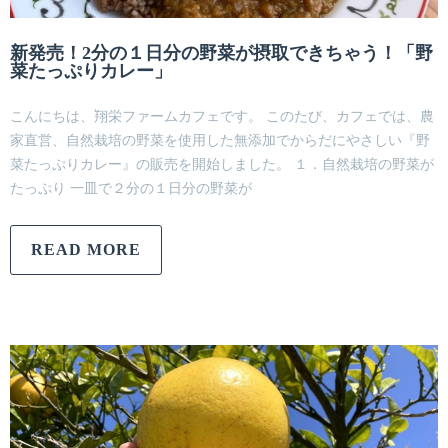
新発売！2分の１日分の野菜が摂取できちゃう！「野
菜たっぷりカレー」
こんにちは、翔栄ファームカフェです。 このたび、カフェでは、農
家直営、自然栽培の野菜を使用した無添加でからだにやさしい『野
菜たっぷりカレー』の販売を開始しました。 １．自然栽培の野菜が
たっぷり 一皿で２分の１日分の野菜が
READ MORE