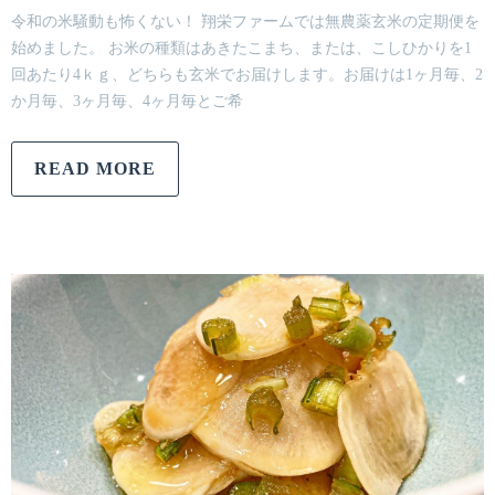
令和の米騒動も怖くない！ 翔栄ファームでは無農薬玄米の定期便を
始めました。 お米の種類はあきたこまち、または、こしひかりを1
回あたり4ｋｇ、どちらも玄米でお届けします。お届けは1ヶ月毎、2
か月毎、3ヶ月毎、4ヶ月毎とご希
READ MORE