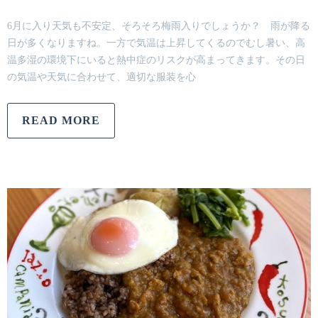
6月に入り天気も不安定、そろそろ梅雨入りでしょうか？ 雨が降る
日が多くなりますね。一方で気温は上昇してくるのでむし暑い、高
温多湿の環境下にいると熱中症のリスクが高まってきます。その日
の気温や天気に合わせて、適切な服装を心
READ MORE