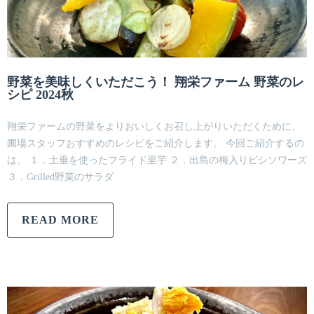
野菜を美味しくいただこう！ 翔栄ファーム 野菜のレ
シピ 2024秋
翔栄ファームの野菜をよりおいしくお召し上がりいただくために、
圃場スタッフおすすめのレシピをご紹介します。 今回ご紹介するの
は、 １．土垂を使ったフライド里芋 ２．出島の梅入りビシソワーズ
３．Grilled野菜のサラダ
READ MORE