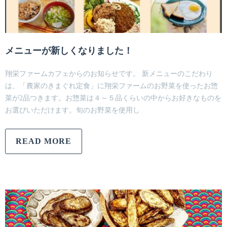
メニューが新しくなりました！
翔栄ファームカフェからのお知らせです。 新メニューのこだわり
は、「農家のきまぐれ定食」に翔栄ファームのお野菜を使ったお惣
菜が2品つきます。お惣菜は４～５品くらいの中からお好きなものを
お選びいただけます。旬のお野菜を使用し
READ MORE