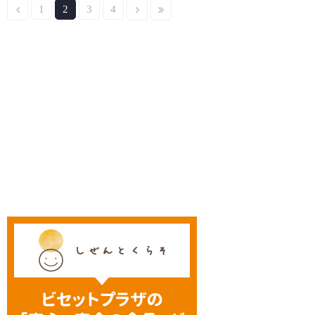
1
2
3
4