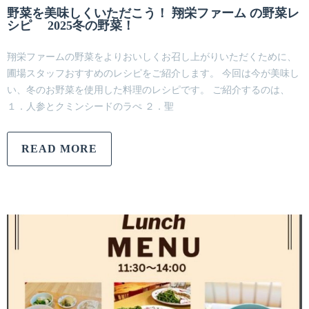
野菜を美味しくいただこう！ 翔栄ファーム の野菜レ
シピ 2025冬の野菜！
翔栄ファームの野菜をよりおいしくお召し上がりいただくために、
圃場スタッフおすすめのレシピをご紹介します。 今回は今が美味し
い、冬のお野菜を使用した料理のレシピです。 ご紹介するのは、
１．人参とクミンシードのラぺ ２．聖
READ MORE