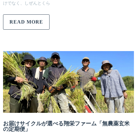
けでなく、しぜんとくら
READ MORE
お届けサイクルが選べる翔栄ファーム「無農薬玄米
の定期便」