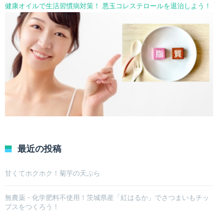
健康オイルで生活習慣病対策！ 悪玉コレステロールを退治しよう！
最近の投稿
甘くてホクホク！菊芋の天ぷら
無農薬・化学肥料不使用！茨城県産「紅はるか」でさつまいもチッ
プスをつくろう！