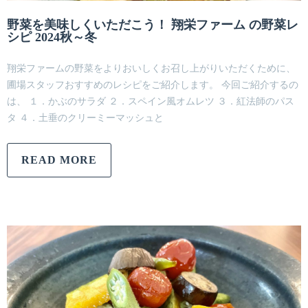
野菜を美味しくいただこう！ 翔栄ファーム の野菜レ
シピ 2024秋～冬
翔栄ファームの野菜をよりおいしくお召し上がりいただくために、
圃場スタッフおすすめのレシピをご紹介します。 今回ご紹介するの
は、 １．かぶのサラダ ２．スペイン風オムレツ ３．紅法師のパス
タ ４．土垂のクリーミーマッシュと
READ MORE