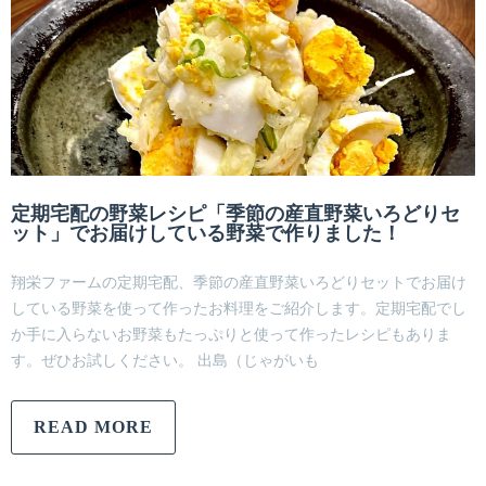
定期宅配の野菜レシピ「季節の産直野菜いろどりセ
ット」でお届けしている野菜で作りました！
翔栄ファームの定期宅配、季節の産直野菜いろどりセットでお届け
している野菜を使って作ったお料理をご紹介します。定期宅配でし
か手に入らないお野菜もたっぷりと使って作ったレシピもありま
す。ぜひお試しください。 出島（じゃがいも
READ MORE