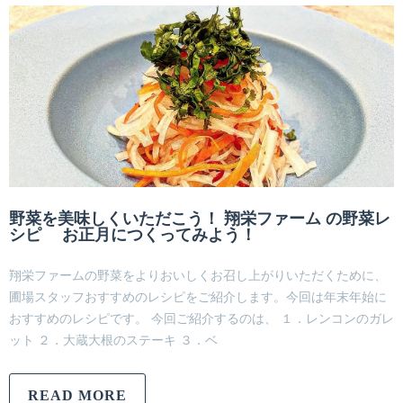
野菜を美味しくいただこう！ 翔栄ファーム の野菜レ
シピ お正月につくってみよう！
翔栄ファームの野菜をよりおいしくお召し上がりいただくために、
圃場スタッフおすすめのレシピをご紹介します。今回は年末年始に
おすすめのレシピです。 今回ご紹介するのは、 １．レンコンのガレ
ット ２．大蔵大根のステーキ ３．ベ
READ MORE