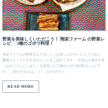
野菜を美味しくいただこう！ 翔栄ファーム の野菜レ
シピ 3種のゴボウ料理！
翔栄ファームの野菜をよりおいしくお召し上がりいただくために、
圃場スタッフおすすめのレシピをご紹介します。 今回は大浦太牛蒡
（おおうらふとごぼう）を使用した三種のゴボウ料理のレシピで
す。 ご紹介するのは、 １．ゴボウのたた
READ MORE