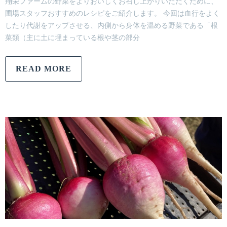
翔栄ファームの野菜をよりおいしくお召し上がりいただくために、
圃場スタッフおすすめのレシピをご紹介します。 今回は血行をよく
したり代謝をアップさせる、内側から身体を温める野菜である「根
菜類（主に土に埋まっている根や茎の部分
READ MORE