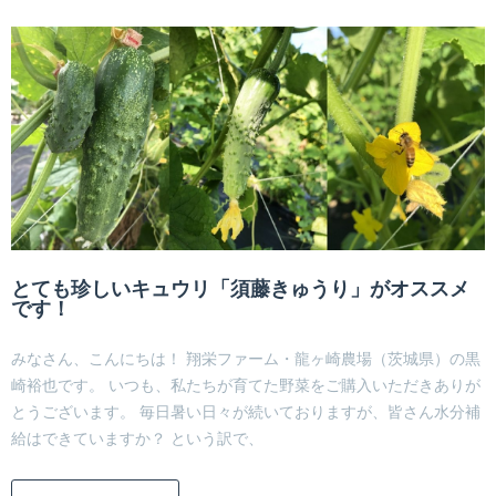
とても珍しいキュウリ「須藤きゅうり」がオススメ
です！
みなさん、こんにちは！ 翔栄ファーム・龍ヶ崎農場（茨城県）の黒
崎裕也です。 いつも、私たちが育てた野菜をご購入いただきありが
とうございます。 毎日暑い日々が続いておりますが、皆さん水分補
給はできていますか？ という訳で、