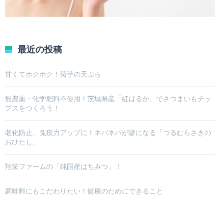
最近の投稿
甘くてホクホク！菊芋の天ぷら
無農薬・化学肥料不使用！茨城県産「紅はるか」でさつまいもチッ
プスをつくろう！
老化防止、免疫力アップに！ネバネバが癖になる「つるむらさきの
おひたし」
翔栄ファームの「純国産はちみつ」！
調味料にもこだわりたい！健康のためにできること