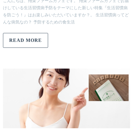
こんにちは、翔栄ファームカフェです。 翔栄ファームカフェでお届
けしている生活習慣病予防をテーマにした新しい特集『生活習慣病
を防ごう！』はお楽しみいただいていますか？。 生活習慣病ってど
んな病気なの？ 予防するための食生活
READ MORE