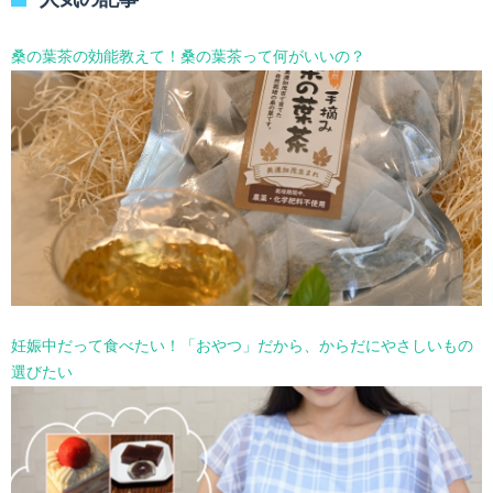
ー
を
選
桑の葉茶の効能教えて！桑の葉茶って何がいいの？
択
妊娠中だって食べたい！「おやつ」だから、からだにやさしいもの
選びたい