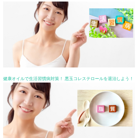
健康オイルで生活習慣病対策！ 悪玉コレステロールを退治しよう！