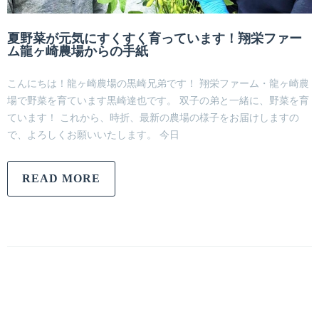
夏野菜が元気にすくすく育っています！翔栄ファー
ム龍ヶ崎農場からの手紙
こんにちは！龍ヶ崎農場の黒崎兄弟です！ 翔栄ファーム・龍ヶ崎農
場で野菜を育ています黒崎達也です。 双子の弟と一緒に、野菜を育
ています！ これから、時折、最新の農場の様子をお届けしますの
で、よろしくお願いいたします。 今日
READ MORE