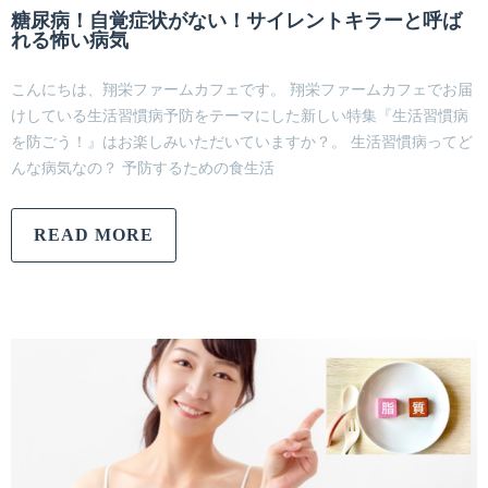
糖尿病！自覚症状がない！サイレントキラーと呼ば
れる怖い病気
こんにちは、翔栄ファームカフェです。 翔栄ファームカフェでお届
けしている生活習慣病予防をテーマにした新しい特集『生活習慣病
を防ごう！』はお楽しみいただいていますか？。 生活習慣病ってど
んな病気なの？ 予防するための食生活
READ MORE