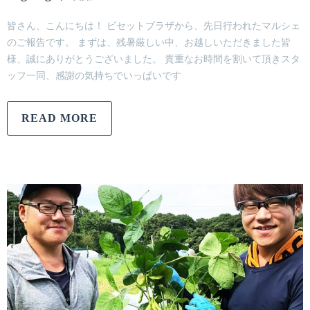
皆さん、こんにちは！ ビセットプラザから、先日行われたマルシェ
のご報告です。 まずは、残暑厳しい中、お越しいただきました皆
様、誠にありがとうございました。 貴重なお時間を割いて頂きスタ
ッフ一同、感謝の気持ちでいっぱいです
READ MORE