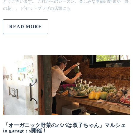
とうございます。 これからのシーズン、楽しみな季節の野菜が「菜
の花」。 ビセットプラザの店頭にも
READ MORE
「オーガニック野菜のパパは双子ちゃん」マルシェ
in garage ; s開催！