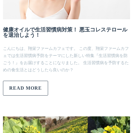
健康オイルで生活習慣病対策！ 悪玉コレステロール
を退治しよう！
こんにちは、翔栄ファームカフェです。 この度、翔栄ファームカフ
ェでは生活習慣病予防をテーマにした新しい特集『生活習慣病を防
ごう！』をお届けすることになりました。 生活習慣病を予防するた
めの食生活とはどうしたら良いのか？
READ MORE