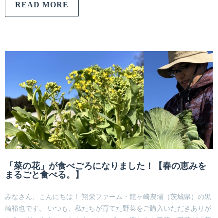
READ MORE
「菜の花」が食べごろになりました！【春の恵みを
まるごと食べる。】
みなさん、こんにちは！ 翔栄ファーム・龍ヶ崎農場（茨城県）の黒
崎裕也です。 いつも、私たちが育てた野菜をご購入いただきありが