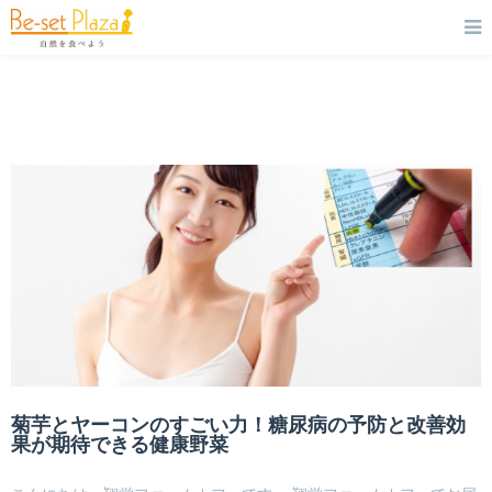
菊芋とヤーコンのすごい力！糖尿病の予防と改善効
果が期待できる健康野菜