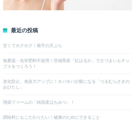
最近の投稿
甘くてホクホク！菊芋の天ぷら
無農薬・化学肥料不使用！茨城県産「紅はるか」でさつまいもチッ
プスをつくろう！
老化防止、免疫力アップに！ネバネバが癖になる「つるむらさきの
おひたし」
翔栄ファームの「純国産はちみつ」！
調味料にもこだわりたい！健康のためにできること