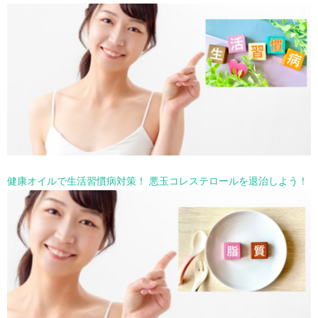
健康オイルで生活習慣病対策！ 悪玉コレステロールを退治しよう！