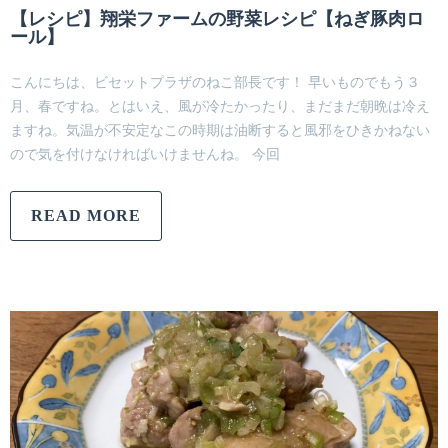
【レシピ】翔栄ファームの野菜レシピ【ねぎ豚肉ロ
ール】
こんにちは、ビセットプラザのねこ部長です！ 早いものでもう３
月、春ですね。とはいえ、風が冷たかったり、まだまだ朝晩は冷え
ますね。気温が不安定なこの時期は油断すると風邪をひきかねない
ので気を付けなければいけませんね。 今回
READ MORE