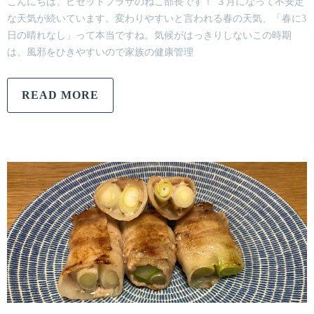
こんにちは、ビセットプラザのねこ部長です！ ３月になって不安定
な天気が続いています。変わりやすいと言われる春の天気、「春に3
日の晴れなし」って本当ですね。気候がはっきりしないこの時期
は、風邪をひきやすいので家族の健康管理
READ MORE