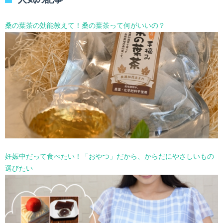
ー
を
選
桑の葉茶の効能教えて！桑の葉茶って何がいいの？
択
妊娠中だって食べたい！「おやつ」だから、からだにやさしいもの
選びたい