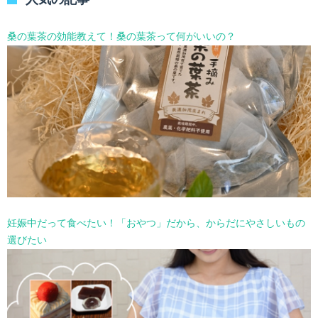
ー
を
選
桑の葉茶の効能教えて！桑の葉茶って何がいいの？
択
妊娠中だって食べたい！「おやつ」だから、からだにやさしいもの
選びたい