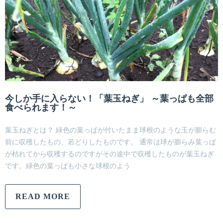
今しか手に入らない！「葉玉ねぎ」 ～葉っぱも全部
食べられます！～
葉玉ねぎとは？ 緑色の葉っぱが付いたまま球根のような玉が膨らむ
前に収穫したもの、若どりしたものです。 通常は球が膨らみ葉っぱ
が枯れてから収穫するのですがその途中で収穫したものが葉玉ねぎ
です。緑色の葉っぱも小さな球根のよう
READ MORE