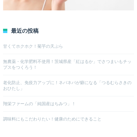
最近の投稿
甘くてホクホク！菊芋の天ぷら
無農薬・化学肥料不使用！茨城県産「紅はるか」でさつまいもチッ
プスをつくろう！
老化防止、免疫力アップに！ネバネバが癖になる「つるむらさきの
おひたし」
翔栄ファームの「純国産はちみつ」！
調味料にもこだわりたい！健康のためにできること