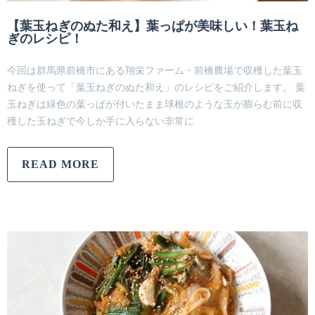
【葉玉ねぎのぬた和え】葉っぱが美味しい！葉玉ね
ぎのレシピ！
今回は群馬県前橋市にある翔栄ファーム・前橋農場で収穫した葉玉
ねぎを使って「葉玉ねぎのぬた和え」のレシピをご紹介します。 葉
玉ねぎは緑色の葉っぱが付いたまま球根のような玉が膨らむ前に収
穫した玉ねぎで今しか手に入らない非常に
READ MORE