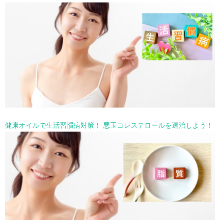
健康オイルで生活習慣病対策！ 悪玉コレステロールを退治しよう！