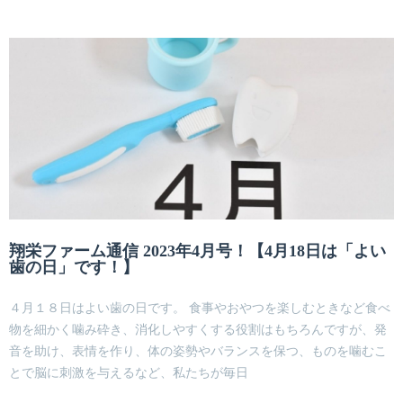
翔栄ファーム通信 2023年4月号！【4月18日は「よい
歯の日」です！】
４月１８日はよい歯の日です。 食事やおやつを楽しむときなど食べ
物を細かく噛み砕き、消化しやすくする役割はもちろんですが、発
音を助け、表情を作り、体の姿勢やバランスを保つ、ものを噛むこ
とで脳に刺激を与えるなど、私たちが毎日