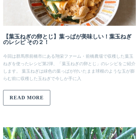
【葉玉ねぎの卵とじ】葉っぱが美味しい！葉玉ねぎ
のレシピ その２！
今回は群馬県前橋市にある翔栄ファーム・前橋農場で収穫した葉玉
ねぎを使ったレシピ第2弾、「葉玉ねぎの卵とじ」のレシピをご紹介
します。 葉玉ねぎは緑色の葉っぱが付いたまま球根のような玉が膨
らむ前に収穫した玉ねぎで今しか手に入
READ MORE