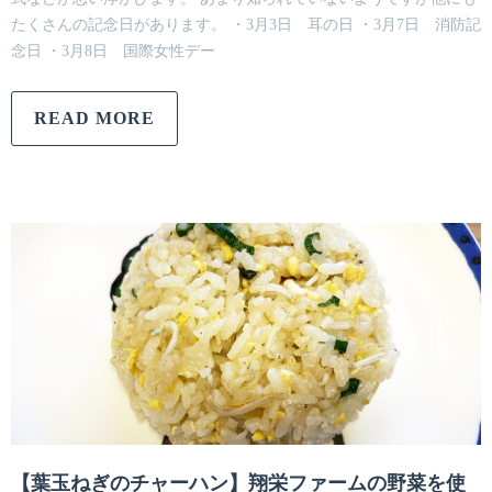
たくさんの記念日があります。 ・3月3日 耳の日 ・3月7日 消防記
念日 ・3月8日 国際女性デー
READ MORE
【葉玉ねぎのチャーハン】翔栄ファームの野菜を使