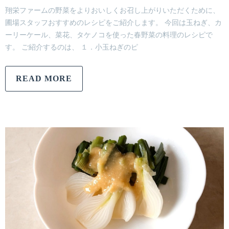
翔栄ファームの野菜をよりおいしくお召し上がりいただくために、
圃場スタッフおすすめのレシピをご紹介します。 今回は玉ねぎ、カ
ーリーケール、菜花、タケノコを使った春野菜の料理のレシピで
す。 ご紹介するのは、 １．小玉ねぎのピ
READ MORE