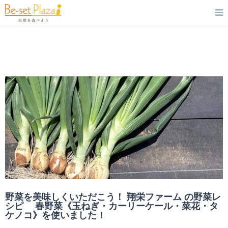
野菜を美味しくいただこう！ 翔栄ファーム の野菜レ
シピ 春野菜《玉ねぎ・カーリーケール・菜花・タ
ケノコ》を使いました！