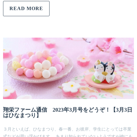
READ MORE
翔栄ファーム通信 2023年3月号をどうぞ！【3月3日
はひなまつり】
３月といえば、ひなまつり、春一番、お彼岸、学生にとっては卒業
式などが思い浮かびます。 あまり知られていないようですが他にも