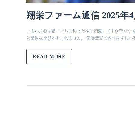
翔栄ファーム通信 2025年
いよいよ春本番！待ちに待った桜も満開、街中が華やかで
と憂鬱な季節かもしれません。 栄養豊富でみずみずしい
READ MORE