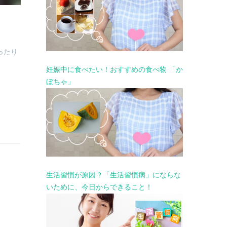
ったり
妊娠中に食べたい！おすすめの食べ物 「か
ぼちゃ」
生活習慣が原因？「生活習慣病」にならな
いために、今日からできること！