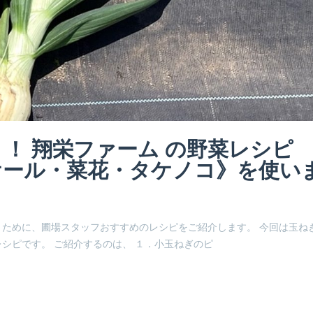
！ 翔栄ファーム の野菜レシピ
ケール・菜花・タケノコ》を使い
ために、圃場スタッフおすすめのレシピをご紹介します。 今回は玉ね
シピです。 ご紹介するのは、 １．小玉ねぎのピ