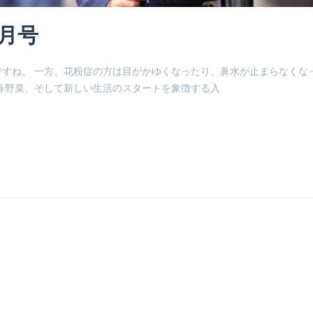
4月号
すね。 一方、花粉症の方は目がかゆくなったり、鼻水が止まらなくな
春野菜、そして新しい生活のスタートを象徴する入