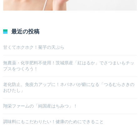
最近の投稿
甘くてホクホク！菊芋の天ぷら
無農薬・化学肥料不使用！茨城県産「紅はるか」でさつまいもチッ
プスをつくろう！
老化防止、免疫力アップに！ネバネバが癖になる「つるむらさきの
おひたし」
翔栄ファームの「純国産はちみつ」！
調味料にもこだわりたい！健康のためにできること