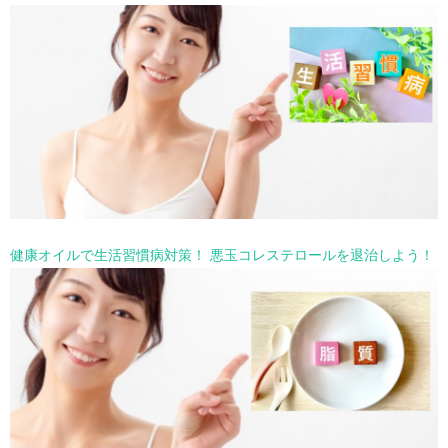
健康オイルで生活習慣病対策！ 悪玉コレステロールを退治しよう！