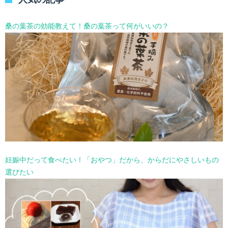
ー
を
選
桑の葉茶の効能教えて！桑の葉茶って何がいいの？
択
妊娠中だって食べたい！「おやつ」だから、からだにやさしいもの
選びたい