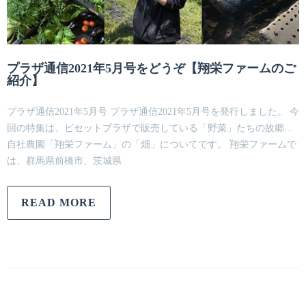
プラザ通信2021年5月号をどうぞ【翔栄ファームのご
紹介】
プラザ通信2021年5月号 プラザ通信2021年5月号を発行しました。 今
回の特集は、ビセットプラザで販売している「野菜」たちの故郷…
自社農園「翔栄ファーム」の「畑」についてです。 翔栄ファームで
は、群馬県前橋市、茨城県
READ MORE