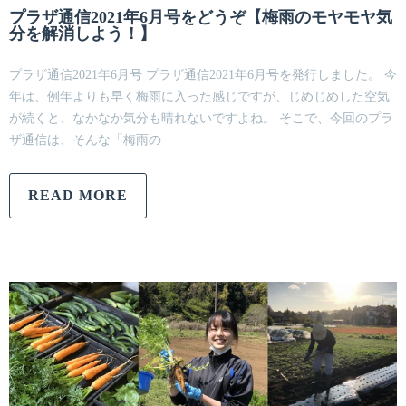
プラザ通信2021年6月号をどうぞ【梅雨のモヤモヤ気
分を解消しよう！】
プラザ通信2021年6月号 プラザ通信2021年6月号を発行しました。 今
年は、例年よりも早く梅雨に入った感じですが、じめじめした空気
が続くと、なかなか気分も晴れないですよね。 そこで、今回のプラ
ザ通信は、そんな「梅雨の
READ MORE