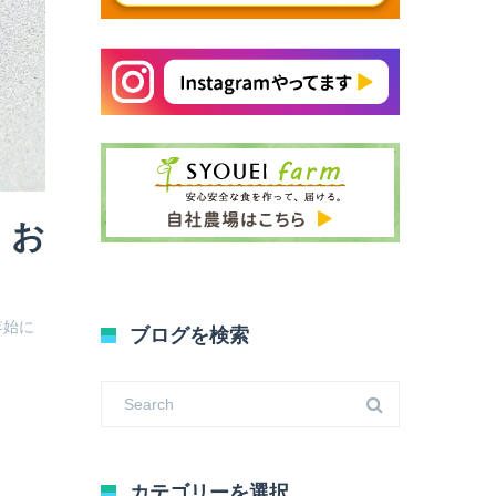
 お
年始に
ブログを検索
カテゴリーを選択