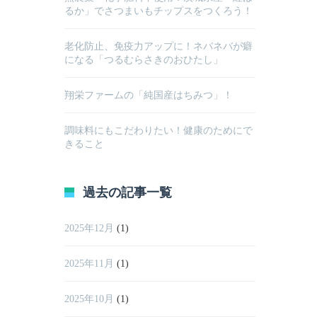
るか」でさつまいもチップスをつくろう！
老化防止、免疫力アップに！ネバネバが癖
になる「つるむらさきのおひたし」
翔栄ファームの「純国産はちみつ」！
調味料にもこだわりたい！健康のためにで
きること
過去の記事一覧
2025年12月
(1)
2025年11月
(1)
2025年10月
(1)