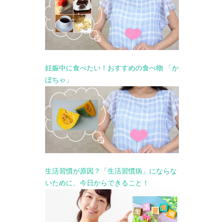
妊娠中に食べたい！おすすめの食べ物 「か
ぼちゃ」
生活習慣が原因？「生活習慣病」にならな
いために、今日からできること！