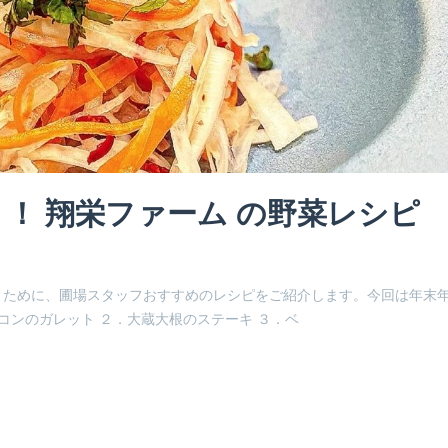
！ 翔栄ファーム の野菜レシピ
くために、圃場スタッフおすすめのレシピをご紹介します。今回は年末
コンのガレット ２．大蔵大根のステーキ ３．ベ