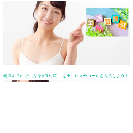
健康オイルで生活習慣病対策！ 悪玉コレステロールを退治しよう！