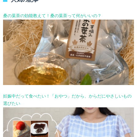
ー
を
選
桑の葉茶の効能教えて！桑の葉茶って何がいいの？
択
妊娠中だって食べたい！「おやつ」だから、からだにやさしいもの
選びたい