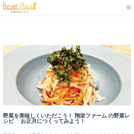
野菜を美味しくいただこう！ 翔栄ファーム の野菜レ
シピ お正月につくってみよう！