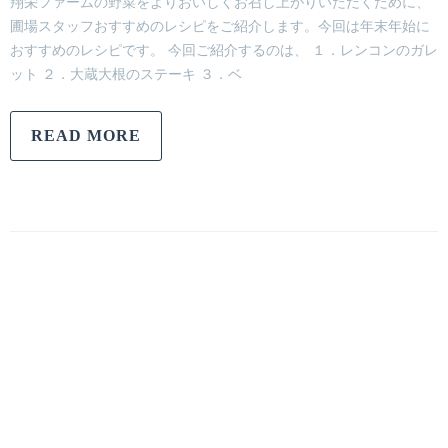
翔栄ファームの野菜をよりおいしくお召し上がりいただくために、
圃場スタッフおすすめのレシピをご紹介します。今回は年末年始に
おすすめのレシピです。 今回ご紹介するのは、 １．レンコンのガレ
ット ２．大蔵大根のステーキ ３．ベ
READ MORE