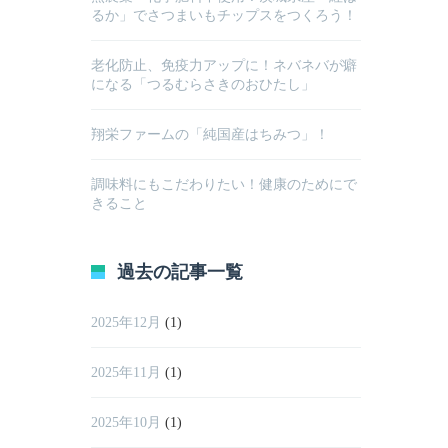
るか」でさつまいもチップスをつくろう！
老化防止、免疫力アップに！ネバネバが癖
になる「つるむらさきのおひたし」
翔栄ファームの「純国産はちみつ」！
調味料にもこだわりたい！健康のためにで
きること
過去の記事一覧
2025年12月
(1)
2025年11月
(1)
2025年10月
(1)