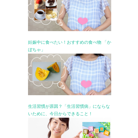
妊娠中に食べたい！おすすめの食べ物 「か
ぼちゃ」
生活習慣が原因？「生活習慣病」にならな
いために、今日からできること！