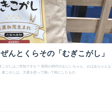
しぜんとくらその「むぎこがし」
麦こがしはご存知ですか？ 昭和の時代のおじいちゃん、おばあちゃんな
 麦こがしは、大麦を炒って挽いて粉にしたもの